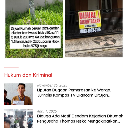
Hukum dan Kriminal
November 26, 2025
Liputan Dugaan Pemerasan ke Warga,
Jurnalis Kompas TV Diancam Ditujah
Preman
April 1, 2025
Diduga Ada Motif Dendam Kejadian Dirumah
Pengusaha Thomas Riska Mengakibatkan
Satu Orang Tewas