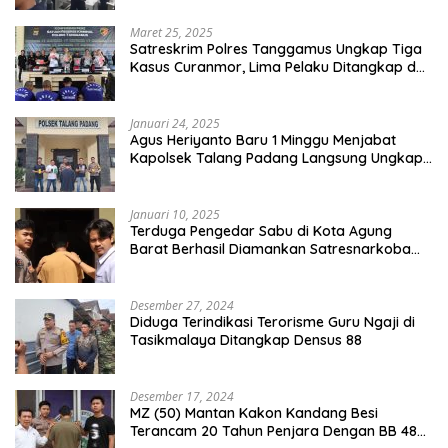
Maret 25, 2025
Satreskrim Polres Tanggamus Ungkap Tiga
Kasus Curanmor, Lima Pelaku Ditangkap dan
Dua DPO
Januari 24, 2025
Agus Heriyanto Baru 1 Minggu Menjabat
Kapolsek Talang Padang Langsung Ungkap
Pelaku Curat
Januari 10, 2025
Terduga Pengedar Sabu di Kota Agung
Barat Berhasil Diamankan Satresnarkoba
Polres Tanggamus
Desember 27, 2024
Diduga Terindikasi Terorisme Guru Ngaji di
Tasikmalaya Ditangkap Densus 88
Desember 17, 2024
MZ (50) Mantan Kakon Kandang Besi
Terancam 20 Tahun Penjara Dengan BB 48