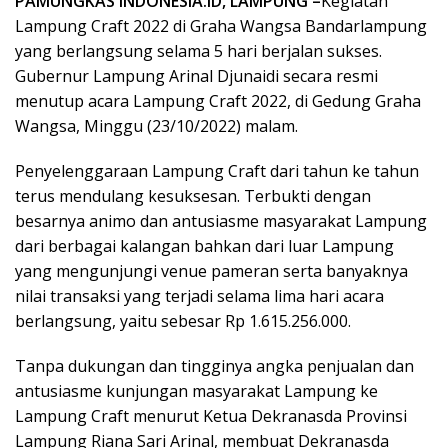
PAMUNGKAS INDONESIA.ID, LAMPUNG –
Kegiatan
Lampung Craft 2022 di Graha Wangsa Bandarlampung
yang berlangsung selama 5 hari berjalan sukses.
Gubernur Lampung Arinal Djunaidi secara resmi
menutup acara Lampung Craft 2022, di Gedung Graha
Wangsa, Minggu (23/10/2022) malam.
Penyelenggaraan Lampung Craft dari tahun ke tahun
terus mendulang kesuksesan. Terbukti dengan
besarnya animo dan antusiasme masyarakat Lampung
dari berbagai kalangan bahkan dari luar Lampung
yang mengunjungi venue pameran serta banyaknya
nilai transaksi yang terjadi selama lima hari acara
berlangsung, yaitu sebesar Rp 1.615.256.000.
Tanpa dukungan dan tingginya angka penjualan dan
antusiasme kunjungan masyarakat Lampung ke
Lampung Craft menurut Ketua Dekranasda Provinsi
Lampung Riana Sari Arinal, membuat Dekranasda