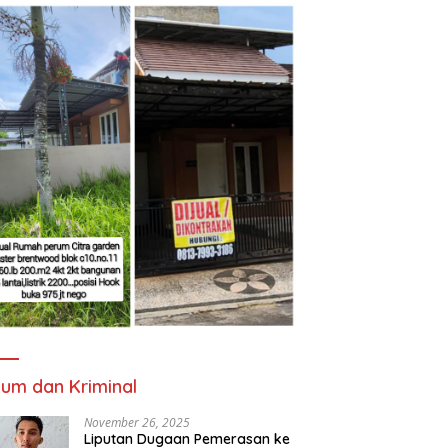
um dan Kriminal
November 26, 2025
Liputan Dugaan Pemerasan ke