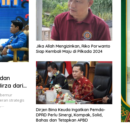
Jika Allah Mengizinkan, Riko Porwanto
Siap Kembali Maju di Pilkada 2024
 dan
irza dari
bernur
ran strategis
I,…
Dirjen Bina Keuda Ingatkan Pemda-
DPRD Perlu Sinergi, Kompak, Solid,
Bahas dan Tetapkan APBD