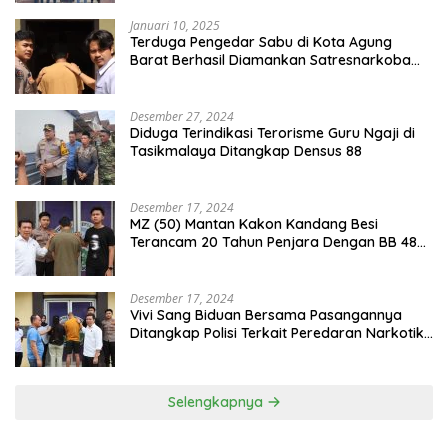
Januari 10, 2025
Terduga Pengedar Sabu di Kota Agung
Barat Berhasil Diamankan Satresnarkoba
Polres Tanggamus
Desember 27, 2024
Diduga Terindikasi Terorisme Guru Ngaji di
Tasikmalaya Ditangkap Densus 88
Desember 17, 2024
MZ (50) Mantan Kakon Kandang Besi
Terancam 20 Tahun Penjara Dengan BB 48
Butir Pil Extacy
Desember 17, 2024
Vivi Sang Biduan Bersama Pasangannya
Ditangkap Polisi Terkait Peredaran Narkotika
dan Kepemilikan Senjata Api di Kota Agung
Selengkapnya