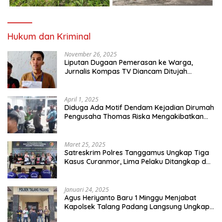
Hukum dan Kriminal
November 26, 2025
Liputan Dugaan Pemerasan ke Warga,
Jurnalis Kompas TV Diancam Ditujah
Preman
April 1, 2025
Diduga Ada Motif Dendam Kejadian Dirumah
Pengusaha Thomas Riska Mengakibatkan
Satu Orang Tewas
Maret 25, 2025
Satreskrim Polres Tanggamus Ungkap Tiga
Kasus Curanmor, Lima Pelaku Ditangkap dan
Dua DPO
Januari 24, 2025
Agus Heriyanto Baru 1 Minggu Menjabat
Kapolsek Talang Padang Langsung Ungkap
Pelaku Curat