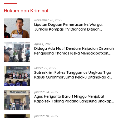
Hukum dan Kriminal
November 26, 2025
Liputan Dugaan Pemerasan ke Warga,
Jurnalis Kompas TV Diancam Ditujah
Preman
April 1, 2025
Diduga Ada Motif Dendam Kejadian Dirumah
Pengusaha Thomas Riska Mengakibatkan
Satu Orang Tewas
Maret 25, 2025
Satreskrim Polres Tanggamus Ungkap Tiga
Kasus Curanmor, Lima Pelaku Ditangkap dan
Dua DPO
Januari 24, 2025
Agus Heriyanto Baru 1 Minggu Menjabat
Kapolsek Talang Padang Langsung Ungkap
Pelaku Curat
Januari 10, 2025