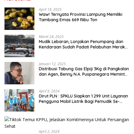
April 18, 2025
Waw! Ternyata Provinsi Lampung Memiliki
Tambang Emas 669 Ribu Ton
Maret 24, 2025
Mudik Lebaran, Lonjakan Penumpang dan
Kendaraan Sudah Padati Pelabuhan Merak
dan Bakauheni
Januari 12, 2025
Distribusi Tabung Gas Elpiji 3Kg di Pangkalan
dan Agen, Benny N.A. Puspanegara Meminta
Pemda dan Pertamina Tegas Dalam
Pengawasan
April 9, 2024
Dirut PLN : SPKLU Siapkan 1.299 Unit Layanan
Pengguna Mobil Listrik Bagi Pemudik Se-
Indonesia
April 2, 2024