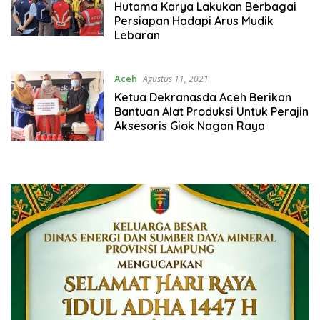
Maret 25, 2022
Hutama Karya Lakukan Berbagai
Persiapan Hadapi Arus Mudik
Lebaran
Aceh
Agustus 11, 2021
Ketua Dekranasda Aceh Berikan
Bantuan Alat Produksi Untuk Perajin
Aksesoris Giok Nagan Raya