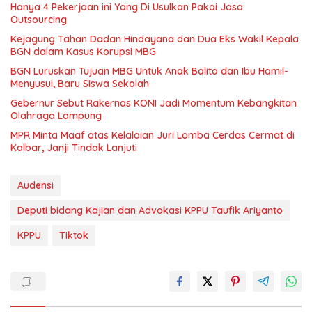
Hanya 4 Pekerjaan ini Yang Di Usulkan Pakai Jasa
Outsourcing
Kejagung Tahan Dadan Hindayana dan Dua Eks Wakil Kepala
BGN dalam Kasus Korupsi MBG
BGN Luruskan Tujuan MBG Untuk Anak Balita dan Ibu Hamil-
Menyusui, Baru Siswa Sekolah
Gebernur Sebut Rakernas KONI Jadi Momentum Kebangkitan
Olahraga Lampung
MPR Minta Maaf atas Kelalaian Juri Lomba Cerdas Cermat di
Kalbar, Janji Tindak Lanjuti
Audensi
Deputi bidang Kajian dan Advokasi KPPU Taufik Ariyanto
KPPU
Tiktok