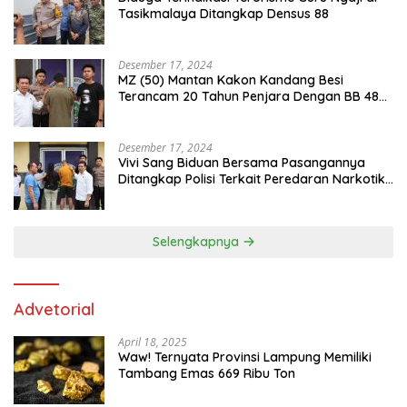
Tasikmalaya Ditangkap Densus 88
Desember 17, 2024
MZ (50) Mantan Kakon Kandang Besi
Terancam 20 Tahun Penjara Dengan BB 48
Butir Pil Extacy
Desember 17, 2024
Vivi Sang Biduan Bersama Pasangannya
Ditangkap Polisi Terkait Peredaran Narkotika
dan Kepemilikan Senjata Api di Kota Agung
Selengkapnya
Advetorial
April 18, 2025
Waw! Ternyata Provinsi Lampung Memiliki
Tambang Emas 669 Ribu Ton