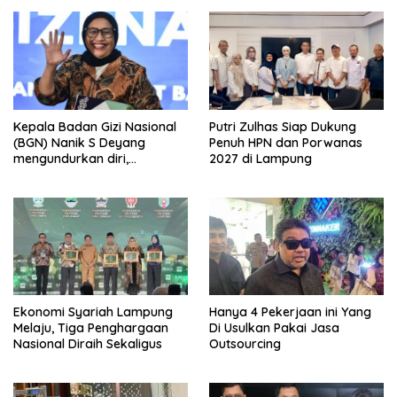
Porwanas 2027
Kepala Badan Gizi Nasional
Putri Zulhas Siap Dukung
(BGN) Nanik S Deyang
Penuh HPN dan Porwanas
mengundurkan diri,
2027 di Lampung
Mengapa?
Ekonomi Syariah Lampung
Hanya 4 Pekerjaan ini Yang
Melaju, Tiga Penghargaan
Di Usulkan Pakai Jasa
Nasional Diraih Sekaligus
Outsourcing