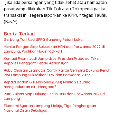
“Jika ada persaingan yang tidak sehat atau hambatan
pasar yang dilakukan Tik Tok atau Tokopedia paska
transaksi ini, segera laporkan ke KPPU!” tegas Taufik.
(Bay/*)
Berita Terkait
Gerbang Tani Usul SPPG Gandeng Petani Lokal
Menko Pangan Siap Sukseskan HPN dan Porwanas 2027 di
Lampung, Pastikan Hadiri Kick-off
Kuntadi Resmi Jadi Jampidsus, Presiden Prabowo Teken
Keppres Pengganti Febrie Adriansyah
Ruby Chairani Legislator Cantik Partai Gerindra Dukung Penuh
PWI Lampung Sukseskan HPN dan Porwanas 2027
Kepala Badan Gizi Nasional (BGN) Nanik S Deyang
mengundurkan diri, Mengapa?
Putri Zulhas Siap Dukung Penuh HPN dan Porwanas 2027 di
Lampung
Ekonomi Syariah Lampung Melaju, Tiga Penghargaan
Nasional Diraih Sekaligus