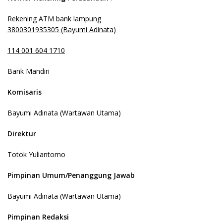
Rekening ATM bank lampung
3800301935305 (Bayumi Adinata)
114 001 604 1710
Bank Mandiri
Komisaris
Bayumi Adinata (Wartawan Utama)
Direktur
Totok Yuliantomo
Pimpinan Umum/Penanggung Jawab
Bayumi Adinata (Wartawan Utama)
Pimpinan Redaksi