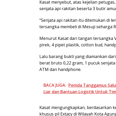
Kasat menyebut, atas kejelian petugas
senjata api rakitan beserta 3 butir amu
“Senjata api rakitan itu ditemukan di l
tersangka membeli di Mesuji seharga Rp
Menurut Kasat dari tangan tersangka V
pirek, 4 pipet plastik, cotton bud, han
Lalu barang bukti yang diamankan dari 
berat bruto 0,22 gram, 1 pucuk senjata 
ATM dan handphone.
BACA JUGA:
Pemda Tanggamus Salu
Liar dan Bantuan Logistik Untuk T
Kasat mengungkapkan, berdasarkan ke
khusus pil Extacy di Wilayah Kota Agun