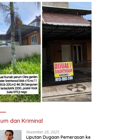
um dan Kriminal
November 26, 2025
Liputan Dugaan Pemerasan ke