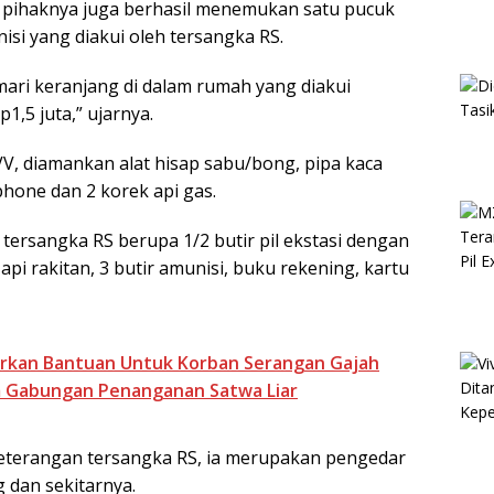
, pihaknya juga berhasil menemukan satu pucuk
nisi yang diakui oleh tersangka RS.
emari keranjang di dalam rumah yang diakui
1,5 juta,” ujarnya.
V, diamankan alat hisap sabu/bong, pipa kaca
dphone dan 2 korek api gas.
tersangka RS berupa 1/2 butir pil ekstasi dengan
api rakitan, 3 butir amunisi, buku rekening, kartu
rkan Bantuan Untuk Korban Serangan Gajah
im Gabungan Penanganan Satwa Liar
terangan tersangka RS, ia merupakan pengedar
g dan sekitarnya.