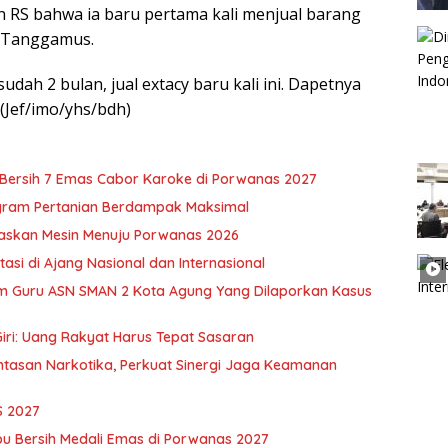
n RS bahwa ia baru pertama kali menjual barang
, Tanggamus.
dah 2 bulan, jual extacy baru kali ini. Dapetnya
(Jef/imo/yhs/bdh)
u Bersih 7 Emas Cabor Karoke di Porwanas 2027
ogram Pertanian Berdampak Maksimal
skan Mesin Menuju Porwanas 2026
si di Ajang Nasional dan Internasional
m Guru ASN SMAN 2 Kota Agung Yang Dilaporkan Kasus
iri: Uang Rakyat Harus Tepat Sasaran
asan Narkotika, Perkuat Sinergi Jaga Keamanan
S 2027
pu Bersih Medali Emas di Porwanas 2027