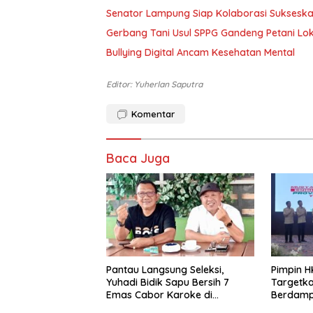
Senator Lampung Siap Kolaborasi Suksesk
Gerbang Tani Usul SPPG Gandeng Petani Lok
Bullying Digital Ancam Kesehatan Mental
Editor: Yuherlan Saputra
Komentar
Baca Juga
Pantau Langsung Seleksi,
Pimpin H
Yuhadi Bidik Sapu Bersih 7
Targetka
Emas Cabor Karoke di
Berdamp
Porwanas 2027