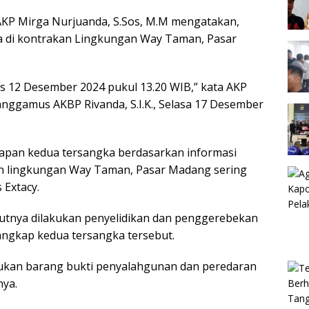
KP Mirga Nurjuanda, S.Sos, M.M mengatakan,
a di kontrakan Lingkungan Way Taman, Pasar
s 12 Desember 2024 pukul 13.20 WIB,” kata AKP
nggamus AKBP Rivanda, S.I.K., Selasa 17 Desember
apan kedua tersangka berdasarkan informasi
n lingkungan Way Taman, Pasar Madang sering
 Extacy.
jutnya dilakukan penyelidikan dan penggerebekan
tangkap kedua tersangka tersebut.
ukan barang bukti penyalahgunan dan peredaran
nya.