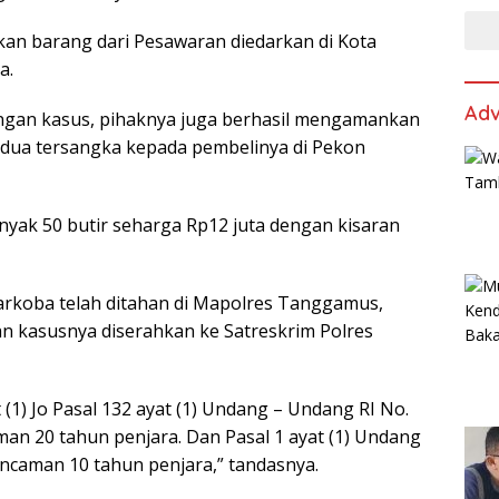
an barang dari Pesawaran diedarkan di Kota
a.
Adv
ngan kasus, pihaknya juga berhasil mengamankan
 kedua tersangka kepada pembelinya di Pekon
yak 50 butir seharga Rp12 juta dengan kisaran
Narkoba telah ditahan di Mapolres Tanggamus,
tan kasusnya diserahkan ke Satreskrim Polres
 (1) Jo Pasal 132 ayat (1) Undang – Undang RI No.
an 20 tahun penjara. Dan Pasal 1 ayat (1) Undang
ncaman 10 tahun penjara,” tandasnya.