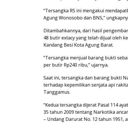
“Tersangka RS ini mengakui mendapatk
Agung Wonosobo dan BNS,” ungkapny
Ditambahkannya, dari hasil pengemba
48 butir extacy yang telah dijual oleh
Kandang Besi Kota Agung Barat.
“Tersangka menjual barang bukti seban
per butir Rp240 ribu,” ujarnya.
Saat ini, tersangka dan barang bukti 
terhadap kepemilikan senjata api raki
Tanggamus.
“Kedua tersangka dijerat Pasal 114 ayat
35 tahun 2009 tentang Narkotika ancam
– Undang Darurat No. 12 tahun 1951, a