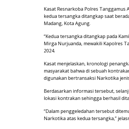
Kasat Resnarkoba Polres Tanggamus A
kedua tersangka ditangkap saat berad
Madang, Kota Agung.
“Kedua tersangka ditangkap pada Kami
Mirga Nurjuanda, mewakili Kapolres Ta
2024.
Kasat menjelaskan, kronologi penangk
masyarakat bahwa di sebuah kontraka
digunakan bertransaksi Narkotika jenis
Berdasarkan informasi tersebut, selan
lokasi kontrakan sehingga berhasil di
“Dalam penggeledahan tersebut ditem
Narkotika atas kedua tersangka,” jelas