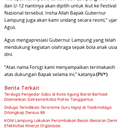
dan U-12 nantinya akan dipilih untuk ikut ke Festival
Nasional tersebut. Insha Allah Bapak Gubernur
Lampung juga akan kami undang secara resmi,” ujar
Agus.
Agus mengapresiasi Gubernur Lampung yang telah
mendukung kegiatan olahraga sepak bola anak usia
dini.
“Atas nama Forsgi kami menyampaikan terimakasih
atas dukungan Bapak selama ini,” katanya.
(PI/*)
Berita Terkait
Terduga Pengedar Sabu di Kota Agung Barat Berhasil
Diamankan Satresnarkoba Polres Tanggamus
Diduga Terindikasi Terorisme Guru Ngaji di Tasikmalaya
Ditangkap Densus 88
KONI Lampung Lakukan Perombakan Besar-Besaran Demi
Efektivitas Kinerja Organisasi