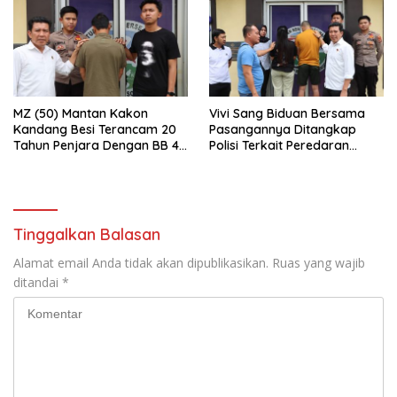
MZ (50) Mantan Kakon
Vivi Sang Biduan Bersama
Kandang Besi Terancam 20
Pasangannya Ditangkap
Tahun Penjara Dengan BB 48
Polisi Terkait Peredaran
Butir Pil Extacy
Narkotika dan Kepemilikan
Senjata Api di Kota Agung
Tinggalkan Balasan
Alamat email Anda tidak akan dipublikasikan.
Ruas yang wajib
ditandai
*