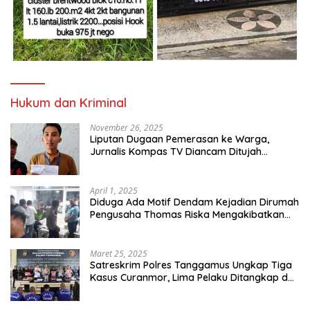
Hukum dan Kriminal
November 26, 2025
Liputan Dugaan Pemerasan ke Warga,
Jurnalis Kompas TV Diancam Ditujah
Preman
April 1, 2025
Diduga Ada Motif Dendam Kejadian Dirumah
Pengusaha Thomas Riska Mengakibatkan
Satu Orang Tewas
Maret 25, 2025
Satreskrim Polres Tanggamus Ungkap Tiga
Kasus Curanmor, Lima Pelaku Ditangkap dan
Dua DPO