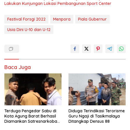
Lakukan Kunjungan Lokasi Pembangunan Sport Center
Festival Forsgi 2022
Menpora
Piala Gubernur
Usia Dini U-10 dan U-12
Baca Juga
Terduga Pengedar Sabu di
Diduga Terindikasi Terorisme
Kota Agung Barat Berhasil
Guru Ngaji di Tasikmalaya
Diamankan Satresnarkoba
Ditangkap Densus 88
Polres Tanggamus