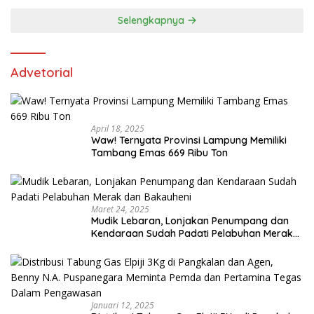
Selengkapnya
Advetorial
April 18, 2025
Waw! Ternyata Provinsi Lampung Memiliki
Tambang Emas 669 Ribu Ton
Maret 24, 2025
Mudik Lebaran, Lonjakan Penumpang dan
Kendaraan Sudah Padati Pelabuhan Merak
dan Bakauheni
Januari 12, 2025