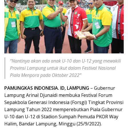
“Nantinya akan ada anak U-10 dan U-12 yang mewakili
Provinsi Lampung untuk ikut dalam Festival Nasional
Piala Menpora pada Oktober 2022”
PAMUNGKAS INDONESIA. ID, LAMPUNG
– Gubernur
Lampung Arinal Djunaidi membuka Festival Forum
Sepakbola Generasi Indonesia (Forsgi) Tingkat Provinsi
Lampung Tahun 2022 memperebutkan Piala Gubernur
U-10 dan U-12 di Stadion Sumpah Pemuda PKOR Way
Halim, Bandar Lampung, Minggu (25/9/2022).