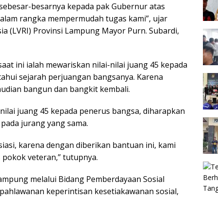
 sebesar-besarnya kepada pak Gubernur atas
dalam rangka mempermudah tugas kami”, ujar
ia (LVRI) Provinsi Lampung Mayor Purn. Subardi,
t ini ialah mewariskan nilai-nilai juang 45 kepada
ahui sejarah perjuangan bangsanya. Karena
mudian bangun dan bangkit kembali.
nilai juang 45 kepada penerus bangsa, diharapkan
i pada jurang yang sama.
asi, karena dengan diberikan bantuan ini, kami
 pokok veteran,” tutupnya.
i Lampung melalui Bidang Pemberdayaan Sosial
ahlawanan keperintisan kesetiakawanan sosial,