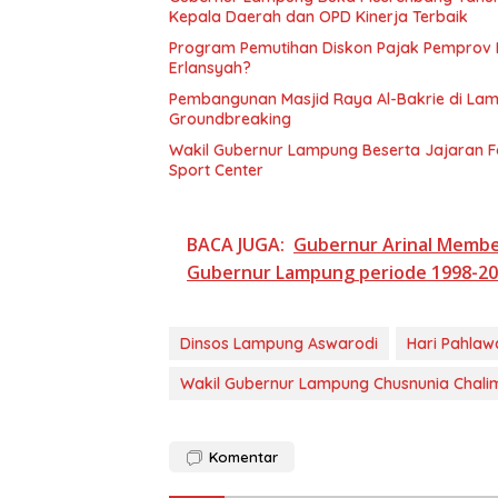
Kepala Daerah dan OPD Kinerja Terbaik
Program Pemutihan Diskon Pajak Pemprov La
Erlansyah?
Pembangunan Masjid Raya Al-Bakrie di Lamp
Groundbreaking
Wakil Gubernur Lampung Beserta Jajaran
Sport Center
BACA JUGA:
Gubernur Arinal Memb
Gubernur Lampung periode 1998-2
Dinsos Lampung Aswarodi
Hari Pahlaw
Wakil Gubernur Lampung Chusnunia Chali
Komentar