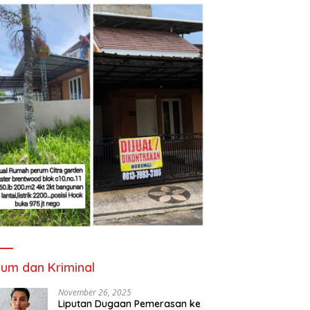
um dan Kriminal
November 26, 2025
Liputan Dugaan Pemerasan ke