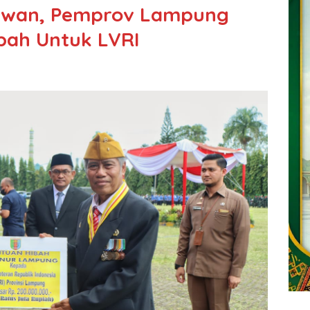
lawan, Pemprov Lampung
bah Untuk LVRI