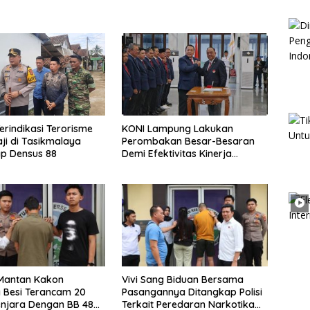
erindikasi Terorisme
KONI Lampung Lakukan
ji di Tasikmalaya
Perombakan Besar-Besaran
p Densus 88
Demi Efektivitas Kinerja
Organisasi
 Mantan Kakon
Vivi Sang Biduan Bersama
 Besi Terancam 20
Pasangannya Ditangkap Polisi
njara Dengan BB 48
Terkait Peredaran Narkotika