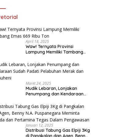
etorial
April 18, 2025
Waw! Ternyata Provinsi
Lampung Memiliki Tambang
Emas 669 Ribu Ton
Maret 24, 2025
Mudik Lebaran, Lonjakan
Penumpang dan Kendaraan
Sudah Padati Pelabuhan Merak
dan Bakauheni
Januari 12, 2025
Distribusi Tabung Gas Elpiji 3Kg
di Pangkalan dan Agen, Benny