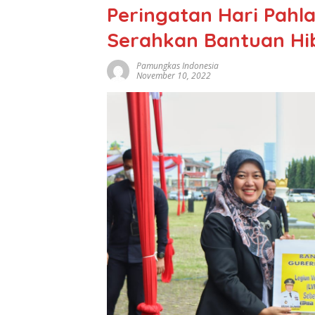
Peringatan Hari Pah
Serahkan Bantuan Hi
Pamungkas Indonesia
November 10, 2022