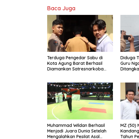
Baca Juga
Terduga Pengedar Sabu di
Diduga T
Kota Agung Barat Berhasil
Guru Nga
Diamankan Satresnarkoba
Ditangka
Polres Tanggamus
MZ (50)
Muhammad Wildan Berhasil
Kandang
Menjadi Juara Dunia Setelah
Tahun Pe
Mengalahkan Pesilat Asal