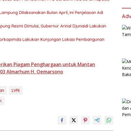
mpung Dilaksanakan Bulan April, Ini Penjelasan Adi
Adv
ung Resmi Dimulai, Gubernur Arinal Djunaidi Lakukan
 Forkopimda Lakukan Kunjungan Lokasi Pembangunan
erikan Piagam Penghargaan untuk Mantan
003 Almarhum H. Oemarsono
an
LVRI
m