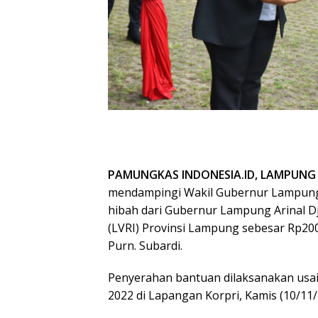
PAMUNGKAS INDONESIA.ID, LAMPUNG
mendampingi Wakil Gubernur Lampung
hibah dari Gubernur Lampung Arinal Dj
(LVRI) Provinsi Lampung sebesar Rp200
Purn. Subardi.
Penyerahan bantuan dilaksanakan usai
2022 di Lapangan Korpri, Kamis (10/11/