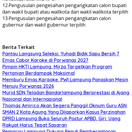
12.Pengusulan pengesahan pengangkatan calon bupati
dan wakil bupati atau walikota dan wakil walikota terpilih
13.Pengusulan pengesahan pengangkatan calon
gubernur dan wakil gubernur terpilih
Berita Terkait
Pantau Langsung Seleksi, Yuhadi Bidik Sapu Bersih 7
Emas Cabor Karoke di Porwanas 2027
Pimpin HKTI Lampung, Mirza Targetkan Program
Pertanian Berdampak Maksimal
Memburu Emas Karaoke, PWI Lampung Panaskan Mesin
Menuju Porwanas 2026
Murid SDN Teladan Bandarlampung Berprestasi di Ajang
Nasional dan Internasional
Thomas Amirico Akan Segera Panggil Oknum Guru ASN
SMAN 2 Kota Agung Yang Dilaporkan Kasus Perzinahan
DPRD Lampung Buka Seluruh Postur APBD, Giri: Uang
Rakyat Harus Tepat Sasaran
Pemprov Lampung Dukung Penuh Pemberantasan