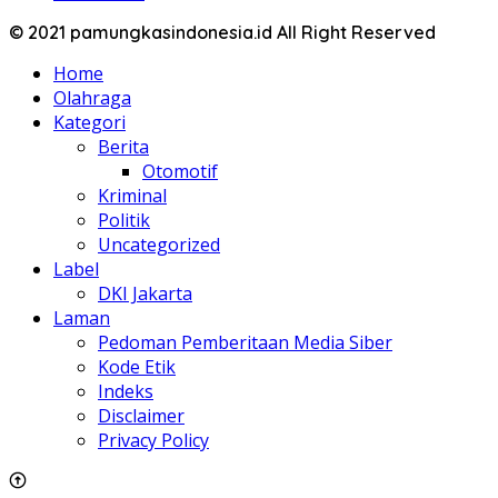
© 2021 pamungkasindonesia.id All Right Reserved
Home
Olahraga
Kategori
Berita
Otomotif
Kriminal
Politik
Uncategorized
Label
DKI Jakarta
Laman
Pedoman Pemberitaan Media Siber
Kode Etik
Indeks
Disclaimer
Privacy Policy