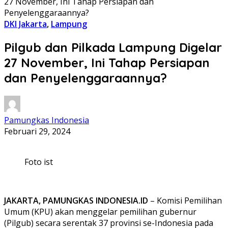
27 November, Ini Tahap Persiapan dan
Penyelenggaraannya?
DKI Jakarta
,
Lampung
Pilgub dan Pilkada Lampung Digelar
27 November, Ini Tahap Persiapan
dan Penyelenggaraannya?
Pamungkas Indonesia
Februari 29, 2024
Foto ist
JAKARTA, PAMUNGKAS INDONESIA.ID
– Komisi Pemilihan
Umum (KPU) akan menggelar pemilihan gubernur
(Pilgub) secara serentak 37 provinsi se-Indonesia pada