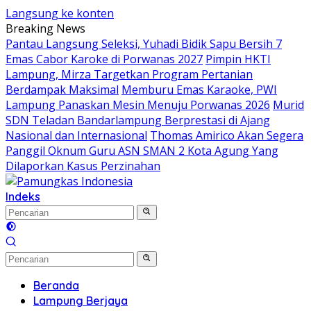
Langsung ke konten
Breaking News
Pantau Langsung Seleksi, Yuhadi Bidik Sapu Bersih 7
Emas Cabor Karoke di Porwanas 2027
Pimpin HKTI
Lampung, Mirza Targetkan Program Pertanian
Berdampak Maksimal
Memburu Emas Karaoke, PWI
Lampung Panaskan Mesin Menuju Porwanas 2026
Murid
SDN Teladan Bandarlampung Berprestasi di Ajang
Nasional dan Internasional
Thomas Amirico Akan Segera
Panggil Oknum Guru ASN SMAN 2 Kota Agung Yang
Dilaporkan Kasus Perzinahan
Indeks
Beranda
Lampung Berjaya