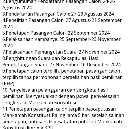
2.Pengumuman Pendaftaran Pasangan Calon: 24-26
Agustus 2024
3.Pendaftaran Pasangan Calon: 27-29 Agustus 2024
4.Penelitian Pasangan Calon: 27 Agustus-21 September
2024
5.Penetapan Pasangan Calon: 22 September 2024
6.Pelaksanaan Kampanye: 25 September-23 November
2024
7.Pelaksanaan Pemungutan Suara: 27 November 2024
8.Penghitungan Suara dan Rekapitulasi Hasil
Penghitungan Suara: 27 November-16 Desember 2024
9.Penetapan calon terpilih, penetapan pasangan calon
terpilih tanpa permohonan perselisihan hasil pemilihan
(PHP)
10.Penyelesaian pelanggaran dan sengketa hasil
pemilihan: Menyesuaikan dengan jadwal penyelesaian
sengketa di Mahkamah Konstitusi.
11.Penetapan pasangan calon terpilih pascaputusan
Mahkamah Konstitusi: Paling lama 5 hari setelah salinan
penetapan, putusan dismisal, atau putusan Mahkamah
Konstitusi diterima KPU.