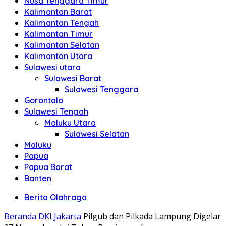
Nusa Tenggara Timur
Kalimantan Barat
Kalimantan Tengah
Kalimantan Timur
Kalimantan Selatan
Kalimantan Utara
Sulawesi utara
Sulawesi Barat
Sulawesi Tenggara
Gorontalo
Sulawesi Tengah
Maluku Utara
Sulawesi Selatan
Maluku
Papua
Papua Barat
Banten
Berita Olahraga
Beranda
DKI Jakarta
Pilgub dan Pilkada Lampung Digelar