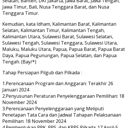
Selatan, Banten, DKI Jakarta, Jawa Barat, Jawa Tengah,
Jawa Timur, Bali, Nusa Tenggara Barat, dan Nusa
Tenggara Timur.
Kemudian, kata Idham, Kalimantan Barat, Kalimantan
Selatan, Kalimantan Timur, Kalimantan Tengah,
Kalimantan Utara, Sulawesi Barat, Sulawesi Selatan,
Sulawesi Tengah, Sulawesi Tenggara, Sulawesi Utara,
Maluku, Maluku Utara, Papua, Papua Barat, Papua Barat
Daya, Papua Pegunungan, Papua Selatan, dan Papua
Tengah. (Bay/*)
Tahap Persiapan Pilgub dan Pilkada :
1.Perencanaan Program dan Anggaran: Terakhir 26
Januari 2024
2.Penyusunan Peraturan Penyelenggaraan Pemilihan: 18
November 2024
3.Perencanaan Penyelenggaraan yang Meliputi
Penetapan Tata Cara dan Jadwal Tahapan Pelaksanaan
Pemilihan: 18 November 2024
4.Pembentukan PPK, PPS, dan KPPS Pilkada: 17 April-5