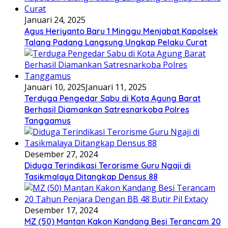
Januari 24, 2025
Agus Heriyanto Baru 1 Minggu Menjabat Kapolsek
Talang Padang Langsung Ungkap Pelaku Curat
Januari 10, 2025
Januari 11, 2025
Terduga Pengedar Sabu di Kota Agung Barat
Berhasil Diamankan Satresnarkoba Polres
Tanggamus
Desember 27, 2024
Diduga Terindikasi Terorisme Guru Ngaji di
Tasikmalaya Ditangkap Densus 88
Desember 17, 2024
MZ (50) Mantan Kakon Kandang Besi Terancam 20