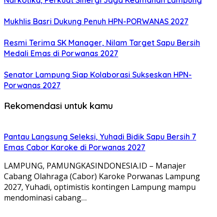
Narkotika, Perkuat Sinergi Jaga Keamanan Lampung
Mukhlis Basri Dukung Penuh HPN-PORWANAS 2027
Resmi Terima SK Manager, Nilam Target Sapu Bersih
Medali Emas di Porwanas 2027
Senator Lampung Siap Kolaborasi Sukseskan HPN-
Porwanas 2027
Rekomendasi untuk kamu
Pantau Langsung Seleksi, Yuhadi Bidik Sapu Bersih 7
Emas Cabor Karoke di Porwanas 2027
LAMPUNG, PAMUNGKASINDONESIA.ID – Manajer
Cabang Olahraga (Cabor) Karoke Porwanas Lampung
2027, Yuhadi, optimistis kontingen Lampung mampu
mendominasi cabang…