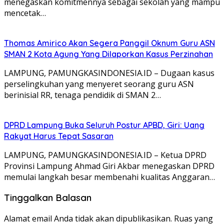
menegaskan komitmennya sebagai sekolah yang mampu
mencetak…
Thomas Amirico Akan Segera Panggil Oknum Guru ASN
SMAN 2 Kota Agung Yang Dilaporkan Kasus Perzinahan
LAMPUNG, PAMUNGKASINDONESIA.ID – Dugaan kasus
perselingkuhan yang menyeret seorang guru ASN
berinisial RR, tenaga pendidik di SMAN 2…
DPRD Lampung Buka Seluruh Postur APBD, Giri: Uang
Rakyat Harus Tepat Sasaran
LAMPUNG, PAMUNGKASINDONESIA.ID – Ketua DPRD
Provinsi Lampung Ahmad Giri Akbar menegaskan DPRD
memulai langkah besar membenahi kualitas Anggaran…
Tinggalkan Balasan
Alamat email Anda tidak akan dipublikasikan.
Ruas yang