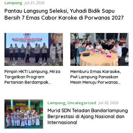
Lampung
Juli 31, 2026
Pantau Langsung Seleksi, Yuhadi Bidik Sapu
Bersih 7 Emas Cabor Karoke di Porwanas 2027
Pimpin HKTI Lampung, Mirza
Memburu Emas Karaoke,
Targetkan Program
PWI Lampung Panaskan
Pertanian Berdampak
Mesin Menuju Porwanas
Maksimal
2026
Lampung
,
Uncategorized
Juli 30, 2026
Murid SDN Teladan Bandarlampung
Berprestasi di Ajang Nasional dan
Internasional