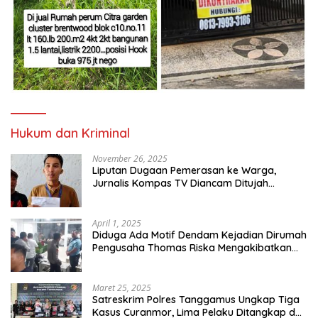
Hukum dan Kriminal
November 26, 2025
Liputan Dugaan Pemerasan ke Warga,
Jurnalis Kompas TV Diancam Ditujah
Preman
April 1, 2025
Diduga Ada Motif Dendam Kejadian Dirumah
Pengusaha Thomas Riska Mengakibatkan
Satu Orang Tewas
Maret 25, 2025
Satreskrim Polres Tanggamus Ungkap Tiga
Kasus Curanmor, Lima Pelaku Ditangkap dan