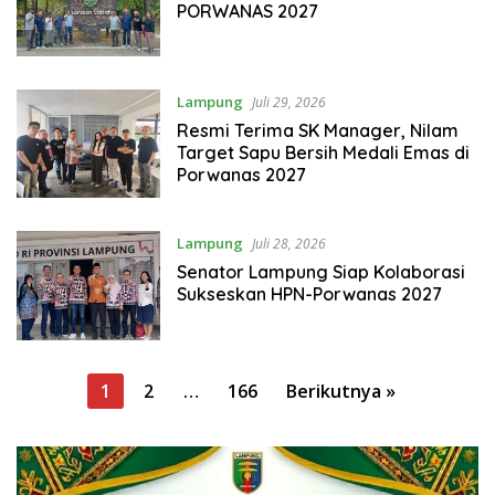
PORWANAS 2027
Lampung
Juli 29, 2026
Resmi Terima SK Manager, Nilam
Target Sapu Bersih Medali Emas di
Porwanas 2027
Lampung
Juli 28, 2026
Senator Lampung Siap Kolaborasi
Sukseskan HPN-Porwanas 2027
Paginasi
1
2
…
166
Berikutnya »
pos