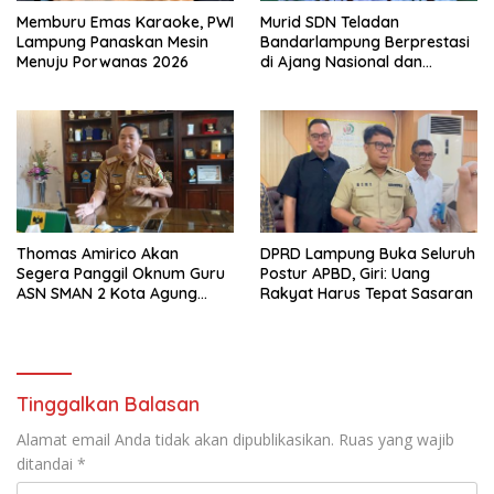
Memburu Emas Karaoke, PWI
Murid SDN Teladan
Lampung Panaskan Mesin
Bandarlampung Berprestasi
Menuju Porwanas 2026
di Ajang Nasional dan
Internasional
Thomas Amirico Akan
DPRD Lampung Buka Seluruh
Segera Panggil Oknum Guru
Postur APBD, Giri: Uang
ASN SMAN 2 Kota Agung
Rakyat Harus Tepat Sasaran
Yang Dilaporkan Kasus
Perzinahan
Tinggalkan Balasan
Alamat email Anda tidak akan dipublikasikan.
Ruas yang wajib
ditandai
*