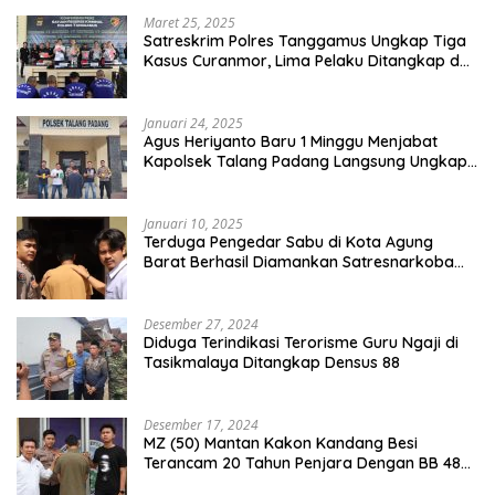
Maret 25, 2025
Satreskrim Polres Tanggamus Ungkap Tiga
Kasus Curanmor, Lima Pelaku Ditangkap dan
Dua DPO
Januari 24, 2025
Agus Heriyanto Baru 1 Minggu Menjabat
Kapolsek Talang Padang Langsung Ungkap
Pelaku Curat
Januari 10, 2025
Terduga Pengedar Sabu di Kota Agung
Barat Berhasil Diamankan Satresnarkoba
Polres Tanggamus
Desember 27, 2024
Diduga Terindikasi Terorisme Guru Ngaji di
Tasikmalaya Ditangkap Densus 88
Desember 17, 2024
MZ (50) Mantan Kakon Kandang Besi
Terancam 20 Tahun Penjara Dengan BB 48
Butir Pil Extacy