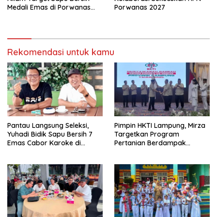
Medali Emas di Porwanas
Porwanas 2027
2027
Rekomendasi untuk kamu
Pantau Langsung Seleksi,
Pimpin HKTI Lampung, Mirza
Yuhadi Bidik Sapu Bersih 7
Targetkan Program
Emas Cabor Karoke di
Pertanian Berdampak
Porwanas 2027
Maksimal