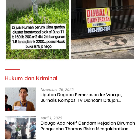
Hukum dan Kriminal
November 26, 2025
Liputan Dugaan Pemerasan ke Warga,
Jurnalis Kompas TV Diancam Ditujah
Preman
April 1, 2025
Diduga Ada Motif Dendam Kejadian Dirumah
Pengusaha Thomas Riska Mengakibatkan
Satu Orang Tewas