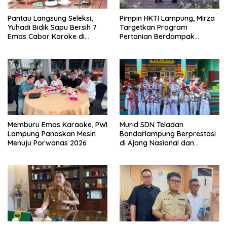
Pantau Langsung Seleksi,
Pimpin HKTI Lampung, Mirza
Yuhadi Bidik Sapu Bersih 7
Targetkan Program
Emas Cabor Karoke di
Pertanian Berdampak
Porwanas 2027
Maksimal
Memburu Emas Karaoke, PWI
Murid SDN Teladan
Lampung Panaskan Mesin
Bandarlampung Berprestasi
Menuju Porwanas 2026
di Ajang Nasional dan
Internasional