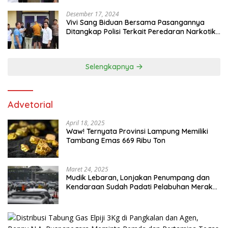
Desember 17, 2024
Vivi Sang Biduan Bersama Pasangannya
Ditangkap Polisi Terkait Peredaran Narkotika
dan Kepemilikan Senjata Api di Kota Agung
Selengkapnya
Advetorial
April 18, 2025
Waw! Ternyata Provinsi Lampung Memiliki
Tambang Emas 669 Ribu Ton
Maret 24, 2025
Mudik Lebaran, Lonjakan Penumpang dan
Kendaraan Sudah Padati Pelabuhan Merak
dan Bakauheni