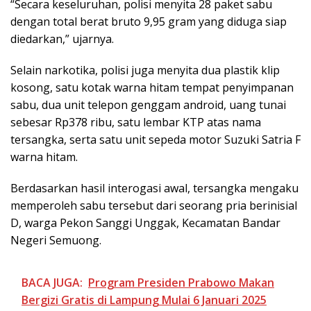
“Secara keseluruhan, polisi menyita 28 paket sabu
dengan total berat bruto 9,95 gram yang diduga siap
diedarkan,” ujarnya.
Selain narkotika, polisi juga menyita dua plastik klip
kosong, satu kotak warna hitam tempat penyimpanan
sabu, dua unit telepon genggam android, uang tunai
sebesar Rp378 ribu, satu lembar KTP atas nama
tersangka, serta satu unit sepeda motor Suzuki Satria F
warna hitam.
Berdasarkan hasil interogasi awal, tersangka mengaku
memperoleh sabu tersebut dari seorang pria berinisial
D, warga Pekon Sanggi Unggak, Kecamatan Bandar
Negeri Semuong.
BACA JUGA:
Program Presiden Prabowo Makan
Bergizi Gratis di Lampung Mulai 6 Januari 2025