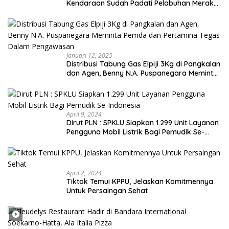
Kendaraan Sudah Padati Pelabuhan Merak
dan Bakauheni
Januari 12, 2025
Distribusi Tabung Gas Elpiji 3Kg di Pangkalan
dan Agen, Benny N.A. Puspanegara Meminta
Pemda dan Pertamina Tegas Dalam
Pengawasan
April 9, 2024
Dirut PLN : SPKLU Siapkan 1.299 Unit Layanan
Pengguna Mobil Listrik Bagi Pemudik Se-
Indonesia
April 2, 2024
Tiktok Temui KPPU, Jelaskan Komitmennya
Untuk Persaingan Sehat