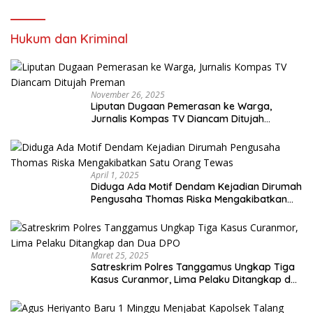
Hukum dan Kriminal
November 26, 2025
Liputan Dugaan Pemerasan ke Warga,
Jurnalis Kompas TV Diancam Ditujah
Preman
April 1, 2025
Diduga Ada Motif Dendam Kejadian Dirumah
Pengusaha Thomas Riska Mengakibatkan
Satu Orang Tewas
Maret 25, 2025
Satreskrim Polres Tanggamus Ungkap Tiga
Kasus Curanmor, Lima Pelaku Ditangkap dan
Dua DPO