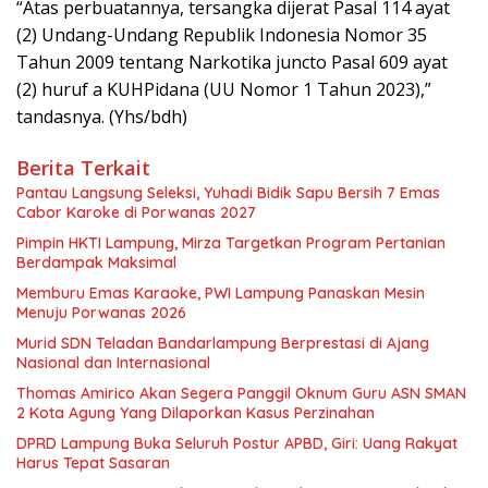
“Atas perbuatannya, tersangka dijerat Pasal 114 ayat
(2) Undang-Undang Republik Indonesia Nomor 35
Tahun 2009 tentang Narkotika juncto Pasal 609 ayat
(2) huruf a KUHPidana (UU Nomor 1 Tahun 2023),”
tandasnya. (Yhs/bdh)
Berita Terkait
Pantau Langsung Seleksi, Yuhadi Bidik Sapu Bersih 7 Emas
Cabor Karoke di Porwanas 2027
Pimpin HKTI Lampung, Mirza Targetkan Program Pertanian
Berdampak Maksimal
Memburu Emas Karaoke, PWI Lampung Panaskan Mesin
Menuju Porwanas 2026
Murid SDN Teladan Bandarlampung Berprestasi di Ajang
Nasional dan Internasional
Thomas Amirico Akan Segera Panggil Oknum Guru ASN SMAN
2 Kota Agung Yang Dilaporkan Kasus Perzinahan
DPRD Lampung Buka Seluruh Postur APBD, Giri: Uang Rakyat
Harus Tepat Sasaran