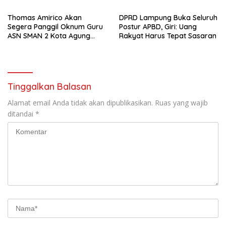
Thomas Amirico Akan
DPRD Lampung Buka Seluruh
Segera Panggil Oknum Guru
Postur APBD, Giri: Uang
ASN SMAN 2 Kota Agung
Rakyat Harus Tepat Sasaran
Yang Dilaporkan Kasus
Perzinahan
Tinggalkan Balasan
Alamat email Anda tidak akan dipublikasikan.
Ruas yang wajib
ditandai
*