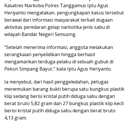
Kasatres Narkoba Polres Tanggamus Iptu Agus
Heriyanto mengatakan, pengungkapan kasus tersebut
berawal dari informasi masyarakat terkait dugaan
aktivitas peredaran gelap narkotika jenis sabu di
wilayah Bandar Negeri Semuong.
“Setelah menerima informasi, anggota melakukan
serangkaian penyelidikan hingga berhasil
mengamankan terduga pelaku di sebuah gubuk di
Pekon Simpang Bayur,” kata Iptu Agus Heriyanto.
Ia menyebut, dari hasil penggeledahan, petugas
menemukan barang bukti berupa satu bungkus plastik
klip sedang berisi kristal putih diduga sabu dengan
berat bruto 5,82 gram dan 27 bungkus plastik klip kecil
berisi kristal putih diduga sabu dengan berat bruto
4,13 gram.