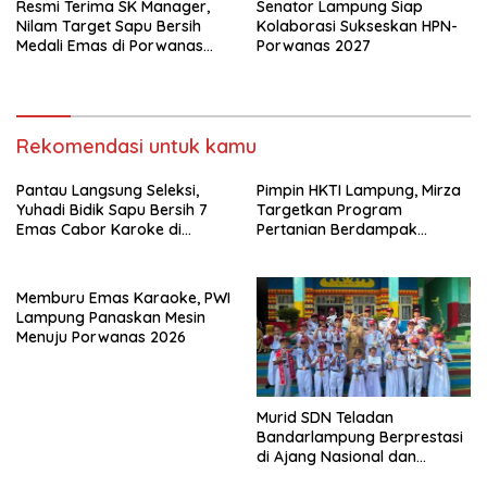
Resmi Terima SK Manager,
Senator Lampung Siap
Nilam Target Sapu Bersih
Kolaborasi Sukseskan HPN-
Medali Emas di Porwanas
Porwanas 2027
2027
Rekomendasi untuk kamu
Pantau Langsung Seleksi,
Pimpin HKTI Lampung, Mirza
Yuhadi Bidik Sapu Bersih 7
Targetkan Program
Emas Cabor Karoke di
Pertanian Berdampak
Porwanas 2027
Maksimal
Memburu Emas Karaoke, PWI
Lampung Panaskan Mesin
Menuju Porwanas 2026
Murid SDN Teladan
Bandarlampung Berprestasi
di Ajang Nasional dan
Internasional