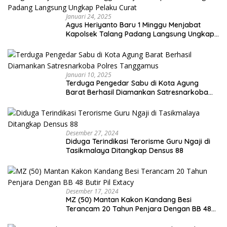
Januari 24, 2025
Agus Heriyanto Baru 1 Minggu Menjabat
Kapolsek Talang Padang Langsung Ungkap
Pelaku Curat
Januari 10, 2025
Terduga Pengedar Sabu di Kota Agung
Barat Berhasil Diamankan Satresnarkoba
Polres Tanggamus
Desember 27, 2024
Diduga Terindikasi Terorisme Guru Ngaji di
Tasikmalaya Ditangkap Densus 88
Desember 17, 2024
MZ (50) Mantan Kakon Kandang Besi
Terancam 20 Tahun Penjara Dengan BB 48
Butir Pil Extacy