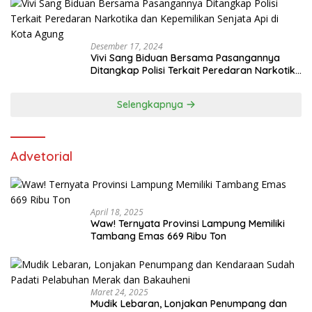
Desember 17, 2024
Vivi Sang Biduan Bersama Pasangannya
Ditangkap Polisi Terkait Peredaran Narkotika
dan Kepemilikan Senjata Api di Kota Agung
Selengkapnya
Advetorial
April 18, 2025
Waw! Ternyata Provinsi Lampung Memiliki
Tambang Emas 669 Ribu Ton
Maret 24, 2025
Mudik Lebaran, Lonjakan Penumpang dan