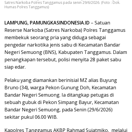
Satres Narkoba Polres Tanggamus pada senin 29/6/2026. (Foto : Dok.
Humas Polres Tanggamus)
LAMPUNG, PAMUNGKASINDONESIA.ID
– Satuan
Reserse Narkoba (Satres Narkoba) Polres Tanggamus
membekuk seorang pria yang diduga sebagai
pengedar narkotika jenis sabu di Kecamatan Bandar
Negeri Semuong (BNS), Kabupaten Tanggamus. Dalam
penangkapan tersebut, polisi menyita 28 paket sabu
siap edar.
Pelaku yang diamankan berinisial MZ alias Buyung
Bruno (34), warga Pekon Gunung Doh, Kecamatan
Bandar Negeri Semuong. Ia ditangkap petugas di
sebuah gubuk di Pekon Simpang Bayur, Kecamatan
Bandar Negeri Semuong, pada Senin (29/6/2026)
sekitar pukul 06.00 WIB.
Kapolres Tanggamus AKBP Rahmad Sujatmiko, melalui