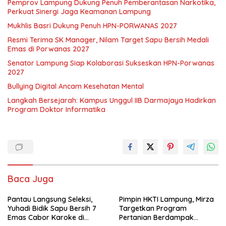
Pemprov Lampung Dukung Penuh Pemberantasan Narkotika,
Perkuat Sinergi Jaga Keamanan Lampung
Mukhlis Basri Dukung Penuh HPN-PORWANAS 2027
Resmi Terima SK Manager, Nilam Target Sapu Bersih Medali
Emas di Porwanas 2027
Senator Lampung Siap Kolaborasi Sukseskan HPN-Porwanas
2027
Bullying Digital Ancam Kesehatan Mental
Langkah Bersejarah: Kampus Unggul IIB Darmajaya Hadirkan
Program Doktor Informatika
Baca Juga
Pantau Langsung Seleksi,
Pimpin HKTI Lampung, Mirza
Yuhadi Bidik Sapu Bersih 7
Targetkan Program
Emas Cabor Karoke di
Pertanian Berdampak