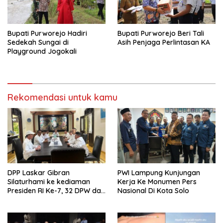
Bupati Purworejo Hadiri
Bupati Purworejo Beri Tali
Sedekah Sungai di
Asih Penjaga Perlintasan KA
Playground Jogokali
Rekomendasi untuk kamu
DPP Laskar Gibran
PWI Lampung Kunjungan
Silaturhami ke kediaman
Kerja Ke Monumen Pers
Presiden RI Ke-7, 32 DPW dan
Nasional Di Kota Solo
37 DPD Telah Terbentuk