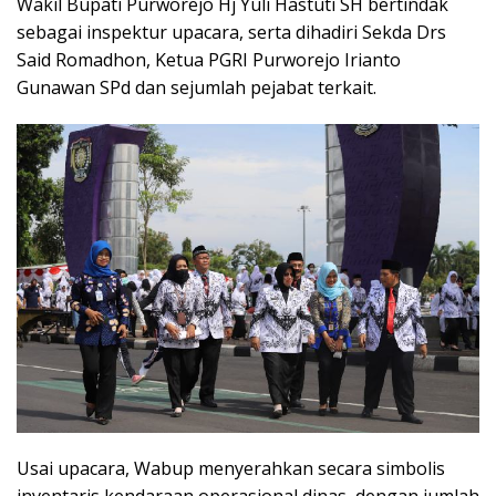
Wakil Bupati Purworejo Hj Yuli Hastuti SH bertindak
sebagai inspektur upacara, serta dihadiri Sekda Drs
Said Romadhon, Ketua PGRI Purworejo Irianto
Gunawan SPd dan sejumlah pejabat terkait.
Usai upacara, Wabup menyerahkan secara simbolis
inventaris kendaraan operasional dinas, dengan jumlah