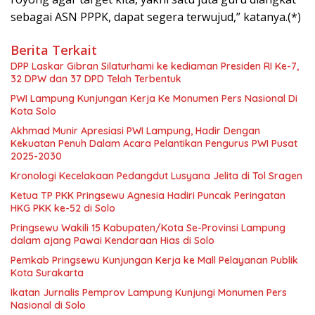
sebagai ASN PPPK, dapat segera terwujud,” katanya.(*)
Berita Terkait
DPP Laskar Gibran Silaturhami ke kediaman Presiden RI Ke-7,
32 DPW dan 37 DPD Telah Terbentuk
PWI Lampung Kunjungan Kerja Ke Monumen Pers Nasional Di
Kota Solo
Akhmad Munir Apresiasi PWI Lampung, Hadir Dengan
Kekuatan Penuh Dalam Acara Pelantikan Pengurus PWI Pusat
2025-2030
Kronologi Kecelakaan Pedangdut Lusyana Jelita di Tol Sragen
Ketua TP PKK Pringsewu Agnesia Hadiri Puncak Peringatan
HKG PKK ke-52 di Solo
Pringsewu Wakili 15 Kabupaten/Kota Se-Provinsi Lampung
dalam ajang Pawai Kendaraan Hias di Solo
Pemkab Pringsewu Kunjungan Kerja ke Mall Pelayanan Publik
Kota Surakarta
Ikatan Jurnalis Pemprov Lampung Kunjungi Monumen Pers
Nasional di Solo