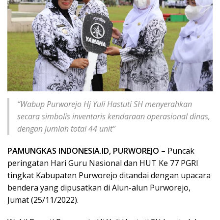
“Wabup Purworejo Hj Yuli Hastuti SH menyerahkan
secara simbolis inventaris kendaraan operasional dinas,
dengan jumlah total 44 unit”
PAMUNGKAS INDONESIA.ID, PURWOREJO
– Puncak
peringatan Hari Guru Nasional dan HUT Ke 77 PGRI
tingkat Kabupaten Purworejo ditandai dengan upacara
bendera yang dipusatkan di Alun-alun Purworejo,
Jumat (25/11/2022).