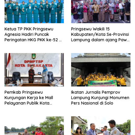
Ketua TP PKK Pringsewu
Pringsewu Wakili 15
Agnesia Hadiri Puncak
Kabupaten/Kota Se-Provinsi
Peringatan HKG PKK ke-52 di
Lampung dalam ajang Pawai
Solo
Kendaraan Hias di Solo
Pemkab Pringsewu
Ikatan Jurnalis Pemprov
Kunjungan Kerja ke Mall
Lampung Kunjungi Monumen
Pelayanan Publik Kota
Pers Nasional di Solo
Surakarta