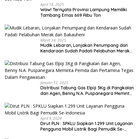
April 18, 2025
Waw! Ternyata Provinsi Lampung Memiliki
Tambang Emas 669 Ribu Ton
Maret 24, 2025
Mudik Lebaran, Lonjakan Penumpang dan
Kendaraan Sudah Padati Pelabuhan Merak
dan Bakauheni
Januari 12, 2025
Distribusi Tabung Gas Elpiji 3Kg di Pangkalan
dan Agen, Benny N.A. Puspanegara Meminta
Pemda dan Pertamina Tegas Dalam
Pengawasan
April 9, 2024
Dirut PLN : SPKLU Siapkan 1.299 Unit Layanan
Pengguna Mobil Listrik Bagi Pemudik Se-
Indonesia