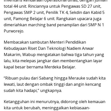
total 44 unit. Rinciannya untuk Pengawas SD 27 unit,
Pengawas SMP 2 unit, Penilik TK 4, Sekdin dan Kabid 5
unit, Pamong Belajar 6 unit. Rangkaian upacara juga
dimeriahkan marching band penampilan dari SMP N 1
Purworejo.
Membacakan sambutan Menteri Pendidikan
Kebudayaan Riset Dan Teknologi Nadiem Anwar
Makarim, Wabup mengatakan bahwa tiga tahun yang
lalu, kita melepas jangkar dan membentangkan layar
kapal besar bernama Merdeka Belajar.
“Ribuan pulau dari Sabang hingga Merauke sudah kita
lewati, laut dengan ombak tinggi dan angin kencang
sudah kita hadapi,” ungkapnya.
Ketangguhan ini menurutnya, didorong oleh kemauan
kita untuk berubah, meninggalkan kebiasaan-