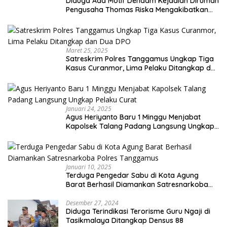
Diduga Ada Motif Dendam Kejadian Dirumah
Pengusaha Thomas Riska Mengakibatkan
Satu Orang Tewas
Maret 25, 2025
Satreskrim Polres Tanggamus Ungkap Tiga
Kasus Curanmor, Lima Pelaku Ditangkap dan
Dua DPO
Januari 24, 2025
Agus Heriyanto Baru 1 Minggu Menjabat
Kapolsek Talang Padang Langsung Ungkap
Pelaku Curat
Januari 10, 2025
Terduga Pengedar Sabu di Kota Agung
Barat Berhasil Diamankan Satresnarkoba
Polres Tanggamus
Desember 27, 2024
Diduga Terindikasi Terorisme Guru Ngaji di
Tasikmalaya Ditangkap Densus 88