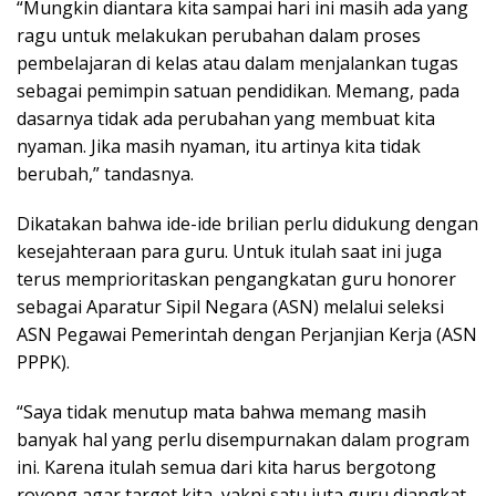
“Mungkin diantara kita sampai hari ini masih ada yang
ragu untuk melakukan perubahan dalam proses
pembelajaran di kelas atau dalam menjalankan tugas
sebagai pemimpin satuan pendidikan. Memang, pada
dasarnya tidak ada perubahan yang membuat kita
nyaman. Jika masih nyaman, itu artinya kita tidak
berubah,” tandasnya.
Dikatakan bahwa ide-ide brilian perlu didukung dengan
kesejahteraan para guru. Untuk itulah saat ini juga
terus memprioritaskan pengangkatan guru honorer
sebagai Aparatur Sipil Negara (ASN) melalui seleksi
ASN Pegawai Pemerintah dengan Perjanjian Kerja (ASN
PPPK).
“Saya tidak menutup mata bahwa memang masih
banyak hal yang perlu disempurnakan dalam program
ini. Karena itulah semua dari kita harus bergotong
royong agar target kita, yakni satu juta guru diangkat