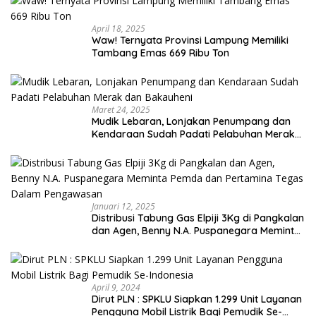
April 18, 2025
Waw! Ternyata Provinsi Lampung Memiliki
Tambang Emas 669 Ribu Ton
Maret 24, 2025
Mudik Lebaran, Lonjakan Penumpang dan
Kendaraan Sudah Padati Pelabuhan Merak
dan Bakauheni
Januari 12, 2025
Distribusi Tabung Gas Elpiji 3Kg di Pangkalan
dan Agen, Benny N.A. Puspanegara Meminta
Pemda dan Pertamina Tegas Dalam
Pengawasan
April 9, 2024
Dirut PLN : SPKLU Siapkan 1.299 Unit Layanan
Pengguna Mobil Listrik Bagi Pemudik Se-