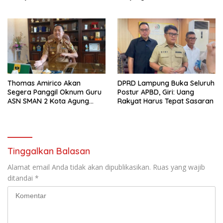
Internasional
Thomas Amirico Akan
DPRD Lampung Buka Seluruh
Segera Panggil Oknum Guru
Postur APBD, Giri: Uang
ASN SMAN 2 Kota Agung
Rakyat Harus Tepat Sasaran
Yang Dilaporkan Kasus
Perzinahan
Tinggalkan Balasan
Alamat email Anda tidak akan dipublikasikan.
Ruas yang wajib
ditandai
*