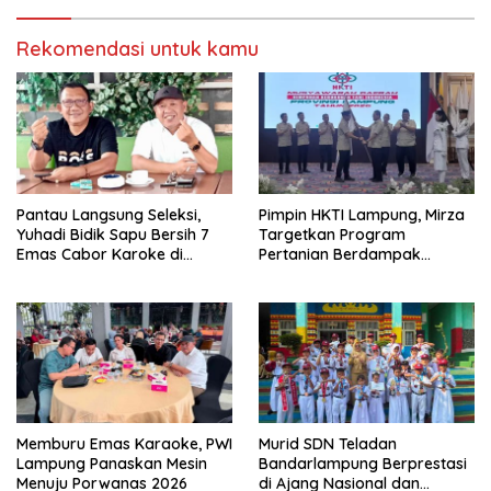
Rekomendasi untuk kamu
Pantau Langsung Seleksi,
Pimpin HKTI Lampung, Mirza
Yuhadi Bidik Sapu Bersih 7
Targetkan Program
Emas Cabor Karoke di
Pertanian Berdampak
Porwanas 2027
Maksimal
Memburu Emas Karaoke, PWI
Murid SDN Teladan
Lampung Panaskan Mesin
Bandarlampung Berprestasi
Menuju Porwanas 2026
di Ajang Nasional dan