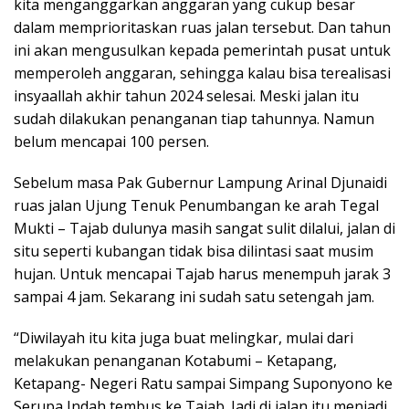
kita menganggarkan anggaran yang cukup besar
dalam memprioritaskan ruas jalan tersebut. Dan tahun
ini akan mengusulkan kepada pemerintah pusat untuk
memperoleh anggaran, sehingga kalau bisa terealisasi
insyaallah akhir tahun 2024 selesai. Meski jalan itu
sudah dilakukan penanganan tiap tahunnya. Namun
belum mencapai 100 persen.
Sebelum masa Pak Gubernur Lampung Arinal Djunaidi
ruas jalan Ujung Tenuk Penumbangan ke arah Tegal
Mukti – Tajab dulunya masih sangat sulit dilalui, jalan di
situ seperti kubangan tidak bisa dilintasi saat musim
hujan. Untuk mencapai Tajab harus menempuh jarak 3
sampai 4 jam. Sekarang ini sudah satu setengah jam.
“Diwilayah itu kita juga buat melingkar, mulai dari
melakukan penanganan Kotabumi – Ketapang,
Ketapang- Negeri Ratu sampai Simpang Suponyono ke
Serupa Indah tembus ke Tajab. Jadi di jalan itu menjadi