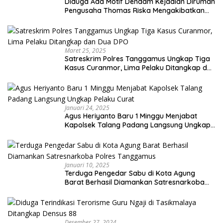
Diduga Ada Motif Dendam Kejadian Dirumah
Pengusaha Thomas Riska Mengakibatkan
Satu Orang Tewas
Maret 25, 2025
Satreskrim Polres Tanggamus Ungkap Tiga
Kasus Curanmor, Lima Pelaku Ditangkap dan
Dua DPO
Januari 24, 2025
Agus Heriyanto Baru 1 Minggu Menjabat
Kapolsek Talang Padang Langsung Ungkap
Pelaku Curat
Januari 10, 2025
Terduga Pengedar Sabu di Kota Agung
Barat Berhasil Diamankan Satresnarkoba
Polres Tanggamus
Desember 27, 2024