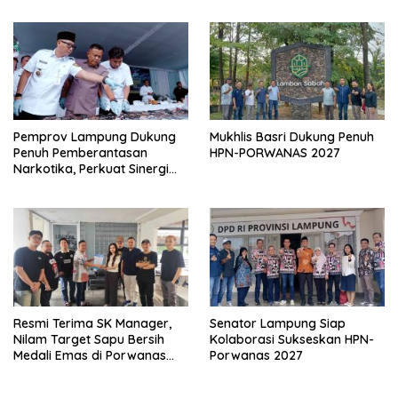
Perzinahan
Pemprov Lampung Dukung
Mukhlis Basri Dukung Penuh
Penuh Pemberantasan
HPN-PORWANAS 2027
Narkotika, Perkuat Sinergi
Jaga Keamanan Lampung
Resmi Terima SK Manager,
Senator Lampung Siap
Nilam Target Sapu Bersih
Kolaborasi Sukseskan HPN-
Medali Emas di Porwanas
Porwanas 2027
2027