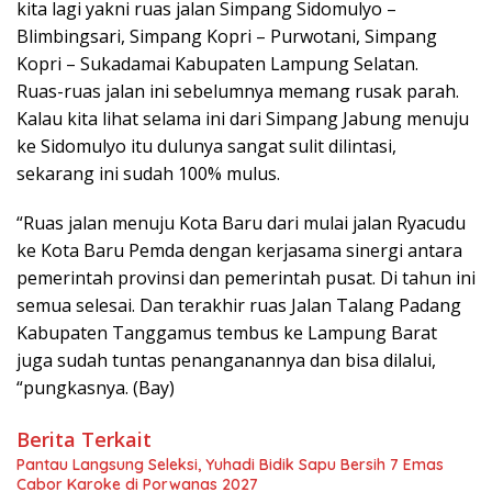
kita lagi yakni ruas jalan Simpang Sidomulyo –
Blimbingsari, Simpang Kopri – Purwotani, Simpang
Kopri – Sukadamai Kabupaten Lampung Selatan.
Ruas-ruas jalan ini sebelumnya memang rusak parah.
Kalau kita lihat selama ini dari Simpang Jabung menuju
ke Sidomulyo itu dulunya sangat sulit dilintasi,
sekarang ini sudah 100% mulus.
“Ruas jalan menuju Kota Baru dari mulai jalan Ryacudu
ke Kota Baru Pemda dengan kerjasama sinergi antara
pemerintah provinsi dan pemerintah pusat. Di tahun ini
semua selesai. Dan terakhir ruas Jalan Talang Padang
Kabupaten Tanggamus tembus ke Lampung Barat
juga sudah tuntas penanganannya dan bisa dilalui,
“pungkasnya. (Bay)
Berita Terkait
Pantau Langsung Seleksi, Yuhadi Bidik Sapu Bersih 7 Emas
Cabor Karoke di Porwanas 2027