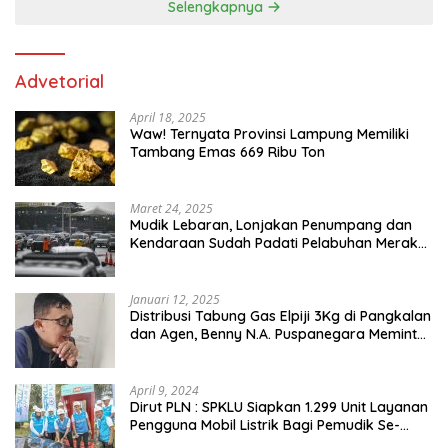
Selengkapnya
Advetorial
April 18, 2025
Waw! Ternyata Provinsi Lampung Memiliki
Tambang Emas 669 Ribu Ton
Maret 24, 2025
Mudik Lebaran, Lonjakan Penumpang dan
Kendaraan Sudah Padati Pelabuhan Merak
dan Bakauheni
Januari 12, 2025
Distribusi Tabung Gas Elpiji 3Kg di Pangkalan
dan Agen, Benny N.A. Puspanegara Meminta
Pemda dan Pertamina Tegas Dalam
Pengawasan
April 9, 2024
Dirut PLN : SPKLU Siapkan 1.299 Unit Layanan
Pengguna Mobil Listrik Bagi Pemudik Se-
Indonesia