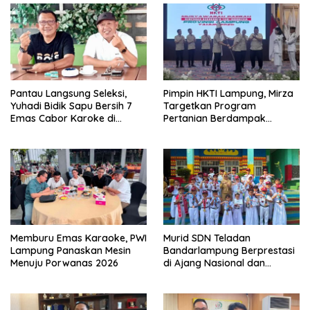
Pantau Langsung Seleksi,
Pimpin HKTI Lampung, Mirza
Yuhadi Bidik Sapu Bersih 7
Targetkan Program
Emas Cabor Karoke di
Pertanian Berdampak
Porwanas 2027
Maksimal
Memburu Emas Karaoke, PWI
Murid SDN Teladan
Lampung Panaskan Mesin
Bandarlampung Berprestasi
Menuju Porwanas 2026
di Ajang Nasional dan
Internasional