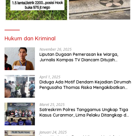
Hukum dan Kriminal
November 26, 2025
Liputan Dugaan Pemerasan ke Warga,
Jurnalis Kompas TV Diancam Ditujah
Preman
April 1, 2025
Diduga Ada Motif Dendam Kejadian Dirumah
Pengusaha Thomas Riska Mengakibatkan
Satu Orang Tewas
Maret 25, 2025
Satreskrim Polres Tanggamus Ungkap Tiga
Kasus Curanmor, Lima Pelaku Ditangkap dan
Dua DPO
Januari 24, 2025