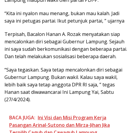
“Kita ini nyalon mau menang, bukan mau kalah. Jadi
saya ini petugas partai. Ikut petunjuk partai, ” ujarnya
Terpisah, Bacalon Hanan A. Rozak menyatakan siap
mencalonkan diri sebagai Gubernur Lampung. Sejauh
ini saya sudah berkomunikasi dengan beberapa partai.
Dan telah melakukan sosialisasi beberapa daerah.
“Saya tegaskan. Saya tetap mencalonkan diri sebagai
Gubernur Lampung. Bukan wakil. Kalau saya wakil,
lebih baik saya tetap anggota DPR RI saja, ” tegas
Hanan saat diwawancarai Ini Lampung Yai, Sabtu
(27/4/2024).
BACA JUGA:
Ini Visi dan Misi Program Kerja
Pasangan Arinal-Sutono dan Mirza-Jihan Jika
Terpilih Cagub dan Cawagub Lampung