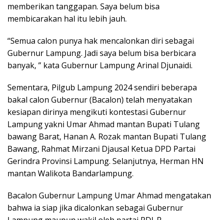
memberikan tanggapan. Saya belum bisa
membicarakan hal itu lebih jauh.
“Semua calon punya hak mencalonkan diri sebagai
Gubernur Lampung. Jadi saya belum bisa berbicara
banyak, ” kata Gubernur Lampung Arinal Djunaidi.
Sementara, Pilgub Lampung 2024 sendiri beberapa
bakal calon Gubernur (Bacalon) telah menyatakan
kesiapan dirinya mengikuti kontestasi Gubernur
Lampung yakni Umar Ahmad mantan Bupati Tulang
bawang Barat, Hanan A. Rozak mantan Bupati Tulang
Bawang, Rahmat Mirzani Djausal Ketua DPD Partai
Gerindra Provinsi Lampung. Selanjutnya, Herman HN
mantan Walikota Bandarlampung.
Bacalon Gubernur Lampung Umar Ahmad mengatakan
bahwa ia siap jika dicalonkan sebagai Gubernur
Lampung maupun wakil oleh partai PDI-P.