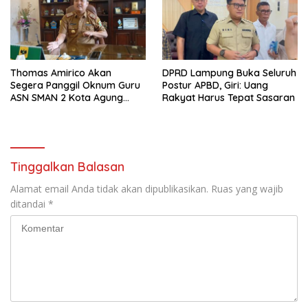
Thomas Amirico Akan
DPRD Lampung Buka Seluruh
Segera Panggil Oknum Guru
Postur APBD, Giri: Uang
ASN SMAN 2 Kota Agung
Rakyat Harus Tepat Sasaran
Yang Dilaporkan Kasus
Perzinahan
Tinggalkan Balasan
Alamat email Anda tidak akan dipublikasikan.
Ruas yang wajib
ditandai
*