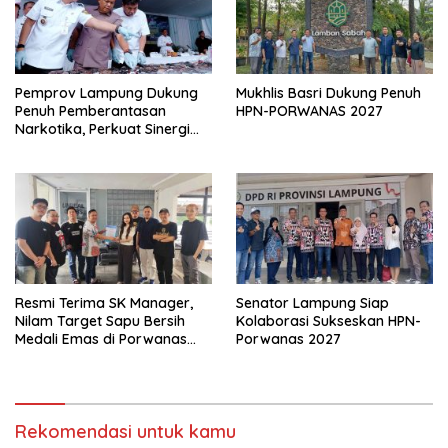
Pemprov Lampung Dukung
Mukhlis Basri Dukung Penuh
Penuh Pemberantasan
HPN-PORWANAS 2027
Narkotika, Perkuat Sinergi
Jaga Keamanan Lampung
Resmi Terima SK Manager,
Senator Lampung Siap
Nilam Target Sapu Bersih
Kolaborasi Sukseskan HPN-
Medali Emas di Porwanas
Porwanas 2027
2027
Rekomendasi untuk kamu