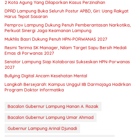
2 Kota Agung Yang Dilaporkan Kasus Perzinahan
DPRD Lampung Buka Seluruh Postur APBD, Giri: Uang Rakyat
Harus Tepat Sasaran
Pemprov Lampung Dukung Penuh Pemberantasan Narkotika,
Perkuat Sinergi Jaga Keamanan Lampung
Mukhlis Basri Dukung Penuh HPN-PORWANAS 2027
Resmi Terima SK Manager, Nilam Target Sapu Bersih Medali
Emas di Porwanas 2027
Senator Lampung Siap Kolaborasi Sukseskan HPN-Porwanas
2027
Bullying Digital Ancam Kesehatan Mental
Langkah Bersejarah: Kampus Unggul IIB Darmajaya Hadirkan
Program Doktor Informatika
Bacalon Gubernur Lampung Hanan A. Rozak
Bacalon Gubernur Lampung Umar Ahmad
Gubernur Lampung Arinal Djunadi