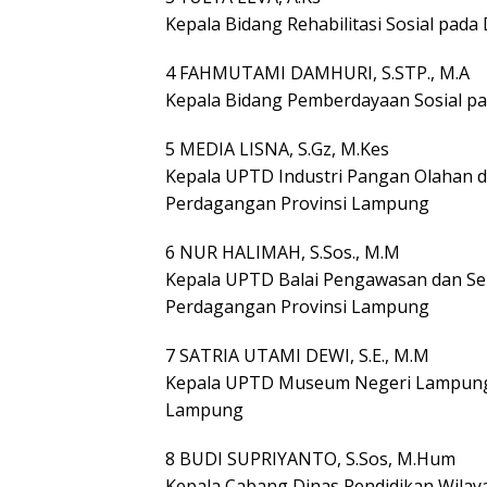
Kepala Bidang Rehabilitasi Sosial pada
4 FAHMUTAMI DAMHURI, S.STP., M.A
Kepala Bidang Pemberdayaan Sosial pa
5 MEDIA LISNA, S.Gz, M.Kes
Kepala UPTD Industri Pangan Olahan d
Perdagangan Provinsi Lampung
6 NUR HALIMAH, S.Sos., M.M
Kepala UPTD Balai Pengawasan dan Ser
Perdagangan Provinsi Lampung
7 SATRIA UTAMI DEWI, S.E., M.M
Kepala UPTD Museum Negeri Lampung 
Lampung
8 BUDI SUPRIYANTO, S.Sos, M.Hum
Kepala Cabang Dinas Pendidikan Wilay