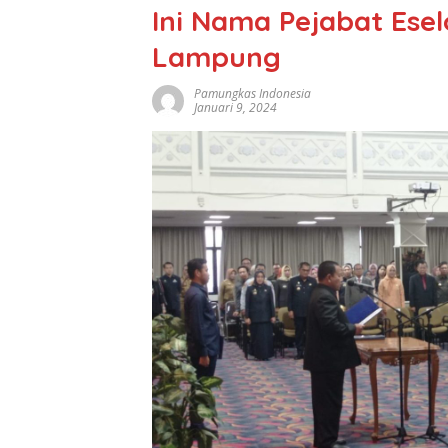
Ini Nama Pejabat Eselo
Lampung
Pamungkas Indonesia
Januari 9, 2024