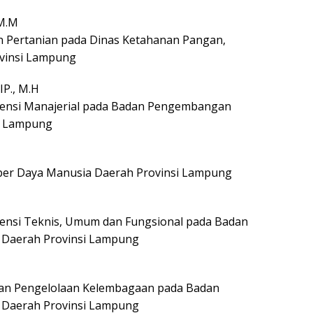
M.M
n Pertanian pada Dinas Ketahanan Pangan,
vinsi Lampung
P., M.H
ensi Manajerial pada Badan Pengembangan
i Lampung
er Daya Manusia Daerah Provinsi Lampung
nsi Teknis, Umum dan Fungsional pada Badan
Daerah Provinsi Lampung
 dan Pengelolaan Kelembagaan pada Badan
Daerah Provinsi Lampung