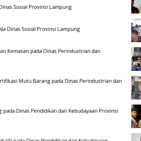
 Dinas Sosial Provinsi Lampung
da Dinas Sosial Provinsi Lampung
an Kemasan pada Dinas Perindustrian dan
tifikasi Mutu Barang pada Dinas Perindustrian dan
pada Dinas Pendidikan dan Kebudayaan Provinsi
ah VII pada Dinas Pendidikan dan Kebudayaan