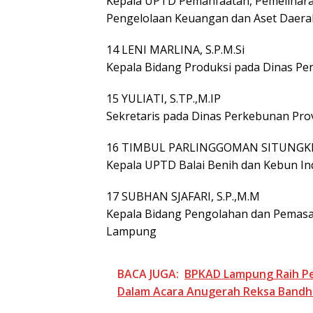
Kepala UPTD Pemanfaatan, Pemelihar
Pengelolaan Keuangan dan Aset Daera
14 LENI MARLINA, S.P.M.Si
Kepala Bidang Produksi pada Dinas P
15 YULIATI, S.TP.,M.IP
Sekretaris pada Dinas Perkebunan Pr
16 TIMBUL PARLINGGOMAN SITUNGKIR
Kepala UPTD Balai Benih dan Kebun I
17 SUBHAN SJAFARI, S.P.,M.M
Kepala Bidang Pengolahan dan Pemasar
Lampung
BACA JUGA:
BPKAD Lampung Raih P
Dalam Acara Anugerah Reksa Bandh