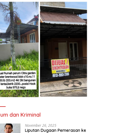
um dan Kriminal
November 26, 2025
Liputan Dugaan Pemerasan ke