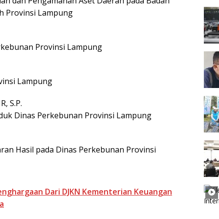
aan dan Pengamanan Aset Daerah pada Badan
h Provinsi Lampung
erkebunan Provinsi Lampung
ovinsi Lampung
, S.P.
nduk Dinas Perkebunan Provinsi Lampung
an Hasil pada Dinas Perkebunan Provinsi
enghargaan Dari DJKN Kementerian Keuangan
a