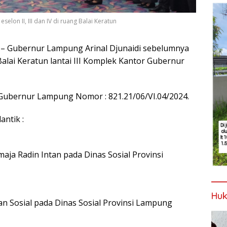
elon II, III dan IV di ruang Balai Keratun
– Gubernur Lampung Arinal Djunaidi sebelumnya
i Balai Keratun lantai III Komplek Kantor Gubernur
 Gubernur Lampung Nomor : 821.21/06/VI.04/2024.
antik :
aja Radin Intan pada Dinas Sosial Provinsi
Huk
n Sosial pada Dinas Sosial Provinsi Lampung