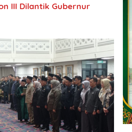
n III Dilantik Gubernur