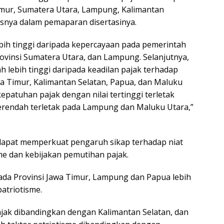
Timur, Sumatera Utara, Lampung, Kalimantan
lasnya dalam pemaparan disertasinya.
bih tinggi daripada kepercayaan pada pemerintah
ovinsi Sumatera Utara, dan Lampung. Selanjutnya,
lebih tinggi daripada keadilan pajak terhadap
wa Timur, Kalimantan Selatan, Papua, dan Maluku
kepatuhan pajak dengan nilai tertinggi terletak
terendah terletak pada Lampung dan Maluku Utara,”
a dapat memperkuat pengaruh sikap terhadap niat
me dan kebijakan pemutihan pajak.
ada Provinsi Jawa Timur, Lampung dan Papua lebih
patriotisme.
ajak dibandingkan dengan Kalimantan Selatan, dan