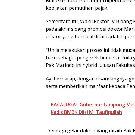
Maluku Utara lebih tinggi diperkuat o
kebijakan pemutihan pajak.
Sementara itu, Wakil Rektor IV Bidang 
pada akhir sidang promosi doktor Mar
doktor yang berhasil diraih adalah pen
“Unila melakukan proses ini tidak muda
baru sebagai pengerek bendera Unila y
Pak Marindo ini hybrid lulusan Fakulta
Ayi berharap, dengan disandangnya gel
serta memberikan manfaat kepada Pem
BACA JUGA:
Gubernur Lampung Melanti
Kadis BMBK Diisi M. Taufiqullah
“Semoga gelar doktor yang diraih Pak 