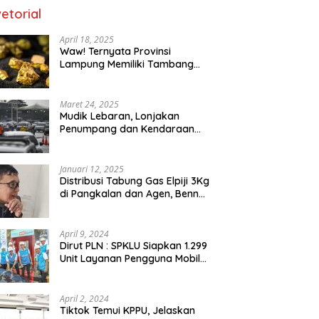
etorial
April 18, 2025
Waw! Ternyata Provinsi
Lampung Memiliki Tambang
Emas 669 Ribu Ton
Maret 24, 2025
Mudik Lebaran, Lonjakan
Penumpang dan Kendaraan
Sudah Padati Pelabuhan Merak
dan Bakauheni
Januari 12, 2025
Distribusi Tabung Gas Elpiji 3Kg
di Pangkalan dan Agen, Benny
N.A. Puspanegara Meminta
Pemda dan Pertamina Tegas
Dalam Pengawasan
April 9, 2024
Dirut PLN : SPKLU Siapkan 1.299
Unit Layanan Pengguna Mobil
Listrik Bagi Pemudik Se-
Indonesia
April 2, 2024
Tiktok Temui KPPU, Jelaskan