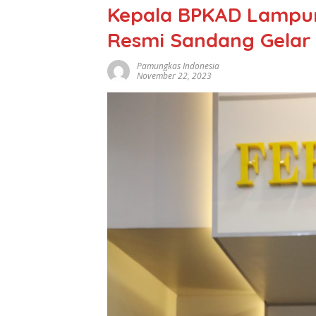
Kepala BPKAD Lampu
Resmi Sandang Gelar
Pamungkas Indonesia
November 22, 2023