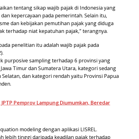
aikan tentang sikap wajib pajak di Indonesia yang
 dan kepercayaan pada pemerintah. Selain itu,
tisme dan kebijakan pemutihan pajak yang diduga
k terhadap niat kepatuhan pajak,” terangnya.
a penelitian itu adalah wajib pajak pada
).
 purposive sampling terhadap 6 provinsi yang
si Jawa Timur dan Sumatera Utara, kategori sedang
 Selatan, dan kategori rendah yaitu Provinsi Papua
nden.
am JPTP Pemprov Lampung Diumumkan, Beredar
quation modeling dengan aplikasi LISREL.
lebih tinggi daripada keadilan pajak terhadap