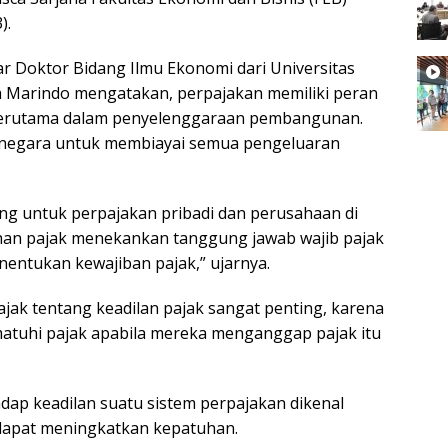
).
r Doktor Bidang Ilmu Ekonomi dari Universitas
 Marindo mengatakan, perpajakan memiliki peran
, terutama dalam penyelenggaraan pembangunan.
negara untuk membiayai semua pengeluaran
ng untuk perpajakan pribadi dan perusahaan di
an pajak menekankan tanggung jawab wajib pajak
ntukan kewajiban pajak,” ujarnya.
ajak tentang keadilan pajak sangat penting, karena
matuhi pajak apabila mereka menganggap pajak itu
hadap keadilan suatu sistem perpajakan dikenal
g dapat meningkatkan kepatuhan.