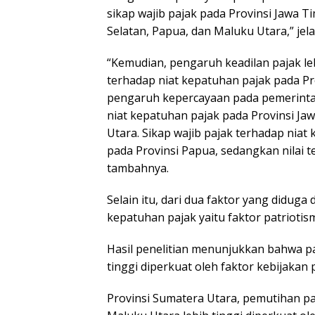
sikap wajib pajak pada Provinsi Jawa 
Selatan, Papua, dan Maluku Utara,” je
“Kemudian, pengaruh keadilan pajak le
terhadap niat kepatuhan pajak pada Pr
pengaruh kepercayaan pada pemerintah 
niat kepatuhan pajak pada Provinsi Ja
Utara. Sikap wajib pajak terhadap niat 
pada Provinsi Papua, sedangkan nilai 
tambahnya.
Selain itu, dari dua faktor yang didug
kepatuhan pajak yaitu faktor patriotis
Hasil penelitian menunjukkan bahwa p
tinggi diperkuat oleh faktor kebijakan 
Provinsi Sumatera Utara, pemutihan p