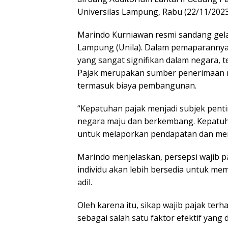
Universilas Lampung, Rabu (22/11/2023
Marindo Kurniawan resmi sandang gela
Lampung (Unila). Dalam pemaparannya
yang sangat signifikan dalam negara
Pajak merupakan sumber penerimaan 
termasuk biaya pembangunan.
“Kepatuhan pajak menjadi subjek penti
negara maju dan berkembang. Kepatuh
untuk melaporkan pendapatan dan mene
Marindo menjelaskan, persepsi wajib p
individu akan lebih bersedia untuk me
adil.
Oleh karena itu, sikap wajib pajak ter
sebagai salah satu faktor efektif yan