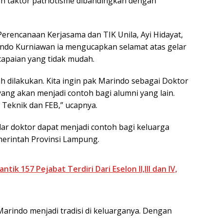
leh taktor patriotisme dibandingkan dengan
Perencanaan Kerjasama dan TIK Unila, Ayi Hidayat,
indo Kurniawan ia mengucapkan selamat atas gelar
capaian yang tidak mudah.
h dilakukan. Kita ingin pak Marindo sebagai Doktor
ang akan menjadi contoh bagi alumni yang lain.
s Teknik dan FEB,” ucapnya.
ar doktor dapat menjadi contoh bagi keluarga
erintah Provinsi Lampung.
k 157 Pejabat Terdiri Dari Eselon II,III dan IV,
Marindo menjadi tradisi di keluarganya. Dengan