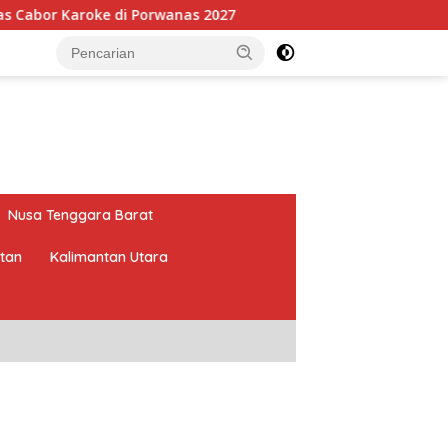
Porwanas 2027
Pimpin HKTI Lampung, Mirza Targetkan 
Nusa Tenggara Barat
atan
Kalimantan Utara