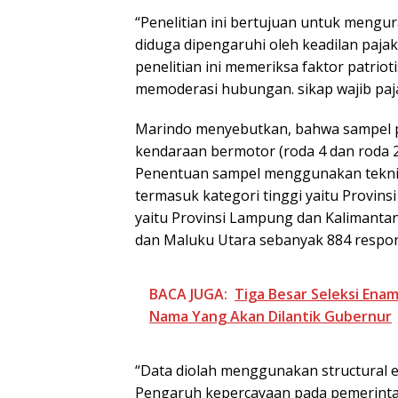
“Penelitian ini bertujuan untuk mengur
diduga dipengaruhi oleh keadilan pajak
penelitian ini memeriksa faktor patrio
memoderasi hubungan. sikap wajib paja
Marindo menyebutkan, bahwa sampel pad
kendaraan bermotor (roda 4 dan roda 2
Penentuan sampel menggunakan teknik
termasuk kategori tinggi yaitu Provin
yaitu Provinsi Lampung dan Kalimantan
dan Maluku Utara sebanyak 884 respo
BACA JUGA:
Tiga Besar Seleksi En
Nama Yang Akan Dilantik Gubernur
“Data diolah menggunakan structural e
Pengaruh kepercayaan pada pemerintah 