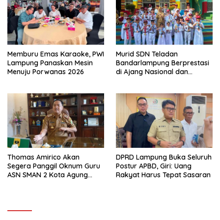
Memburu Emas Karaoke, PWI
Murid SDN Teladan
Lampung Panaskan Mesin
Bandarlampung Berprestasi
Menuju Porwanas 2026
di Ajang Nasional dan
Internasional
Thomas Amirico Akan
DPRD Lampung Buka Seluruh
Segera Panggil Oknum Guru
Postur APBD, Giri: Uang
ASN SMAN 2 Kota Agung
Rakyat Harus Tepat Sasaran
Yang Dilaporkan Kasus
Perzinahan