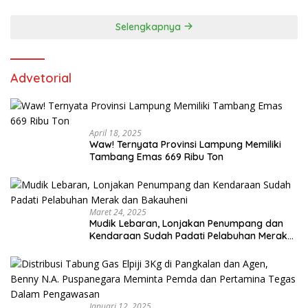
dan Kepemilikan Senjata Api di Kota Agung
Selengkapnya
Advetorial
April 18, 2025
Waw! Ternyata Provinsi Lampung Memiliki
Tambang Emas 669 Ribu Ton
Maret 24, 2025
Mudik Lebaran, Lonjakan Penumpang dan
Kendaraan Sudah Padati Pelabuhan Merak
dan Bakauheni
Januari 12, 2025