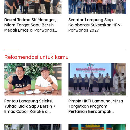
Resmi Terima SK Manager,
Senator Lampung Siap
Nilam Target Sapu Bersih
Kolaborasi Sukseskan HPN-
Medali Emas di Porwanas
Porwanas 2027
2027
Rekomendasi untuk kamu
Pantau Langsung Seleksi,
Pimpin HKTI Lampung, Mirza
Yuhadi Bidik Sapu Bersih 7
Targetkan Program
Emas Cabor Karoke di
Pertanian Berdampak
Porwanas 2027
Maksimal