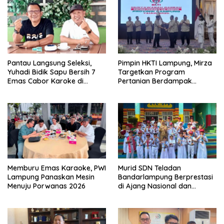
Pantau Langsung Seleksi,
Pimpin HKTI Lampung, Mirza
Yuhadi Bidik Sapu Bersih 7
Targetkan Program
Emas Cabor Karoke di
Pertanian Berdampak
Porwanas 2027
Maksimal
Memburu Emas Karaoke, PWI
Murid SDN Teladan
Lampung Panaskan Mesin
Bandarlampung Berprestasi
Menuju Porwanas 2026
di Ajang Nasional dan
Internasional