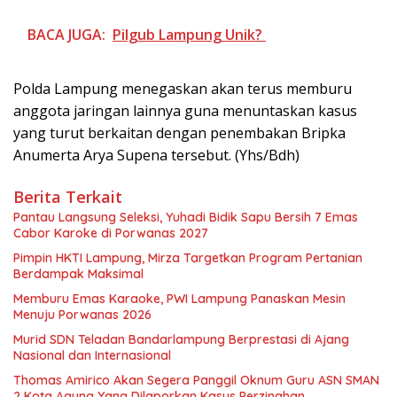
BACA JUGA:
Pilgub Lampung Unik?
‎Polda Lampung menegaskan akan terus memburu
anggota jaringan lainnya guna menuntaskan kasus
yang turut berkaitan dengan penembakan Bripka
Anumerta Arya Supena tersebut. (Yhs/Bdh)
Berita Terkait
Pantau Langsung Seleksi, Yuhadi Bidik Sapu Bersih 7 Emas
Cabor Karoke di Porwanas 2027
Pimpin HKTI Lampung, Mirza Targetkan Program Pertanian
Berdampak Maksimal
Memburu Emas Karaoke, PWI Lampung Panaskan Mesin
Menuju Porwanas 2026
Murid SDN Teladan Bandarlampung Berprestasi di Ajang
Nasional dan Internasional
Thomas Amirico Akan Segera Panggil Oknum Guru ASN SMAN
2 Kota Agung Yang Dilaporkan Kasus Perzinahan