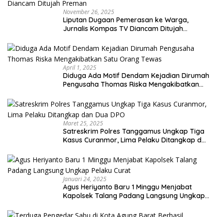
November 26, 2025
Liputan Dugaan Pemerasan ke Warga,
Jurnalis Kompas TV Diancam Ditujah
Preman
April 1, 2025
Diduga Ada Motif Dendam Kejadian Dirumah
Pengusaha Thomas Riska Mengakibatkan
Satu Orang Tewas
Maret 25, 2025
Satreskrim Polres Tanggamus Ungkap Tiga
Kasus Curanmor, Lima Pelaku Ditangkap dan
Dua DPO
Januari 24, 2025
Agus Heriyanto Baru 1 Minggu Menjabat
Kapolsek Talang Padang Langsung Ungkap
Pelaku Curat