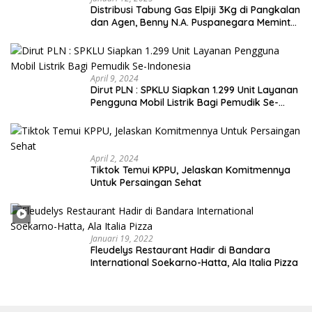
Distribusi Tabung Gas Elpiji 3Kg di Pangkalan
dan Agen, Benny N.A. Puspanegara Meminta
Pemda dan Pertamina Tegas Dalam
Pengawasan
April 9, 2024
Dirut PLN : SPKLU Siapkan 1.299 Unit Layanan
Pengguna Mobil Listrik Bagi Pemudik Se-
Indonesia
April 2, 2024
Tiktok Temui KPPU, Jelaskan Komitmennya
Untuk Persaingan Sehat
Januari 19, 2022
Fleudelys Restaurant Hadir di Bandara
International Soekarno-Hatta, Ala Italia Pizza