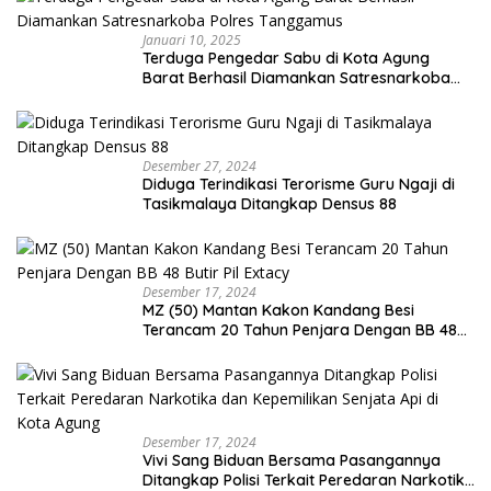
Januari 10, 2025
Terduga Pengedar Sabu di Kota Agung
Barat Berhasil Diamankan Satresnarkoba
Polres Tanggamus
Desember 27, 2024
Diduga Terindikasi Terorisme Guru Ngaji di
Tasikmalaya Ditangkap Densus 88
Desember 17, 2024
MZ (50) Mantan Kakon Kandang Besi
Terancam 20 Tahun Penjara Dengan BB 48
Butir Pil Extacy
Desember 17, 2024
Vivi Sang Biduan Bersama Pasangannya
Ditangkap Polisi Terkait Peredaran Narkotika