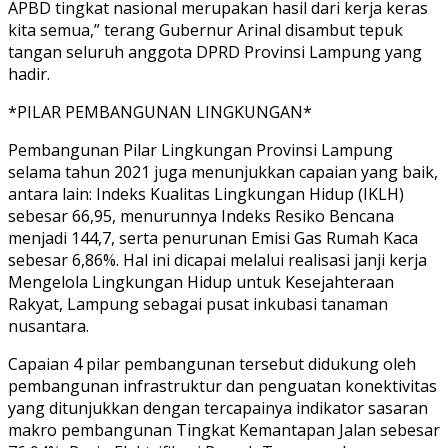
APBD tingkat nasional merupakan hasil dari kerja keras
kita semua,” terang Gubernur Arinal disambut tepuk
tangan seluruh anggota DPRD Provinsi Lampung yang
hadir.
*PILAR PEMBANGUNAN LINGKUNGAN*
Pembangunan Pilar Lingkungan Provinsi Lampung
selama tahun 2021 juga menunjukkan capaian yang baik,
antara lain: Indeks Kualitas Lingkungan Hidup (IKLH)
sebesar 66,95, menurunnya Indeks Resiko Bencana
menjadi 144,7, serta penurunan Emisi Gas Rumah Kaca
sebesar 6,86%. Hal ini dicapai melalui realisasi janji kerja
Mengelola Lingkungan Hidup untuk Kesejahteraan
Rakyat, Lampung sebagai pusat inkubasi tanaman
nusantara.
Capaian 4 pilar pembangunan tersebut didukung oleh
pembangunan infrastruktur dan penguatan konektivitas
yang ditunjukkan dengan tercapainya indikator sasaran
makro pembangunan Tingkat Kemantapan Jalan sebesar