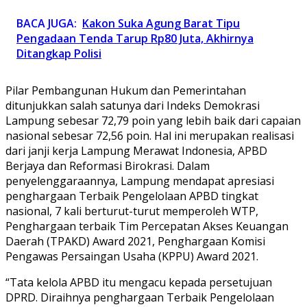
BACA JUGA:
Kakon Suka Agung Barat Tipu
Pengadaan Tenda Tarup Rp80 Juta, Akhirnya
Ditangkap Polisi
Pilar Pembangunan Hukum dan Pemerintahan
ditunjukkan salah satunya dari Indeks Demokrasi
Lampung sebesar 72,79 poin yang lebih baik dari capaian
nasional sebesar 72,56 poin. Hal ini merupakan realisasi
dari janji kerja Lampung Merawat Indonesia, APBD
Berjaya dan Reformasi Birokrasi. Dalam
penyelenggaraannya, Lampung mendapat apresiasi
penghargaan Terbaik Pengelolaan APBD tingkat
nasional, 7 kali berturut-turut memperoleh WTP,
Penghargaan terbaik Tim Percepatan Akses Keuangan
Daerah (TPAKD) Award 2021, Penghargaan Komisi
Pengawas Persaingan Usaha (KPPU) Award 2021.
“Tata kelola APBD itu mengacu kepada persetujuan
DPRD. Diraihnya penghargaan Terbaik Pengelolaan