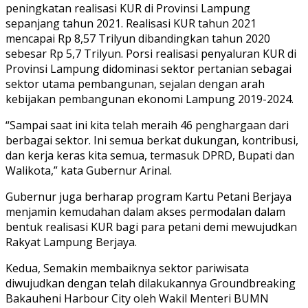
peningkatan realisasi KUR di Provinsi Lampung
sepanjang tahun 2021. Realisasi KUR tahun 2021
mencapai Rp 8,57 Trilyun dibandingkan tahun 2020
sebesar Rp 5,7 Trilyun. Porsi realisasi penyaluran KUR di
Provinsi Lampung didominasi sektor pertanian sebagai
sektor utama pembangunan, sejalan dengan arah
kebijakan pembangunan ekonomi Lampung 2019-2024.
“Sampai saat ini kita telah meraih 46 penghargaan dari
berbagai sektor. Ini semua berkat dukungan, kontribusi,
dan kerja keras kita semua, termasuk DPRD, Bupati dan
Walikota,” kata Gubernur Arinal.
Gubernur juga berharap program Kartu Petani Berjaya
menjamin kemudahan dalam akses permodalan dalam
bentuk realisasi KUR bagi para petani demi mewujudkan
Rakyat Lampung Berjaya.
Kedua, Semakin membaiknya sektor pariwisata
diwujudkan dengan telah dilakukannya Groundbreaking
Bakauheni Harbour City oleh Wakil Menteri BUMN