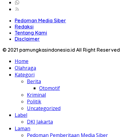
Pedoman Media Siber
Redaksi
Tentang Kami
Disclaimer
© 2021 pamungkasindonesia.id All Right Reserved
Home
Olahraga
Kategori
Berita
Otomotif
Kriminal
Politik
Uncategorized
Label
DKI Jakarta
Laman
Pedoman Pemberitaan Media Siber