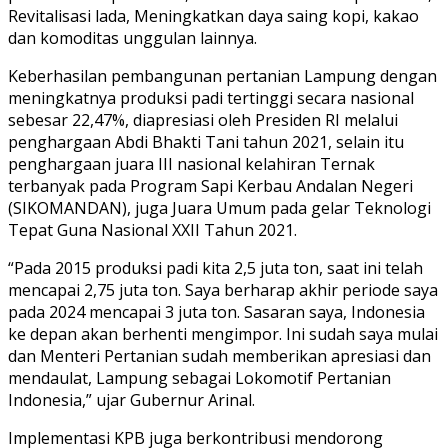
Revitalisasi lada, Meningkatkan daya saing kopi, kakao
dan komoditas unggulan lainnya.
Keberhasilan pembangunan pertanian Lampung dengan
meningkatnya produksi padi tertinggi secara nasional
sebesar 22,47%, diapresiasi oleh Presiden RI melalui
penghargaan Abdi Bhakti Tani tahun 2021, selain itu
penghargaan juara III nasional kelahiran Ternak
terbanyak pada Program Sapi Kerbau Andalan Negeri
(SIKOMANDAN), juga Juara Umum pada gelar Teknologi
Tepat Guna Nasional XXII Tahun 2021.
“Pada 2015 produksi padi kita 2,5 juta ton, saat ini telah
mencapai 2,75 juta ton. Saya berharap akhir periode saya
pada 2024 mencapai 3 juta ton. Sasaran saya, Indonesia
ke depan akan berhenti mengimpor. Ini sudah saya mulai
dan Menteri Pertanian sudah memberikan apresiasi dan
mendaulat, Lampung sebagai Lokomotif Pertanian
Indonesia,” ujar Gubernur Arinal.
Implementasi KPB juga berkontribusi mendorong