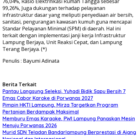
76,04%, Rasio Elektrifikasi Rumah Tangga sebesar
99,26%, Juga dukungan terhadap pelayanan
infrastruktur dasar yang meliputi penyediaan air bersih,
sanitasi, pengurangan kawasan kumuh guna mencapai
Standar Pelayanan Minimal (SPM) di daerah. Hal ini
terkait dengan implementasi janji kerja Infrastruktur
Lampung Berjaya, Unit Reaksi Cepat, dan Lampung
Terang Berjaya. (*)
Penulis : Bayumi Adinata
Berita Terkait
Pantau Langsung Seleksi, Yuhadi Bidik Sapu Bersih 7
Emas Cabor Karoke di Porwanas 2027
Pimpin HKTI Lampung, Mirza Targetkan Program
Pertanian Berdampak Maksimal
Memburu Emas Karaoke, PWI Lampung Panaskan Mesin
Menuju Porwanas 2026
Murid SDN Teladan Bandarlampung Berprestasi di Ajang
Nasional dan Internasional