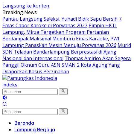
Langsung ke konten
Breaking News
Pantau Langsung Seleksi, Yuhadi Bidik Sapu Bersih 7
Emas Cabor Karoke di Porwanas 2027
Pimpin HKTI
Lampung, Mirza Targetkan Program Pertanian
Berdampak Maksimal
Memburu Emas Karaoke, PWI
Lampung Panaskan Mesin Menuju Porwanas 2026
Murid
SDN Teladan Bandarlampung Berprestasi di Ajang
Nasional dan Internasional
Thomas Amirico Akan Segera
Panggil Oknum Guru ASN SMAN 2 Kota Agung Yang
Dilaporkan Kasus Perzinahan
Indeks
Beranda
Lampung Berjaya