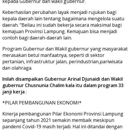
kepada Gubernur dan wakil gubernur.
Keberhasilan perubahan layak menjadi rujukan bagi
kepala daerah lain tentang bagaimana mengelola suatu
daerah. “Beliau ini sudah bekerja secara maksimal bagi
kemajuan Provinsi Lampung. Kemajuan bisa menjadi
contoh bagi daerah-daerah lain.
Program Gubernur dan Wakil gubernur yang masyarakat
merasakan betul manfaatnya, seperti di sektor
pertanian, infrastruktur jalan, perindustrian,pariwisata
dan olahraga.
Inilah disampaikan Gubernur Arinal Djunaidi dan Wakil
gubernur Chusnunia Chalim kala itu dalam program 33
janji kerja
:
*PILAR PEMBANGUNAN EKONOMI*
Kinerja pembangunan Pilar Ekonomi Provinsi Lampung
sepanjang tahun 2021 semakin membaik meskipun
pandemi Covid-19 masih terjadi. Hal ini ditandai dengan