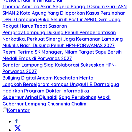
Thomas Amirico Akan Segera Panggil Oknum Guru ASN
SMAN 2 Kota Agung Yang Dilaporkan Kasus Perzinahan
DPRD Lampung Buka Seluruh Postur APBD, Giri: Uang
Rakyat Harus Tepat Sasaran
Pemprov Lampung Dukung Penuh Pemberantasan
Narkotika, Perkuat Sinergi Jaga Keamanan Lampung
Mukhlis Basri Dukung Penuh HPN-PORWANAS 2027
Resmi Terima SK Manager, Nilam Target Sapu Bersih
Medali Emas di Porwanas 2027
Senator Lampung Siap Kolaborasi Sukseskan HPN-
Porwanas 2027
Bullying Digital Ancam Kesehatan Mental
Langkah Bersejarah: Kampus Unggul IIB Darmajaya
Hadirkan Program Doktor Informatika
Gubernur Arinal Djunaidi
Sang Perubahan
Wakil
Gubernur Lampung Chusnunia Chalim
Komentar