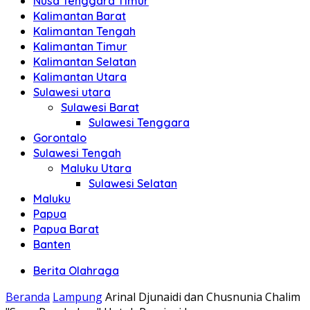
Nusa Tenggara Timur
Kalimantan Barat
Kalimantan Tengah
Kalimantan Timur
Kalimantan Selatan
Kalimantan Utara
Sulawesi utara
Sulawesi Barat
Sulawesi Tenggara
Gorontalo
Sulawesi Tengah
Maluku Utara
Sulawesi Selatan
Maluku
Papua
Papua Barat
Banten
Berita Olahraga
Beranda
Lampung
Arinal Djunaidi dan Chusnunia Chalim