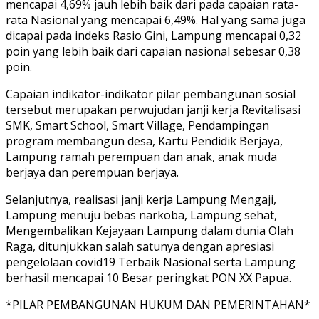
mencapai 4,69% jauh lebih baik dari pada capaian rata-
rata Nasional yang mencapai 6,49%. Hal yang sama juga
dicapai pada indeks Rasio Gini, Lampung mencapai 0,32
poin yang lebih baik dari capaian nasional sebesar 0,38
poin.
Capaian indikator-indikator pilar pembangunan sosial
tersebut merupakan perwujudan janji kerja Revitalisasi
SMK, Smart School, Smart Village, Pendampingan
program membangun desa, Kartu Pendidik Berjaya,
Lampung ramah perempuan dan anak, anak muda
berjaya dan perempuan berjaya.
Selanjutnya, realisasi janji kerja Lampung Mengaji,
Lampung menuju bebas narkoba, Lampung sehat,
Mengembalikan Kejayaan Lampung dalam dunia Olah
Raga, ditunjukkan salah satunya dengan apresiasi
pengelolaan covid19 Terbaik Nasional serta Lampung
berhasil mencapai 10 Besar peringkat PON XX Papua.
*PILAR PEMBANGUNAN HUKUM DAN PEMERINTAHAN*