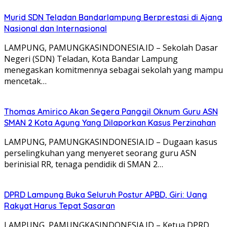
Murid SDN Teladan Bandarlampung Berprestasi di Ajang
Nasional dan Internasional
LAMPUNG, PAMUNGKASINDONESIA.ID – Sekolah Dasar
Negeri (SDN) Teladan, Kota Bandar Lampung
menegaskan komitmennya sebagai sekolah yang mampu
mencetak…
Thomas Amirico Akan Segera Panggil Oknum Guru ASN
SMAN 2 Kota Agung Yang Dilaporkan Kasus Perzinahan
LAMPUNG, PAMUNGKASINDONESIA.ID – Dugaan kasus
perselingkuhan yang menyeret seorang guru ASN
berinisial RR, tenaga pendidik di SMAN 2…
DPRD Lampung Buka Seluruh Postur APBD, Giri: Uang
Rakyat Harus Tepat Sasaran
LAMPUNG, PAMUNGKASINDONESIA.ID – Ketua DPRD