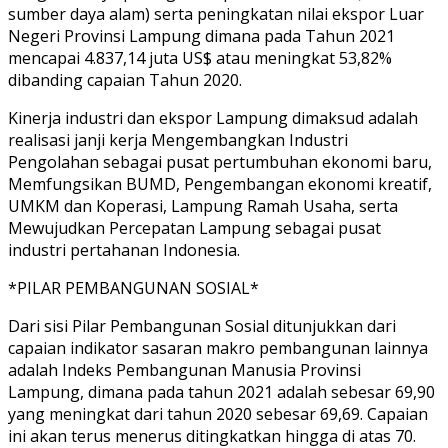
sumber daya alam) serta peningkatan nilai ekspor Luar
Negeri Provinsi Lampung dimana pada Tahun 2021
mencapai 4.837,14 juta US$ atau meningkat 53,82%
dibanding capaian Tahun 2020.
Kinerja industri dan ekspor Lampung dimaksud adalah
realisasi janji kerja Mengembangkan Industri
Pengolahan sebagai pusat pertumbuhan ekonomi baru,
Memfungsikan BUMD, Pengembangan ekonomi kreatif,
UMKM dan Koperasi, Lampung Ramah Usaha, serta
Mewujudkan Percepatan Lampung sebagai pusat
industri pertahanan Indonesia.
*PILAR PEMBANGUNAN SOSIAL*
Dari sisi Pilar Pembangunan Sosial ditunjukkan dari
capaian indikator sasaran makro pembangunan lainnya
adalah Indeks Pembangunan Manusia Provinsi
Lampung, dimana pada tahun 2021 adalah sebesar 69,90
yang meningkat dari tahun 2020 sebesar 69,69. Capaian
ini akan terus menerus ditingkatkan hingga di atas 70.