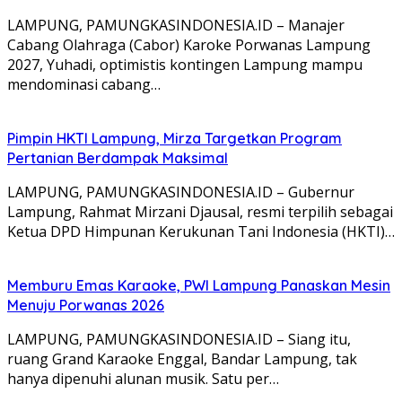
LAMPUNG, PAMUNGKASINDONESIA.ID – Manajer
Cabang Olahraga (Cabor) Karoke Porwanas Lampung
2027, Yuhadi, optimistis kontingen Lampung mampu
mendominasi cabang…
Pimpin HKTI Lampung, Mirza Targetkan Program
Pertanian Berdampak Maksimal
LAMPUNG, PAMUNGKASINDONESIA.ID – Gubernur
Lampung, Rahmat Mirzani Djausal, resmi terpilih sebagai
Ketua DPD Himpunan Kerukunan Tani Indonesia (HKTI)…
Memburu Emas Karaoke, PWI Lampung Panaskan Mesin
Menuju Porwanas 2026
LAMPUNG, PAMUNGKASINDONESIA.ID – Siang itu,
ruang Grand Karaoke Enggal, Bandar Lampung, tak
hanya dipenuhi alunan musik. Satu per…