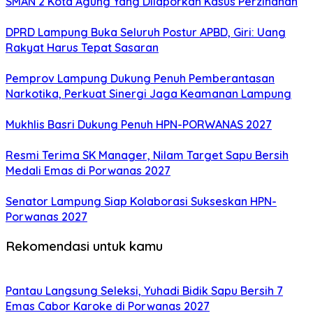
SMAN 2 Kota Agung Yang Dilaporkan Kasus Perzinahan
DPRD Lampung Buka Seluruh Postur APBD, Giri: Uang
Rakyat Harus Tepat Sasaran
Pemprov Lampung Dukung Penuh Pemberantasan
Narkotika, Perkuat Sinergi Jaga Keamanan Lampung
Mukhlis Basri Dukung Penuh HPN-PORWANAS 2027
Resmi Terima SK Manager, Nilam Target Sapu Bersih
Medali Emas di Porwanas 2027
Senator Lampung Siap Kolaborasi Sukseskan HPN-
Porwanas 2027
Rekomendasi untuk kamu
Pantau Langsung Seleksi, Yuhadi Bidik Sapu Bersih 7
Emas Cabor Karoke di Porwanas 2027