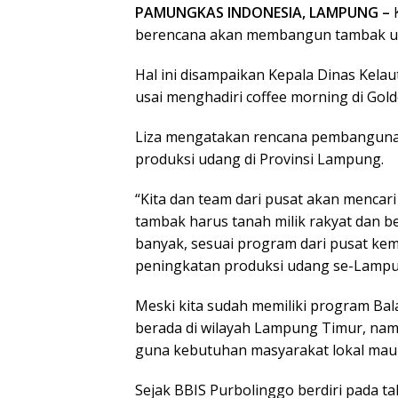
PAMUNGKAS INDONESIA, LAMPUNG –
berencana akan membangun tambak uda
Hal ini disampaikan Kepala Dinas Kela
usai menghadiri coffee morning di Gol
Liza mengatakan rencana pembanguna
produksi udang di Provinsi Lampung.
“Kita dan team dari pusat akan mencari 
tambak harus tanah milik rakyat dan ber
banyak, sesuai program dari pusat ke
peningkatan produksi udang se-Lampung
Meski kita sudah memiliki program Bala
berada di wilayah Lampung Timur, nam
guna kebutuhan masyarakat lokal mau
Sejak BBIS Purbolinggo berdiri pada 