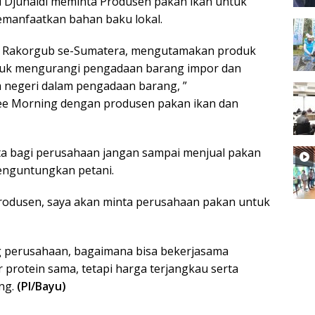
 Djunaidi meminta Produsen pakan ikan untuk
emanfaatkan bahan baku lokal.
lam Rakorgub se-Sumatera, mengutamakan produk
ntuk mengurangi pengadaan barang impor dan
negeri dalam pengadaan barang, ”
fee Morning dengan produsen pakan ikan dan
nta bagi perusahaan jangan sampai menjual pakan
menguntungkan petani.
produsen, saya akan minta perusahaan pakan untuk
g perusahaan, bagaimana bisa bekerjasama
protein sama, tetapi harga terjangkau serta
ng.
(PI/Bayu)