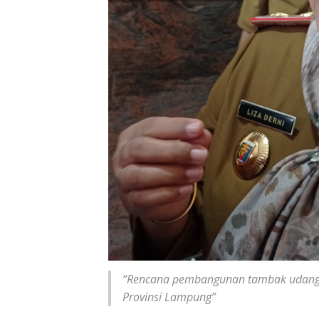
“Rencana pembangunan tambak udang 
Provinsi Lampung”