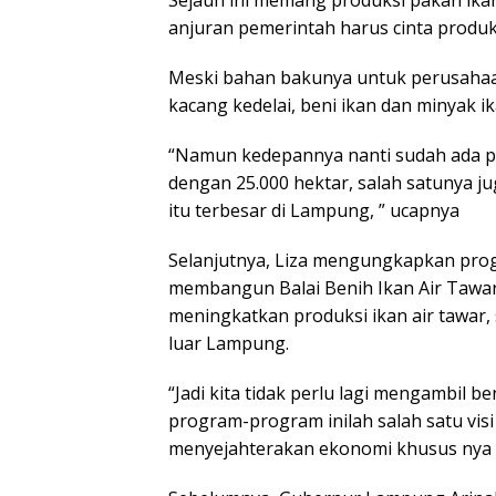
Sejauh ini memang produksi pakan ikan
anjuran pemerintah harus cinta produk
Meski bahan bakunya untuk perusahaa
kacang kedelai, beni ikan dan minyak ik
“Namun kedepannya nanti sudah ada 
dengan 25.000 hektar, salah satunya jug
itu terbesar di Lampung, ” ucapnya
Selanjutnya, Liza mengungkapkan prog
membangun Balai Benih Ikan Air Tawar
meningkatkan produksi ikan air tawar, 
luar Lampung.
“Jadi kita tidak perlu lagi mengambil be
program-program inilah salah satu vi
menyejahterakan ekonomi khusus nya 