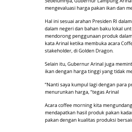
Sebelumnya, Gubernur Lampung Arinal
mengevaluasi harga pakan ikan dan m
Hal ini sesuai arahan Presiden RI da
dalam negeri dan bahan baku lokal u
mendorong penggunaan produk dalam 
kata Arinal ketika membuka acara Cof
stakeholder, di Golden Dragon.
Selain itu, Gubernur Arinal juga memi
ikan dengan harga tinggi yang tidak 
“Nanti saya kumpul lagi dengan para 
menurunkan harga, “tegas Arinal
Acara coffee morning kita mengundan
mendapatkan hasil produk pakan kadar 
pakan dengan kualitas produksi bersai