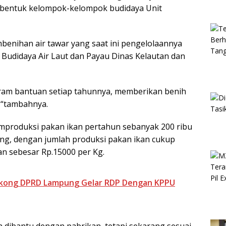
embentuk kelompok-kelompok budidaya Unit
mbenihan air tawar yang saat ini pengelolaannya
Budidaya Air Laut dan Payau Dinas Kelautan dan
ram bantuan setiap tahunnya, memberikan benih
 “tambahnya.
mproduksi pakan ikan pertahun sebanyak 200 ribu
ng, dengan jumlah produksi pakan ikan cukup
an sebesar Rp.15000 per Kg.
gkong DPRD Lampung Gelar RDP Dengan KPPU