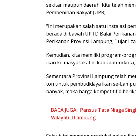
sekitar maupun daerah. Kita telah m
Pembenihan Rakyat (UPR).
“Ini merupakan salah satu instalasi pe
berada di bawah UPTD Balai Perikanan 
Perikanan Provinsi Lampung, ” ujar liza
Kemudian, kita memiliki program-prog
ikan ke masyarakat di kabupaten/kota,
Sementara Provinsi Lampung telah me
ton untuk pembudidaya ikan se-Lampu
banyak, maka harga kompetitif diberik
BACA JUGA:
Pansus Tata Niaga Sin
Wilayah II Lampung