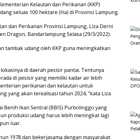
Kementerian Kelautan dan Perikanan (KKP)
ng seluas 100 hektare (Ha) di Provinsi Lampung.
utan dan Perikanan Provinsi Lampung, Liza Derni
den Dragon, Bandarlampung Selasa (29/3/2022).
n tambak udang oleh KKP guna meningkatkan
lokasinya di daerah pesisir pantai. Tentunya
ada di pesisir yang memiliki kadar air lebih
menterian perikanan dan kelautan untuk
 yang akan terealisasi tahun 2024, “kata Liza
i Benih Ikan Sentral (BBIS) Purbolinggo yang
un produksi udang harus lebih meningkat lagi
pun luar.
tahun 1978 dan bekerjasama dengan masyarakat