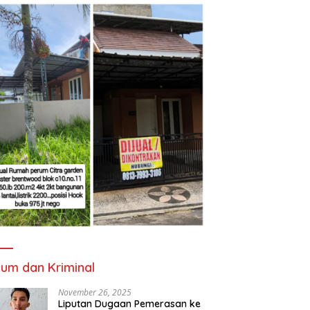
um dan Kriminal
November 26, 2025
Liputan Dugaan Pemerasan ke