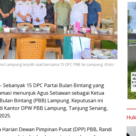
insi Lampung terpilih saat bersama 15 DPC PBB Se-Lampung. (Foto :
– Sebanyak 15 DPC Partai Bulan Bintang yang
lamasi menunjuk Agus Setiawan sebagai Ketua
Bulan Bintang (PBB) Lampung. Keputusan ini
r di Kantor DPW PBB Lampung, Tanjung Senang,
2025.
Huk
tua Harian Dewan Pimpinan Pusat (DPP) PBB, Randi