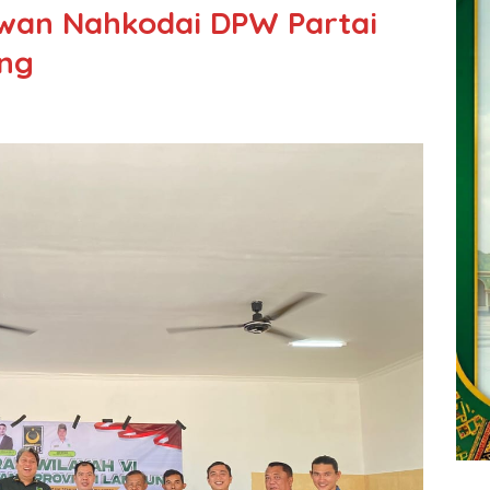
awan Nahkodai DPW Partai
ng