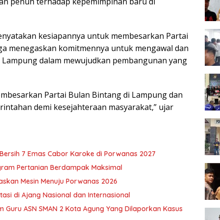
an penuh terhadap kepemimpinan baru di
enyatakan kesiapannya untuk membesarkan Partai
 juga menegaskan komitmennya untuk mengawal dan
nsi Lampung dalam mewujudkan pembangunan yang
membesarkan Partai Bulan Bintang di Lampung dan
ntahan demi kesejahteraan masyarakat,” ujar
u Bersih 7 Emas Cabor Karoke di Porwanas 2027
ogram Pertanian Berdampak Maksimal
skan Mesin Menuju Porwanas 2026
si di Ajang Nasional dan Internasional
m Guru ASN SMAN 2 Kota Agung Yang Dilaporkan Kasus