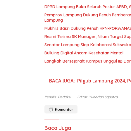
DPRD Lampung Buka Seluruh Postur APBD, G
Pemprov Lampung Dukung Penuh Pemberant
Lampung
Mukhlis Basri Dukung Penuh HPN-PORWANA
Resmi Terima SK Manager, Nilam Target Sa
Senator Lampung Siap Kolaborasi Suksesk
Bullying Digital Ancam Kesehatan Mental
Langkah Bersejarah: Kampus Unggul IIB Da
BACA JUGA:
Pilgub Lampung 2024, 
Penulis: Redaksi
Editor: Yuherlan Saputra
Komentar
Baca Juga