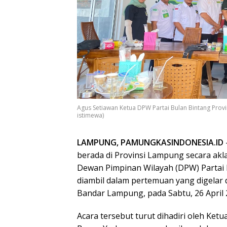
Agus Setiawan Ketua DPW Partai Bulan Bintang Prov
istimewa)
LAMPUNG, PAMUNGKASINDONESIA.ID
berada di Provinsi Lampung secara ak
Dewan Pimpinan Wilayah (DPW) Partai 
diambil dalam pertemuan yang digela
Bandar Lampung, pada Sabtu, 26 April 
Acara tersebut turut dihadiri oleh Ke