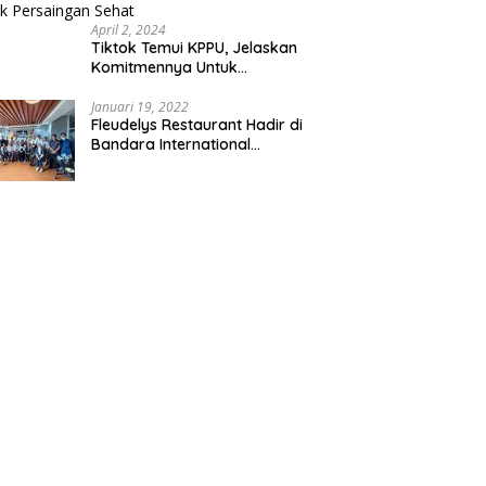
April 2, 2024
Tiktok Temui KPPU, Jelaskan
Komitmennya Untuk
Persaingan Sehat
Januari 19, 2022
Fleudelys Restaurant Hadir di
Bandara International
Soekarno-Hatta, Ala Italia Pizza