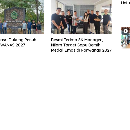
Basri Dukung Penuh
Resmi Terima SK Manager,
RWANAS 2027
Nilam Target Sapu Bersih
Medali Emas di Porwanas 2027