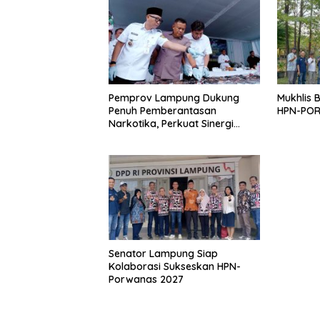
Pemprov Lampung Dukung
Mukhlis 
Penuh Pemberantasan
HPN-PO
Narkotika, Perkuat Sinergi
Jaga Keamanan Lampung
Senator Lampung Siap
Kolaborasi Sukseskan HPN-
Porwanas 2027