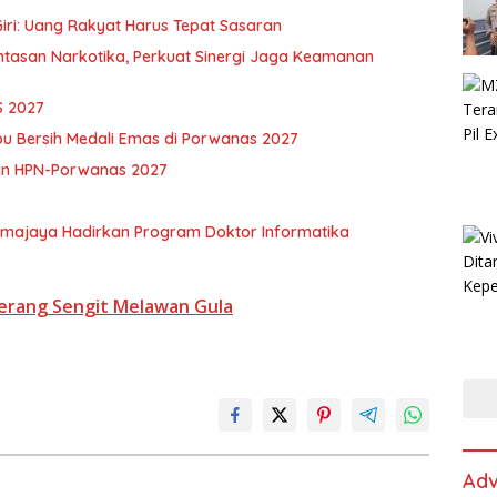
iri: Uang Rakyat Harus Tepat Sasaran
asan Narkotika, Perkuat Sinergi Jaga Keamanan
S 2027
pu Bersih Medali Emas di Porwanas 2027
an HPN-Porwanas 2027
rmajaya Hadirkan Program Doktor Informatika
Perang Sengit Melawan Gula
Adv