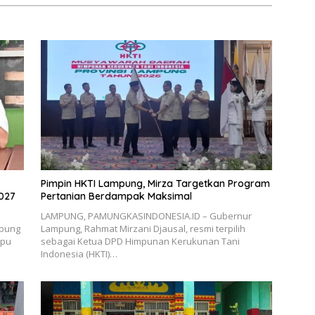
Pimpin HKTI Lampung, Mirza Targetkan Program
027
Pertanian Berdampak Maksimal
LAMPUNG, PAMUNGKASINDONESIA.ID – Gubernur
mpung
Lampung, Rahmat Mirzani Djausal, resmi terpilih
mpu
sebagai Ketua DPD Himpunan Kerukunan Tani
Indonesia (HKTI)…