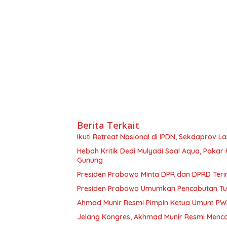
Berita Terkait
Ikuti Retreat Nasional di IPDN, Sekdaprov 
Heboh Kritik Dedi Mulyadi Soal Aqua, Pakar 
Gunung
Presiden Prabowo Minta DPR dan DPRD Teri
Presiden Prabowo Umumkan Pencabutan Tun
Ahmad Munir Resmi Pimpin Ketua Umum PWI 
Jelang Kongres, Akhmad Munir Resmi Menca