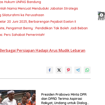
ltas Hukum UNPAS Bandung
ejumlah Nama Mencuat Menduduki Jabatan Strategis
g Silaturahmi ke Perusahaan
elar 20 Juni 2025, Berbarengan Pejabat Eselon II
te, Pengamat Benny : Pendidikan Tak Boleh Jadi Beban
s: Pers Sahabat Pemerintah!
Berbagai Persiapan Hadapi Arus Mudik Lebaran
Presiden Prabowo Minta DPR
dan DPRD Terima Aspirasi
Rakyat, Undang untuk Dialog