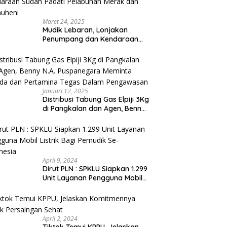
Maret 24, 2025
Mudik Lebaran, Lonjakan
Penumpang dan Kendaraan
Sudah Padati Pelabuhan Merak
dan Bakauheni
Januari 12, 2025
Distribusi Tabung Gas Elpiji 3Kg
di Pangkalan dan Agen, Benny
N.A. Puspanegara Meminta
Pemda dan Pertamina Tegas
Dalam Pengawasan
April 9, 2024
Dirut PLN : SPKLU Siapkan 1.299
Unit Layanan Pengguna Mobil
Listrik Bagi Pemudik Se-
Indonesia
April 2, 2024