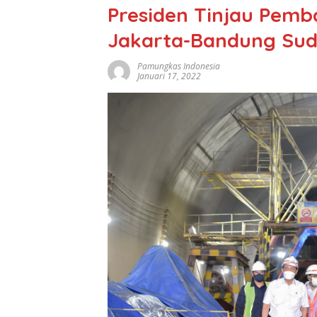
Presiden Tinjau Pem
Jakarta-Bandung Sud
Pamungkas Indonesia
Januari 17, 2022