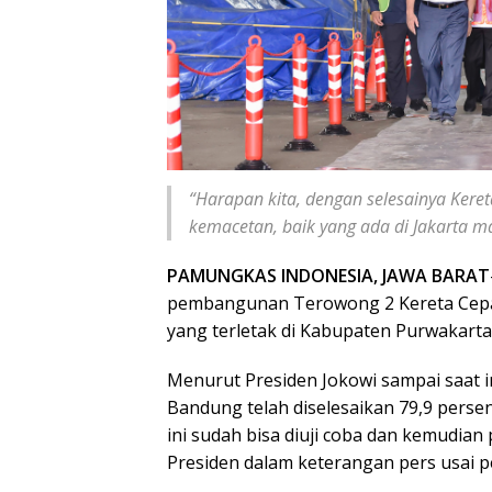
“Harapan kita, dengan selesainya Kere
kemacetan, baik yang ada di Jakarta 
PAMUNGKAS INDONESIA, JAWA BARAT
pembangunan Terowong 2 Kereta Cepat 
yang terletak di Kabupaten Purwakarta,
Menurut Presiden Jokowi sampai saat in
Bandung telah diselesaikan 79,9 persen
ini sudah bisa diuji coba dan kemudian 
Presiden dalam keterangan pers usai p