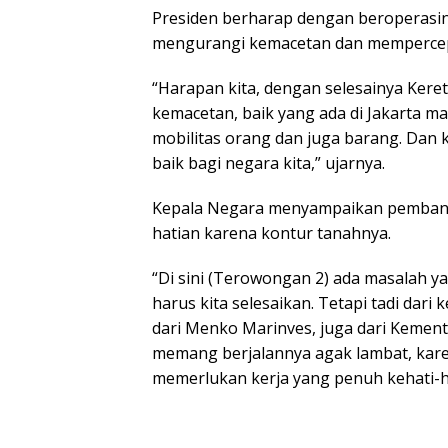
Presiden berharap dengan beroperasiny
mengurangi kemacetan dan mempercepa
“Harapan kita, dengan selesainya Kere
kemacetan, baik yang ada di Jakarta 
mobilitas orang dan juga barang. Dan 
baik bagi negara kita,” ujarnya.
Kepala Negara menyampaikan pembang
hatian karena kontur tanahnya.
“Di sini (Terowongan 2) ada masalah ya
harus kita selesaikan. Tetapi tadi dari
dari Menko Marinves, juga dari Kemen
memang berjalannya agak lambat, kare
memerlukan kerja yang penuh kehati-h