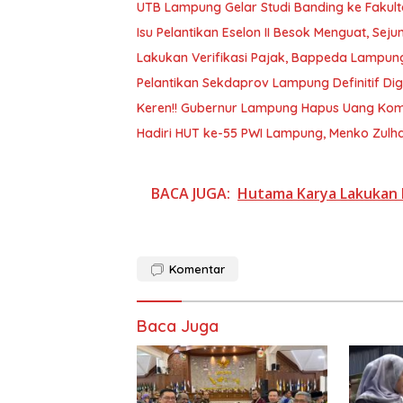
UTB Lampung Gelar Studi Banding ke Faku
Isu Pelantikan Eselon II Besok Menguat, S
Lakukan Verifikasi Pajak, Bappeda Lampun
Pelantikan Sekdaprov Lampung Definitif Dig
Keren!! Gubernur Lampung Hapus Uang Komi
Hadiri HUT ke-55 PWI Lampung, Menko Zulha
BACA JUGA:
Hutama Karya Lakukan 
Komentar
Baca Juga