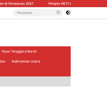
7
Pimpin HKTI Lampung, Mirza Targetkan Program Pe
Nusa Tenggara Barat
atan
Kalimantan Utara