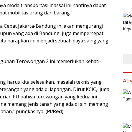
a moda transportasi massal ini nantinya dapat
t mobilitas orang dan barang.
ta Cepat Jakarta-Bandung ini akan mengurangi
maupun yang ada di Bandung, juga mempercepat
kita harapkan ini menjadi sebuah daya saing yang
unan Terowongan 2 ini memerlukan kehati-
Adv
ng harus kita selesaikan, masalah teknis yang
 keterangan yang ada di lapangan, Dirut KCIC, juga
terian PU bahwa terowongan yang kedua ini
na memang jenis tanah yang ada di sini memang
atian,” pungkasnya.
(PI/Red)