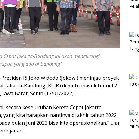
ta Cepat Jakarta-Bandung ini akan mengurangi
maupun yang ada di Bandung”
-Presiden RI Joko Widodo (Jokowi) meninjau proyek
Jakarta-Bandung (KCJB) di pintu masuk tunnel 2
 Jawa Barat, Senin (17/01/2022)
i, secara keseluruhan Kereta Cepat Jakarta-
, yang kita harapkan nantinya di akhir tahun 2022
pada bulan Juni 2023 bisa kita operasionalkan,” ujar
eninjauan.