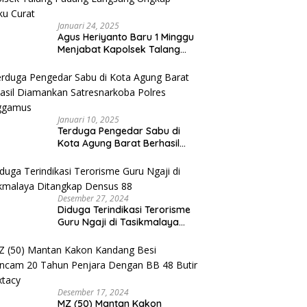
Januari 24, 2025
Agus Heriyanto Baru 1 Minggu
Menjabat Kapolsek Talang
Padang Langsung Ungkap
Pelaku Curat
Januari 10, 2025
Terduga Pengedar Sabu di
Kota Agung Barat Berhasil
Diamankan Satresnarkoba
Polres Tanggamus
Desember 27, 2024
Diduga Terindikasi Terorisme
Guru Ngaji di Tasikmalaya
Ditangkap Densus 88
Desember 17, 2024
MZ (50) Mantan Kakon