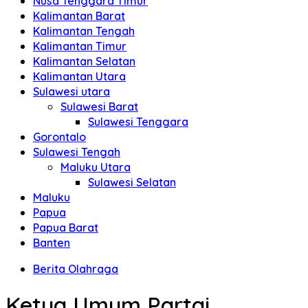
Nusa Tenggara Timur
Kalimantan Barat
Kalimantan Tengah
Kalimantan Timur
Kalimantan Selatan
Kalimantan Utara
Sulawesi utara
Sulawesi Barat
Sulawesi Tenggara
Gorontalo
Sulawesi Tengah
Maluku Utara
Sulawesi Selatan
Maluku
Papua
Papua Barat
Banten
Berita Olahraga
Ketua Umum Partai