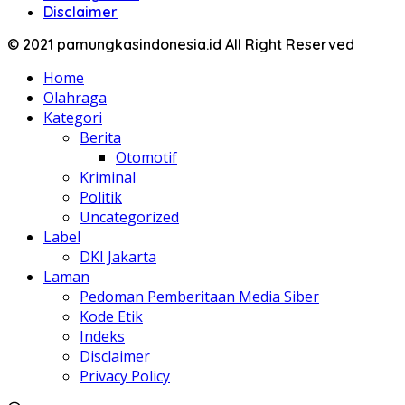
Disclaimer
© 2021 pamungkasindonesia.id All Right Reserved
Home
Olahraga
Kategori
Berita
Otomotif
Kriminal
Politik
Uncategorized
Label
DKI Jakarta
Laman
Pedoman Pemberitaan Media Siber
Kode Etik
Indeks
Disclaimer
Privacy Policy