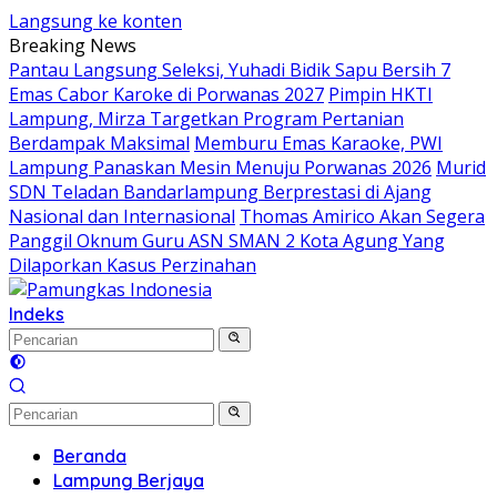
Langsung ke konten
Breaking News
Pantau Langsung Seleksi, Yuhadi Bidik Sapu Bersih 7
Emas Cabor Karoke di Porwanas 2027
Pimpin HKTI
Lampung, Mirza Targetkan Program Pertanian
Berdampak Maksimal
Memburu Emas Karaoke, PWI
Lampung Panaskan Mesin Menuju Porwanas 2026
Murid
SDN Teladan Bandarlampung Berprestasi di Ajang
Nasional dan Internasional
Thomas Amirico Akan Segera
Panggil Oknum Guru ASN SMAN 2 Kota Agung Yang
Dilaporkan Kasus Perzinahan
Indeks
Beranda
Lampung Berjaya