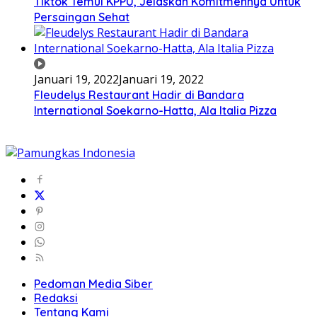
Tiktok Temui KPPU, Jelaskan Komitmennya Untuk
Persaingan Sehat
Januari 19, 2022
Januari 19, 2022
Fleudelys Restaurant Hadir di Bandara
International Soekarno-Hatta, Ala Italia Pizza
Pedoman Media Siber
Redaksi
Tentang Kami