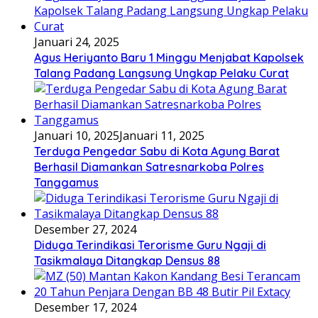
Januari 24, 2025
Agus Heriyanto Baru 1 Minggu Menjabat Kapolsek
Talang Padang Langsung Ungkap Pelaku Curat
Januari 10, 2025
Januari 11, 2025
Terduga Pengedar Sabu di Kota Agung Barat
Berhasil Diamankan Satresnarkoba Polres
Tanggamus
Desember 27, 2024
Diduga Terindikasi Terorisme Guru Ngaji di
Tasikmalaya Ditangkap Densus 88
Desember 17, 2024