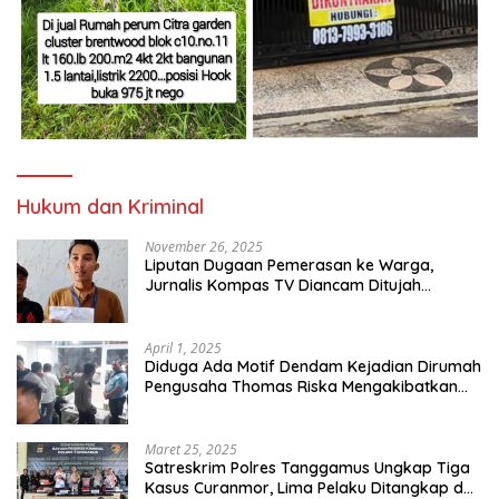
Hukum dan Kriminal
November 26, 2025
Liputan Dugaan Pemerasan ke Warga,
Jurnalis Kompas TV Diancam Ditujah
Preman
April 1, 2025
Diduga Ada Motif Dendam Kejadian Dirumah
Pengusaha Thomas Riska Mengakibatkan
Satu Orang Tewas
Maret 25, 2025
Satreskrim Polres Tanggamus Ungkap Tiga
Kasus Curanmor, Lima Pelaku Ditangkap dan