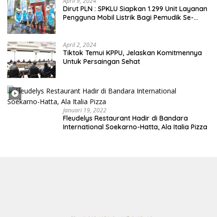
April 9, 2024
Dirut PLN : SPKLU Siapkan 1.299 Unit Layanan
Pengguna Mobil Listrik Bagi Pemudik Se-
Indonesia
April 2, 2024
Tiktok Temui KPPU, Jelaskan Komitmennya
Untuk Persaingan Sehat
Januari 19, 2022
Fleudelys Restaurant Hadir di Bandara
International Soekarno-Hatta, Ala Italia Pizza