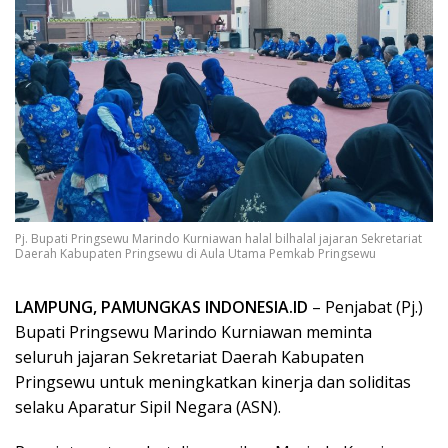
Pj. Bupati Pringsewu Marindo Kurniawan halal bilhalal jajaran Sekretariat
Daerah Kabupaten Pringsewu di Aula Utama Pemkab Pringsewu
LAMPUNG, PAMUNGKAS INDONESIA.ID
– Penjabat (Pj.)
Bupati Pringsewu Marindo Kurniawan meminta
seluruh jajaran Sekretariat Daerah Kabupaten
Pringsewu untuk meningkatkan kinerja dan soliditas
selaku Aparatur Sipil Negara (ASN).