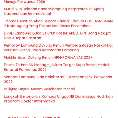
Menuju Porwanas 2026
Murid SDN Teladan Bandarlampung Berprestasi di Ajang
Nasional dan Internasional
Thomas Amirico Akan Segera Panggil Oknum Guru ASN SMAN
2 Kota Agung Yang Dilaporkan Kasus Perzinahan
DPRD Lampung Buka Seluruh Postur APBD, Giri: Uang Rakyat
Harus Tepat Sasaran
Pemprov Lampung Dukung Penuh Pemberantasan Narkotika,
Perkuat Sinergi Jaga Keamanan Lampung
Mukhlis Basri Dukung Penuh HPN-PORWANAS 2027
Resmi Terima SK Manager, Nilam Target Sapu Bersih Medali
Emas di Porwanas 2027
Senator Lampung Siap Kolaborasi Sukseskan HPN-Porwanas
2027
Bullying Digital Ancam Kesehatan Mental
Langkah Bersejarah: Kampus Unggul IIB Darmajaya Hadirkan
Program Doktor Informatika