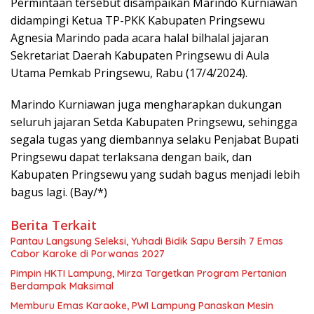
Permintaan tersebut disampaikan Marindo Kurniawan
didampingi Ketua TP-PKK Kabupaten Pringsewu
Agnesia Marindo pada acara halal bilhalal jajaran
Sekretariat Daerah Kabupaten Pringsewu di Aula
Utama Pemkab Pringsewu, Rabu (17/4/2024).
Marindo Kurniawan juga mengharapkan dukungan
seluruh jajaran Setda Kabupaten Pringsewu, sehingga
segala tugas yang diembannya selaku Penjabat Bupati
Pringsewu dapat terlaksana dengan baik, dan
Kabupaten Pringsewu yang sudah bagus menjadi lebih
bagus lagi. (Bay/*)
Berita Terkait
Pantau Langsung Seleksi, Yuhadi Bidik Sapu Bersih 7 Emas
Cabor Karoke di Porwanas 2027
Pimpin HKTI Lampung, Mirza Targetkan Program Pertanian
Berdampak Maksimal
Memburu Emas Karaoke, PWI Lampung Panaskan Mesin