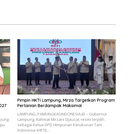
Pimpin HKTI Lampung, Mirza Targetkan Program
027
Pertanian Berdampak Maksimal
LAMPUNG, PAMUNGKASINDONESIA.ID – Gubernur
mpung
Lampung, Rahmat Mirzani Djausal, resmi terpilih
mpu
sebagai Ketua DPD Himpunan Kerukunan Tani
Indonesia (HKTI)…