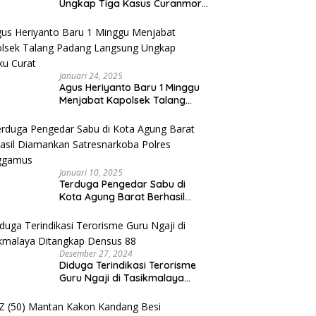
Ungkap Tiga Kasus Curanmor,
Lima Pelaku Ditangkap dan
Dua DPO
Januari 24, 2025
Agus Heriyanto Baru 1 Minggu
Menjabat Kapolsek Talang
Padang Langsung Ungkap
Pelaku Curat
Januari 10, 2025
Terduga Pengedar Sabu di
Kota Agung Barat Berhasil
Diamankan Satresnarkoba
Polres Tanggamus
Desember 27, 2024
Diduga Terindikasi Terorisme
Guru Ngaji di Tasikmalaya
Ditangkap Densus 88