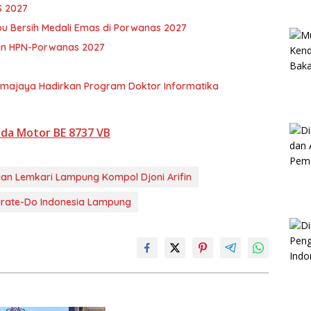
S 2027
pu Bersih Medali Emas di Porwanas 2027
an HPN-Porwanas 2027
rmajaya Hadirkan Program Doktor Informatika
ada Motor BE 8737 VB
ian Lemkari Lampung Kompol Djoni Arifin
arate-Do Indonesia Lampung