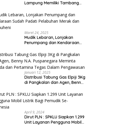
Lampung Memiliki Tambang
Emas 669 Ribu Ton
Maret 24, 2025
Mudik Lebaran, Lonjakan
Penumpang dan Kendaraan
Sudah Padati Pelabuhan Merak
dan Bakauheni
Januari 12, 2025
Distribusi Tabung Gas Elpiji 3Kg
di Pangkalan dan Agen, Benny
N.A. Puspanegara Meminta
Pemda dan Pertamina Tegas
Dalam Pengawasan
April 9, 2024
Dirut PLN : SPKLU Siapkan 1.299
Unit Layanan Pengguna Mobil
Listrik Bagi Pemudik Se-