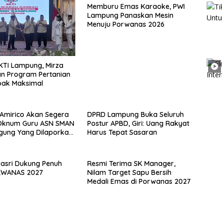
Memburu Emas Karaoke, PWI
Lampung Panaskan Mesin
Menuju Porwanas 2026
KTI Lampung, Mirza
n Program Pertanian
ak Maksimal
Amirico Akan Segera
DPRD Lampung Buka Seluruh
 Oknum Guru ASN SMAN
Postur APBD, Giri: Uang Rakyat
gung Yang Dilaporkan
Harus Tepat Sasaran
rzinahan
Basri Dukung Penuh
Resmi Terima SK Manager,
RWANAS 2027
Nilam Target Sapu Bersih
Medali Emas di Porwanas 2027