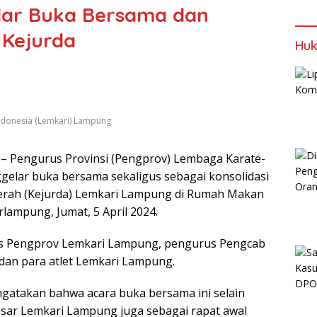
ar Buka Bersama dan
 Kejurda
Huk
ndonesia (Lemkari) Lampung
– Pengurus Provinsi (Pengprov) Lembaga Karate-
elar buka bersama sekaligus sebagai konsolidasi
erah (Kejurda) Lemkari Lampung di Rumah Makan
rlampung, Jumat, 5 April 2024.
urus Pengprov Lemkari Lampung, pengurus Pengcab
dan para atlet Lemkari Lampung.
gatakan bahwa acara buka bersama ini selain
esar Lemkari Lampung juga sebagai rapat awal