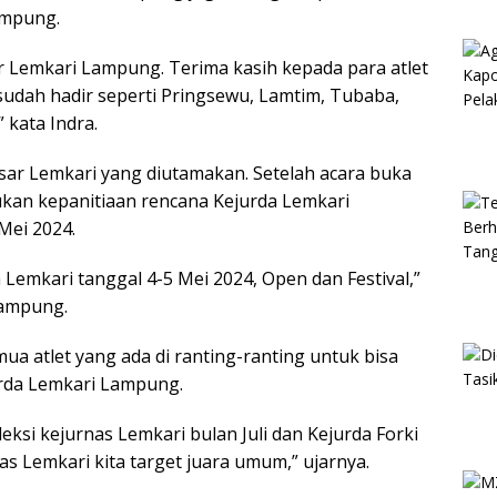
ampung.
r Lemkari Lampung. Terima kasih kepada para atlet
dah hadir seperti Pringsewu, Lamtim, Tubaba,
kata Indra.
ar Lemkari yang diutamakan. Setelah acara buka
kan kepanitiaan rencana Kejurda Lemkari
Mei 2024.
Lemkari tanggal 4-5 Mei 2024, Open dan Festival,”
Lampung.
mua atlet yang ada di ranting-ranting untuk bisa
urda Lemkari Lampung.
eksi kejurnas Lemkari bulan Juli dan Kejurda Forki
s Lemkari kita target juara umum,” ujarnya.