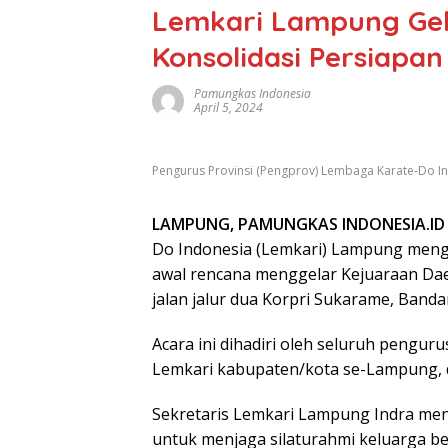
Lemkari Lampung Gel
Konsolidasi Persiapan
Pamungkas Indonesia
April 5, 2024
Pengurus Provinsi (Pengprov) Lembaga Karate-Do I
LAMPUNG, PAMUNGKAS INDONESIA.ID
Do Indonesia (Lemkari) Lampung mengg
awal rencana menggelar Kejuaraan Da
jalan jalur dua Korpri Sukarame, Banda
Acara ini dihadiri oleh seluruh peng
Lemkari kabupaten/kota se-Lampung, 
Sekretaris Lemkari Lampung Indra men
untuk menjaga silaturahmi keluarga b