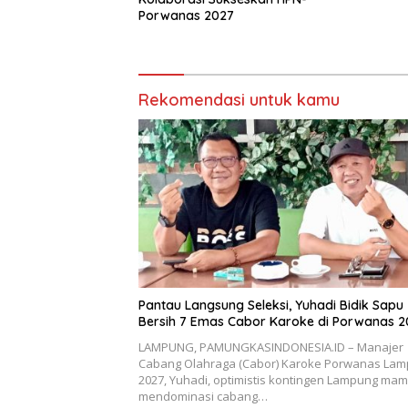
Porwanas 2027
Rekomendasi untuk kamu
Pantau Langsung Seleksi, Yuhadi Bidik Sapu
Bersih 7 Emas Cabor Karoke di Porwanas 2
LAMPUNG, PAMUNGKASINDONESIA.ID – Manajer
Cabang Olahraga (Cabor) Karoke Porwanas La
2027, Yuhadi, optimistis kontingen Lampung ma
mendominasi cabang…