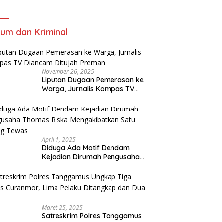
um dan Kriminal
November 26, 2025
Liputan Dugaan Pemerasan ke
Warga, Jurnalis Kompas TV
Diancam Ditujah Preman
April 1, 2025
Diduga Ada Motif Dendam
Kejadian Dirumah Pengusaha
Thomas Riska Mengakibatkan
Satu Orang Tewas
Maret 25, 2025
Satreskrim Polres Tanggamus