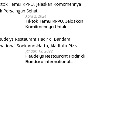
Indonesia
April 2, 2024
Tiktok Temui KPPU, Jelaskan
Komitmennya Untuk
Persaingan Sehat
Januari 19, 2022
Fleudelys Restaurant Hadir di
Bandara International
Soekarno-Hatta, Ala Italia Pizza