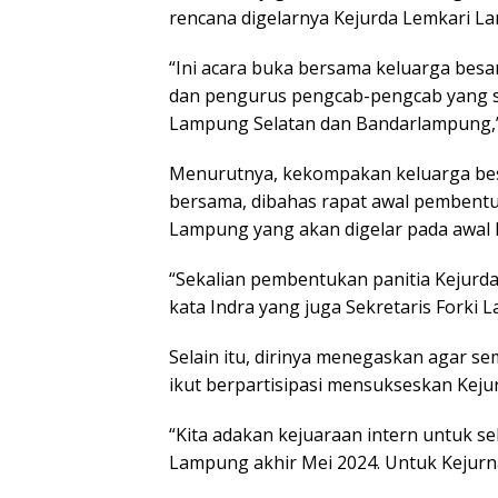
rencana digelarnya Kejurda Lemkari L
“Ini acara buka bersama keluarga besa
dan pengurus pengcab-pengcab yang su
Lampung Selatan dan Bandarlampung,” 
Menurutnya, kekompakan keluarga bes
bersama, dibahas rapat awal pembentu
Lampung yang akan digelar pada awal 
“Sekalian pembentukan panitia Kejurda 
kata Indra yang juga Sekretaris Forki 
Selain itu, dirinya menegaskan agar se
ikut berpartisipasi mensukseskan Kej
“Kita adakan kejuaraan intern untuk sel
Lampung akhir Mei 2024. Untuk Kejurna