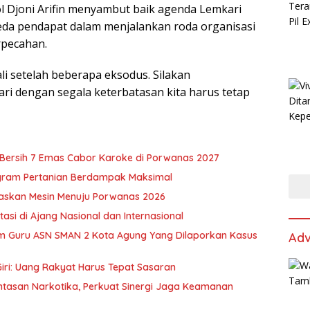
 Djoni Arifin menyambut baik agenda Lemkari
da pendapat dalam menjalankan roda organisasi
rpecahan.
i setelah beberapa eksodus. Silakan
 dengan segala keterbatasan kita harus tetap
u Bersih 7 Emas Cabor Karoke di Porwanas 2027
ogram Pertanian Berdampak Maksimal
skan Mesin Menuju Porwanas 2026
si di Ajang Nasional dan Internasional
m Guru ASN SMAN 2 Kota Agung Yang Dilaporkan Kasus
Adv
iri: Uang Rakyat Harus Tepat Sasaran
asan Narkotika, Perkuat Sinergi Jaga Keamanan