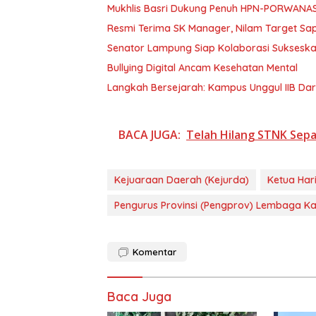
Mukhlis Basri Dukung Penuh HPN-PORWANA
Resmi Terima SK Manager, Nilam Target Sa
Senator Lampung Siap Kolaborasi Suksesk
Bullying Digital Ancam Kesehatan Mental
Langkah Bersejarah: Kampus Unggul IIB Da
BACA JUGA:
Telah Hilang STNK Sep
Kejuaraan Daerah (Kejurda)
Ketua Har
Pengurus Provinsi (Pengprov) Lembaga K
Komentar
Baca Juga