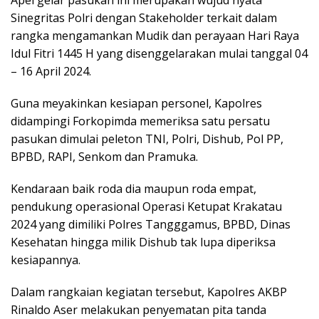
Apel gelar pasukan ini merupakan wujud nyata
Sinegritas Polri dengan Stakeholder terkait dalam
rangka mengamankan Mudik dan perayaan Hari Raya
Idul Fitri 1445 H yang disenggelarakan mulai tanggal 04
– 16 April 2024.
Guna meyakinkan kesiapan personel, Kapolres
didampingi Forkopimda memeriksa satu persatu
pasukan dimulai peleton TNI, Polri, Dishub, Pol PP,
BPBD, RAPI, Senkom dan Pramuka.
Kendaraan baik roda dia maupun roda empat,
pendukung operasional Operasi Ketupat Krakatau
2024 yang dimiliki Polres Tangggamus, BPBD, Dinas
Kesehatan hingga milik Dishub tak lupa diperiksa
kesiapannya.
Dalam rangkaian kegiatan tersebut, Kapolres AKBP
Rinaldo Aser melakukan penyematan pita tanda