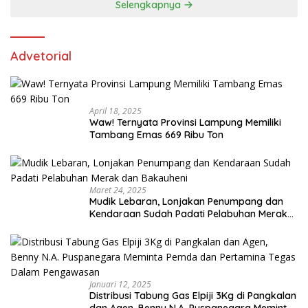
Selengkapnya
Advetorial
April 18, 2025
Waw! Ternyata Provinsi Lampung Memiliki
Tambang Emas 669 Ribu Ton
Maret 24, 2025
Mudik Lebaran, Lonjakan Penumpang dan
Kendaraan Sudah Padati Pelabuhan Merak
dan Bakauheni
Januari 12, 2025
Distribusi Tabung Gas Elpiji 3Kg di Pangkalan