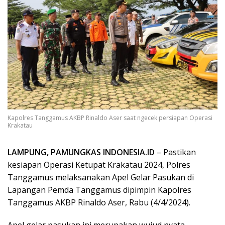
Kapolres Tanggamus AKBP Rinaldo Aser saat ngecek persiapan Operasi
Krakatau
LAMPUNG, PAMUNGKAS INDONESIA.ID
– Pastikan
kesiapan Operasi Ketupat Krakatau 2024, Polres
Tanggamus melaksanakan Apel Gelar Pasukan di
Lapangan Pemda Tanggamus dipimpin Kapolres
Tanggamus AKBP Rinaldo Aser, Rabu (4/4/2024).