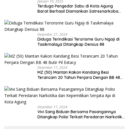
Januari 10, 2025
Terduga Pengedar Sabu di Kota Agung
Barat Berhasil Diamankan Satresnarkoba
Polres Tanggamus
Desember 27, 2024
Diduga Terindikasi Terorisme Guru Ngaji di
Tasikmalaya Ditangkap Densus 88
Desember 17, 2024
MZ (50) Mantan Kakon Kandang Besi
Terancam 20 Tahun Penjara Dengan BB 48
Butir Pil Extacy
Desember 17, 2024
Vivi Sang Biduan Bersama Pasangannya
Ditangkap Polisi Terkait Peredaran Narkotika
dan Kepemilikan Senjata Api di Kota Agung