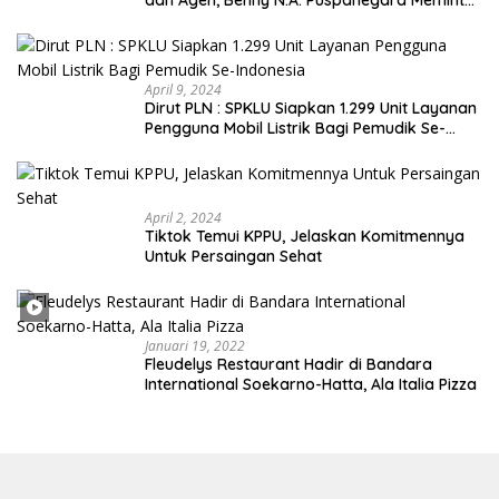
dan Agen, Benny N.A. Puspanegara Meminta
Pemda dan Pertamina Tegas Dalam
Pengawasan
April 9, 2024
Dirut PLN : SPKLU Siapkan 1.299 Unit Layanan
Pengguna Mobil Listrik Bagi Pemudik Se-
Indonesia
April 2, 2024
Tiktok Temui KPPU, Jelaskan Komitmennya
Untuk Persaingan Sehat
Januari 19, 2022
Fleudelys Restaurant Hadir di Bandara
International Soekarno-Hatta, Ala Italia Pizza