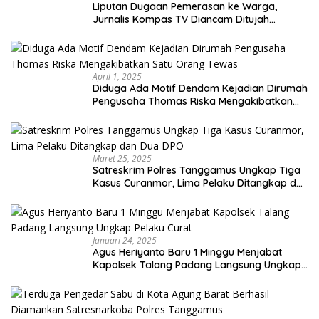
Liputan Dugaan Pemerasan ke Warga,
Jurnalis Kompas TV Diancam Ditujah
Preman
April 1, 2025
Diduga Ada Motif Dendam Kejadian Dirumah
Pengusaha Thomas Riska Mengakibatkan
Satu Orang Tewas
Maret 25, 2025
Satreskrim Polres Tanggamus Ungkap Tiga
Kasus Curanmor, Lima Pelaku Ditangkap dan
Dua DPO
Januari 24, 2025
Agus Heriyanto Baru 1 Minggu Menjabat
Kapolsek Talang Padang Langsung Ungkap
Pelaku Curat