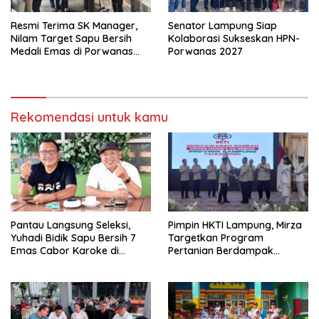
Resmi Terima SK Manager,
Senator Lampung Siap
Nilam Target Sapu Bersih
Kolaborasi Sukseskan HPN-
Medali Emas di Porwanas
Porwanas 2027
2027
Rekomendasi untuk kamu
Pantau Langsung Seleksi,
Pimpin HKTI Lampung, Mirza
Yuhadi Bidik Sapu Bersih 7
Targetkan Program
Emas Cabor Karoke di
Pertanian Berdampak
Porwanas 2027
Maksimal