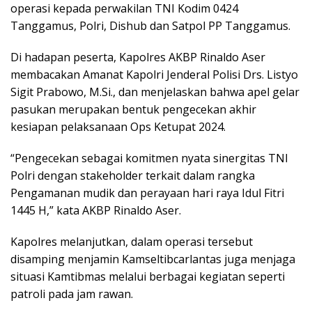
operasi kepada perwakilan TNI Kodim 0424
Tanggamus, Polri, Dishub dan Satpol PP Tanggamus.
Di hadapan peserta, Kapolres AKBP Rinaldo Aser
membacakan Amanat Kapolri Jenderal Polisi Drs. Listyo
Sigit Prabowo, M.Si., dan menjelaskan bahwa apel gelar
pasukan merupakan bentuk pengecekan akhir
kesiapan pelaksanaan Ops Ketupat 2024.
“Pengecekan sebagai komitmen nyata sinergitas TNI
Polri dengan stakeholder terkait dalam rangka
Pengamanan mudik dan perayaan hari raya Idul Fitri
1445 H,” kata AKBP Rinaldo Aser.
Kapolres melanjutkan, dalam operasi tersebut
disamping menjamin Kamseltibcarlantas juga menjaga
situasi Kamtibmas melalui berbagai kegiatan seperti
patroli pada jam rawan.