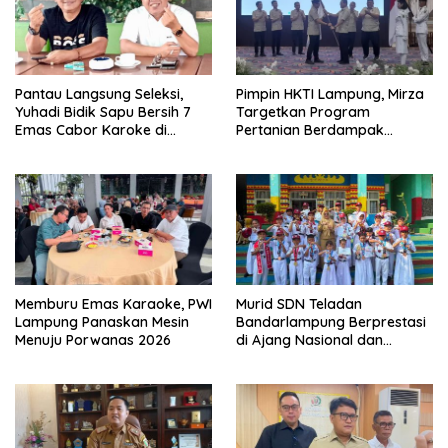
Pantau Langsung Seleksi,
Pimpin HKTI Lampung, Mirza
Yuhadi Bidik Sapu Bersih 7
Targetkan Program
Emas Cabor Karoke di
Pertanian Berdampak
Porwanas 2027
Maksimal
Memburu Emas Karaoke, PWI
Murid SDN Teladan
Lampung Panaskan Mesin
Bandarlampung Berprestasi
Menuju Porwanas 2026
di Ajang Nasional dan
Internasional