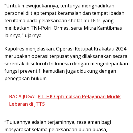
“Untuk mewujudkannya, tentunya menghadirkan
personel di tiap tempat keramaian dan tempat ibadah
terutama pada pelaksanaan sholat Idul Fitri yang
melibatkan TNI-Polri, Ormas, serta Mitra Kamtibmas
lainnya,” ujarnya.
Kapolres menjelaskan, Operasi Ketupat Krakatau 2024
merupakan operasi terpusat yang dilaksanakan secara
serentak di seluruh Indonesia dengan mengedepankan
fungsi preventif, kemudian juga didukung dengan
penegakan hukum.
BACA JUGA:
PT. HK Optimalkan Pelayanan Mudik
Lebaran di JTTS
“Tujuannya adalah terjaminnya, rasa aman bagi
masyarakat selama pelaksanaan bulan puasa,