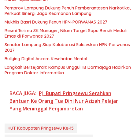
Pemprov Lampung Dukung Penuh Pemberantasan Narkotika,
Perkuat Sinergi Jaga Keamanan Lampung
Mukhlis Basri Dukung Penuh HPN-PORWANAS 2027
Resmi Terima SK Manager, Nilam Target Sapu Bersih Medali
Emas di Porwanas 2027
Senator Lampung Siap Kolaborasi Sukseskan HPN-Porwanas
2027
Bullying Digital Ancam Kesehatan Mental
Langkah Bersejarah: Kampus Unggul IIB Darmajaya Hadirkan
Program Doktor Informatika
BACA JUGA:
Pj. Bupati Pringsewu Serahkan
Bantuan Ke Orang Tua Dini Nur Azizah Pelajar
Yang Meninggal Penjambretan
HUT Kabupaten Pringsewu Ke-15