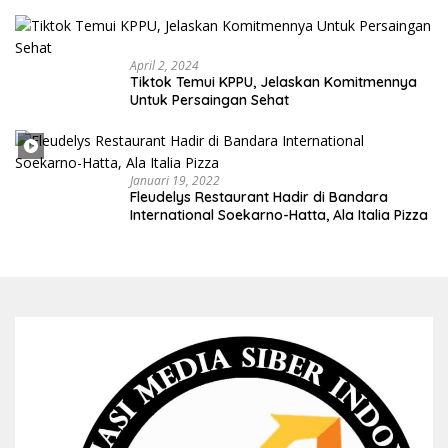
Indonesia
April 2, 2024
Tiktok Temui KPPU, Jelaskan Komitmennya
Untuk Persaingan Sehat
Januari 19, 2022
Fleudelys Restaurant Hadir di Bandara
International Soekarno-Hatta, Ala Italia Pizza