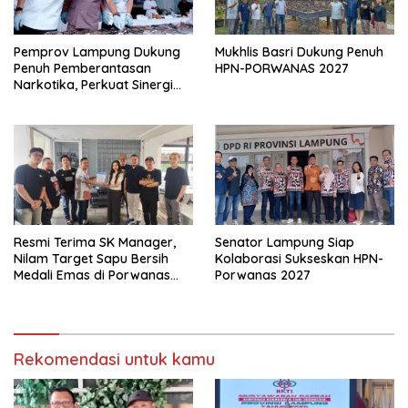
Pemprov Lampung Dukung
Mukhlis Basri Dukung Penuh
Penuh Pemberantasan
HPN-PORWANAS 2027
Narkotika, Perkuat Sinergi
Jaga Keamanan Lampung
Resmi Terima SK Manager,
Senator Lampung Siap
Nilam Target Sapu Bersih
Kolaborasi Sukseskan HPN-
Medali Emas di Porwanas
Porwanas 2027
2027
Rekomendasi untuk kamu