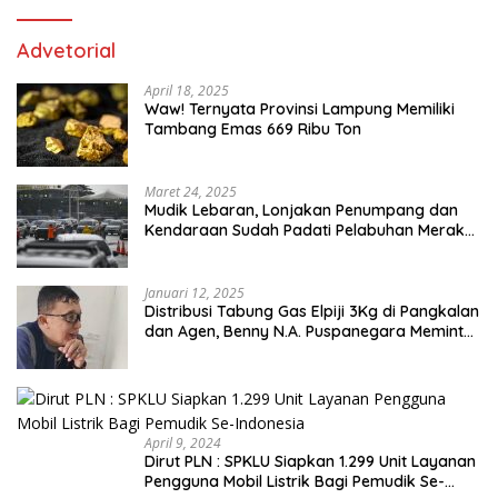
Advetorial
April 18, 2025
Waw! Ternyata Provinsi Lampung Memiliki
Tambang Emas 669 Ribu Ton
Maret 24, 2025
Mudik Lebaran, Lonjakan Penumpang dan
Kendaraan Sudah Padati Pelabuhan Merak
dan Bakauheni
Januari 12, 2025
Distribusi Tabung Gas Elpiji 3Kg di Pangkalan
dan Agen, Benny N.A. Puspanegara Meminta
Pemda dan Pertamina Tegas Dalam
Pengawasan
April 9, 2024
Dirut PLN : SPKLU Siapkan 1.299 Unit Layanan
Pengguna Mobil Listrik Bagi Pemudik Se-