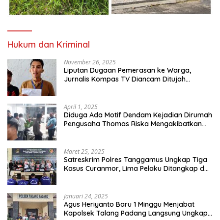
Hukum dan Kriminal
November 26, 2025
Liputan Dugaan Pemerasan ke Warga,
Jurnalis Kompas TV Diancam Ditujah
Preman
April 1, 2025
Diduga Ada Motif Dendam Kejadian Dirumah
Pengusaha Thomas Riska Mengakibatkan
Satu Orang Tewas
Maret 25, 2025
Satreskrim Polres Tanggamus Ungkap Tiga
Kasus Curanmor, Lima Pelaku Ditangkap dan
Dua DPO
Januari 24, 2025
Agus Heriyanto Baru 1 Minggu Menjabat
Kapolsek Talang Padang Langsung Ungkap