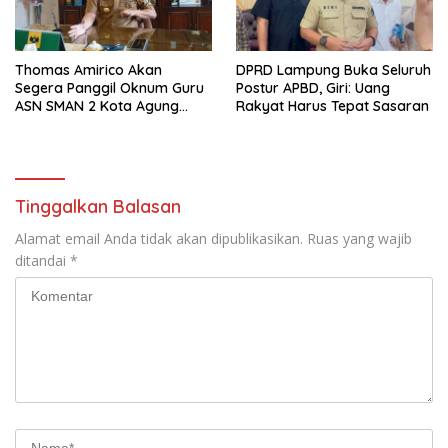
Thomas Amirico Akan
DPRD Lampung Buka Seluruh
Segera Panggil Oknum Guru
Postur APBD, Giri: Uang
ASN SMAN 2 Kota Agung
Rakyat Harus Tepat Sasaran
Yang Dilaporkan Kasus
Perzinahan
Tinggalkan Balasan
Alamat email Anda tidak akan dipublikasikan.
Ruas yang wajib
ditandai
*