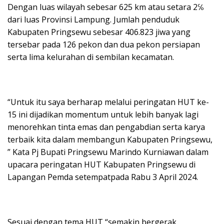
Dengan luas wilayah sebesar 625 km atau setara 2℅
dari luas Provinsi Lampung. Jumlah penduduk
Kabupaten Pringsewu sebesar 406.823 jiwa yang
tersebar pada 126 pekon dan dua pekon persiapan
serta lima kelurahan di sembilan kecamatan.
“Untuk itu saya berharap melalui peringatan HUT ke-
15 ini dijadikan momentum untuk lebih banyak lagi
menorehkan tinta emas dan pengabdian serta karya
terbaik kita dalam membangun Kabupaten Pringsewu,
” Kata Pj Bupati Pringsewu Marindo Kurniawan dalam
upacara peringatan HUT Kabupaten Pringsewu di
Lapangan Pemda setempatpada Rabu 3 April 2024.
Sesuai dengan tema HUT “semakin bergerak,