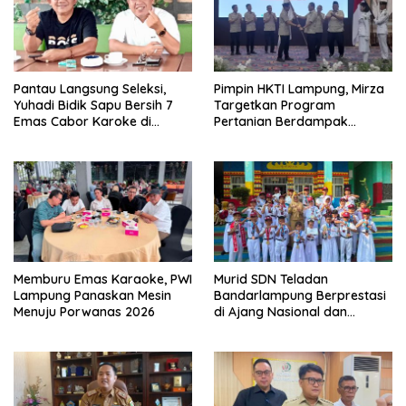
Pantau Langsung Seleksi,
Pimpin HKTI Lampung, Mirza
Yuhadi Bidik Sapu Bersih 7
Targetkan Program
Emas Cabor Karoke di
Pertanian Berdampak
Porwanas 2027
Maksimal
Memburu Emas Karaoke, PWI
Murid SDN Teladan
Lampung Panaskan Mesin
Bandarlampung Berprestasi
Menuju Porwanas 2026
di Ajang Nasional dan
Internasional