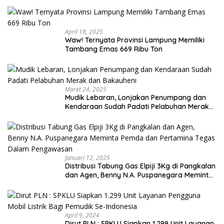
April 18, 2025
Waw! Ternyata Provinsi Lampung Memiliki
Tambang Emas 669 Ribu Ton
Maret 24, 2025
Mudik Lebaran, Lonjakan Penumpang dan
Kendaraan Sudah Padati Pelabuhan Merak
dan Bakauheni
Januari 12, 2025
Distribusi Tabung Gas Elpiji 3Kg di Pangkalan
dan Agen, Benny N.A. Puspanegara Meminta
Pemda dan Pertamina Tegas Dalam
Pengawasan
April 9, 2024
Dirut PLN : SPKLU Siapkan 1.299 Unit Layanan