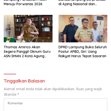
Menuju Porwanas 2026
di Ajang Nasional dan
Internasional
Thomas Amirico Akan
DPRD Lampung Buka Seluruh
Segera Panggil Oknum Guru
Postur APBD, Giri: Uang
ASN SMAN 2 Kota Agung
Rakyat Harus Tepat Sasaran
Yang Dilaporkan Kasus
Perzinahan
Tinggalkan Balasan
Alamat email Anda tidak akan dipublikasikan.
Ruas yang wajib
ditandai
*