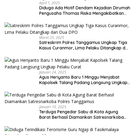
April 1, 2025
Diduga Ada Motif Dendam Kejadian Dirumah
Pengusaha Thomas Riska Mengakibatkan
Satu Orang Tewas
Maret 25, 2025
Satreskrim Polres Tanggamus Ungkap Tiga
Kasus Curanmor, Lima Pelaku Ditangkap dan
Dua DPO
Januari 24, 2025
Agus Heriyanto Baru 1 Minggu Menjabat
Kapolsek Talang Padang Langsung Ungkap
Pelaku Curat
Januari 10, 2025
Terduga Pengedar Sabu di Kota Agung
Barat Berhasil Diamankan Satresnarkoba
Polres Tanggamus