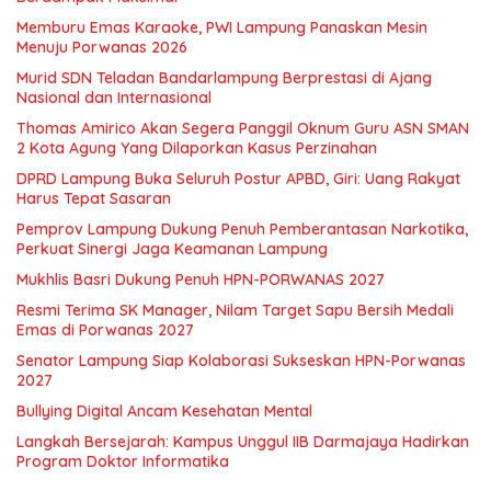
Memburu Emas Karaoke, PWI Lampung Panaskan Mesin
Menuju Porwanas 2026
Murid SDN Teladan Bandarlampung Berprestasi di Ajang
Nasional dan Internasional
Thomas Amirico Akan Segera Panggil Oknum Guru ASN SMAN
2 Kota Agung Yang Dilaporkan Kasus Perzinahan
DPRD Lampung Buka Seluruh Postur APBD, Giri: Uang Rakyat
Harus Tepat Sasaran
Pemprov Lampung Dukung Penuh Pemberantasan Narkotika,
Perkuat Sinergi Jaga Keamanan Lampung
Mukhlis Basri Dukung Penuh HPN-PORWANAS 2027
Resmi Terima SK Manager, Nilam Target Sapu Bersih Medali
Emas di Porwanas 2027
Senator Lampung Siap Kolaborasi Sukseskan HPN-Porwanas
2027
Bullying Digital Ancam Kesehatan Mental
Langkah Bersejarah: Kampus Unggul IIB Darmajaya Hadirkan
Program Doktor Informatika