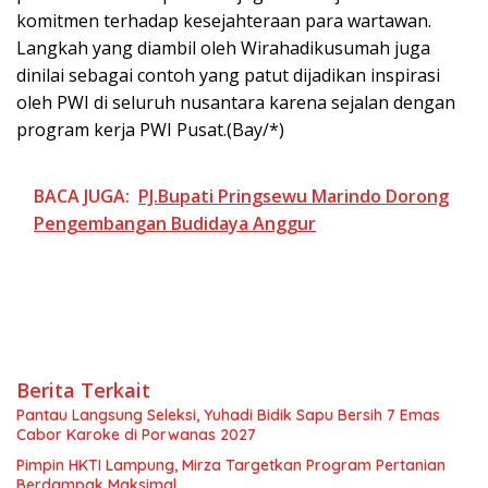
komitmen terhadap kesejahteraan para wartawan.
Langkah yang diambil oleh Wirahadikusumah juga
dinilai sebagai contoh yang patut dijadikan inspirasi
oleh PWI di seluruh nusantara karena sejalan dengan
program kerja PWI Pusat.(Bay/*)
BACA JUGA:
PJ.Bupati Pringsewu Marindo Dorong
Pengembangan Budidaya Anggur
Berita Terkait
Pantau Langsung Seleksi, Yuhadi Bidik Sapu Bersih 7 Emas
Cabor Karoke di Porwanas 2027
Pimpin HKTI Lampung, Mirza Targetkan Program Pertanian
Berdampak Maksimal