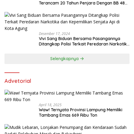
Terancam 20 Tahun Penjara Dengan BB 48
Butir Pil Extacy
Desember 17, 2024
Vivi Sang Biduan Bersama Pasangannya
Ditangkap Polisi Terkait Peredaran Narkotika
dan Kepemilikan Senjata Api di Kota Agung
Selengkapnya
Advetorial
April 18, 2025
Waw! Ternyata Provinsi Lampung Memiliki
Tambang Emas 669 Ribu Ton