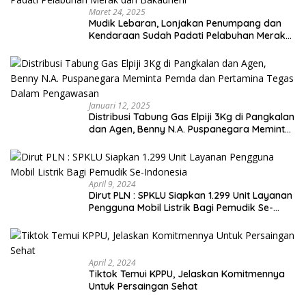
Maret 24, 2025
Mudik Lebaran, Lonjakan Penumpang dan
Kendaraan Sudah Padati Pelabuhan Merak
dan Bakauheni
Januari 12, 2025
Distribusi Tabung Gas Elpiji 3Kg di Pangkalan
dan Agen, Benny N.A. Puspanegara Meminta
Pemda dan Pertamina Tegas Dalam
Pengawasan
April 9, 2024
Dirut PLN : SPKLU Siapkan 1.299 Unit Layanan
Pengguna Mobil Listrik Bagi Pemudik Se-
Indonesia
April 2, 2024
Tiktok Temui KPPU, Jelaskan Komitmennya
Untuk Persaingan Sehat