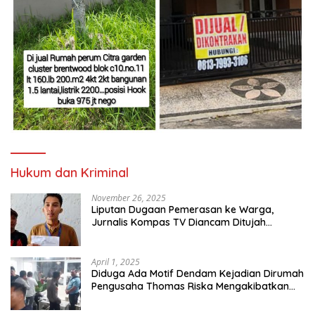
Hukum dan Kriminal
November 26, 2025
Liputan Dugaan Pemerasan ke Warga,
Jurnalis Kompas TV Diancam Ditujah
Preman
April 1, 2025
Diduga Ada Motif Dendam Kejadian Dirumah
Pengusaha Thomas Riska Mengakibatkan
Satu Orang Tewas