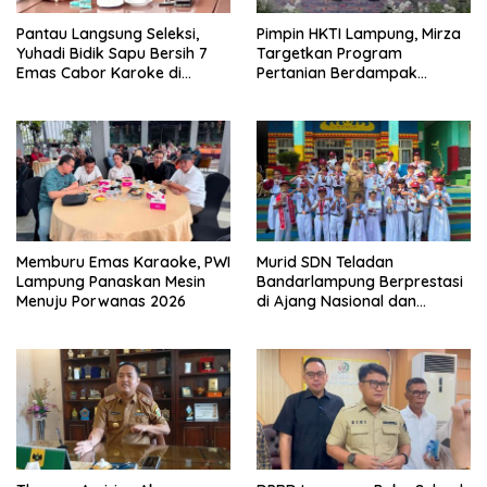
Pantau Langsung Seleksi,
Pimpin HKTI Lampung, Mirza
Yuhadi Bidik Sapu Bersih 7
Targetkan Program
Emas Cabor Karoke di
Pertanian Berdampak
Porwanas 2027
Maksimal
Memburu Emas Karaoke, PWI
Murid SDN Teladan
Lampung Panaskan Mesin
Bandarlampung Berprestasi
Menuju Porwanas 2026
di Ajang Nasional dan
Internasional