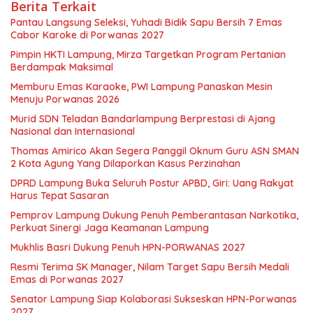
Berita Terkait
Pantau Langsung Seleksi, Yuhadi Bidik Sapu Bersih 7 Emas
Cabor Karoke di Porwanas 2027
Pimpin HKTI Lampung, Mirza Targetkan Program Pertanian
Berdampak Maksimal
Memburu Emas Karaoke, PWI Lampung Panaskan Mesin
Menuju Porwanas 2026
Murid SDN Teladan Bandarlampung Berprestasi di Ajang
Nasional dan Internasional
Thomas Amirico Akan Segera Panggil Oknum Guru ASN SMAN
2 Kota Agung Yang Dilaporkan Kasus Perzinahan
DPRD Lampung Buka Seluruh Postur APBD, Giri: Uang Rakyat
Harus Tepat Sasaran
Pemprov Lampung Dukung Penuh Pemberantasan Narkotika,
Perkuat Sinergi Jaga Keamanan Lampung
Mukhlis Basri Dukung Penuh HPN-PORWANAS 2027
Resmi Terima SK Manager, Nilam Target Sapu Bersih Medali
Emas di Porwanas 2027
Senator Lampung Siap Kolaborasi Sukseskan HPN-Porwanas
2027