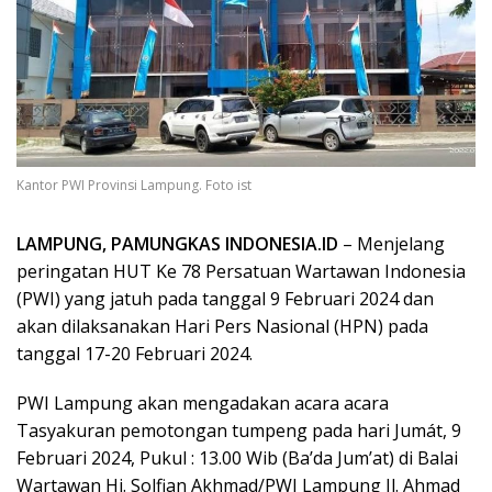
Kantor PWI Provinsi Lampung. Foto ist
LAMPUNG, PAMUNGKAS INDONESIA.ID
– Menjelang
peringatan HUT Ke 78 Persatuan Wartawan Indonesia
(PWI) yang jatuh pada tanggal 9 Februari 2024 dan
akan dilaksanakan Hari Pers Nasional (HPN) pada
tanggal 17-20 Februari 2024.
PWI Lampung akan mengadakan acara acara
Tasyakuran pemotongan tumpeng pada hari Jumát, 9
Februari 2024, Pukul : 13.00 Wib (Ba’da Jum’at) di Balai
Wartawan Hi. Solfian Akhmad/PWI Lampung Jl. Ahmad