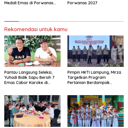
Medali Emas di Porwanas
Porwanas 2027
2027
Rekomendasi untuk kamu
Pantau Langsung Seleksi,
Pimpin HKTI Lampung, Mirza
Yuhadi Bidik Sapu Bersih 7
Targetkan Program
Emas Cabor Karoke di
Pertanian Berdampak
Porwanas 2027
Maksimal