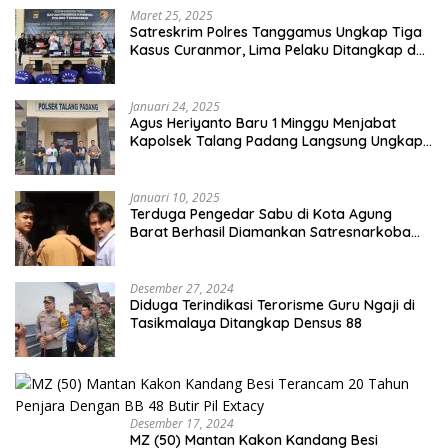
Maret 25, 2025
Satreskrim Polres Tanggamus Ungkap Tiga
Kasus Curanmor, Lima Pelaku Ditangkap dan
Dua DPO
Januari 24, 2025
Agus Heriyanto Baru 1 Minggu Menjabat
Kapolsek Talang Padang Langsung Ungkap
Pelaku Curat
Januari 10, 2025
Terduga Pengedar Sabu di Kota Agung
Barat Berhasil Diamankan Satresnarkoba
Polres Tanggamus
Desember 27, 2024
Diduga Terindikasi Terorisme Guru Ngaji di
Tasikmalaya Ditangkap Densus 88
Desember 17, 2024
MZ (50) Mantan Kakon Kandang Besi