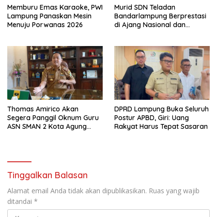
Memburu Emas Karaoke, PWI
Murid SDN Teladan
Lampung Panaskan Mesin
Bandarlampung Berprestasi
Menuju Porwanas 2026
di Ajang Nasional dan
Internasional
Thomas Amirico Akan
DPRD Lampung Buka Seluruh
Segera Panggil Oknum Guru
Postur APBD, Giri: Uang
ASN SMAN 2 Kota Agung
Rakyat Harus Tepat Sasaran
Yang Dilaporkan Kasus
Perzinahan
Tinggalkan Balasan
Alamat email Anda tidak akan dipublikasikan.
Ruas yang wajib
ditandai
*