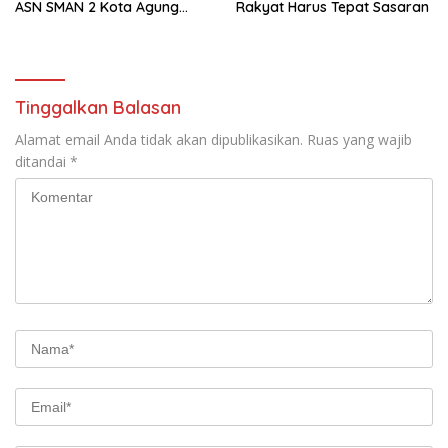
ASN SMAN 2 Kota Agung
Rakyat Harus Tepat Sasaran
Yang Dilaporkan Kasus
Perzinahan
Tinggalkan Balasan
Alamat email Anda tidak akan dipublikasikan.
Ruas yang wajib
ditandai
*