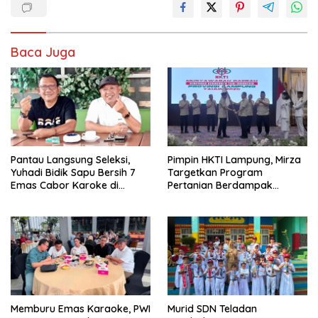
Baca Juga
Pantau Langsung Seleksi,
Pimpin HKTI Lampung, Mirza
Yuhadi Bidik Sapu Bersih 7
Targetkan Program
Emas Cabor Karoke di
Pertanian Berdampak
Porwanas 2027
Maksimal
Memburu Emas Karaoke, PWI
Murid SDN Teladan