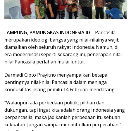
LAMPUNG, PAMUNGKAS INDONESIA.ID
– Pancasila
merupakan ideologi bangsa yang nilai-nilainya wajib
diamalkan oleh seluruh rakyat Indonesia. Namun, di
era modernisasi seperti sekarang ini, penerapan nilai-
nilai Pancasila perlahan mulai luntur.
Darmadi Cipto Prayitno menyampaikan betapa
pentingnya nilai-nilai Pancasila dalam menjaga
kondusifitas jelang pemilu 14 Februari mendatang
“Walaupun ada perbedaan politik, pilihan dan
dukungan, tapi ingat kita adalah orang Indonesia yang
berpancasila, maka jadikanlah perbedaan itu sebuah
kekuatan. Jangan sampai menimbulkan perpecahan,”