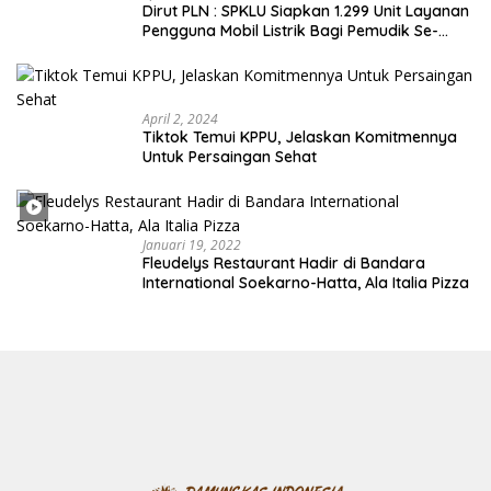
Dirut PLN : SPKLU Siapkan 1.299 Unit Layanan
Pengguna Mobil Listrik Bagi Pemudik Se-
Indonesia
April 2, 2024
Tiktok Temui KPPU, Jelaskan Komitmennya
Untuk Persaingan Sehat
Januari 19, 2022
Fleudelys Restaurant Hadir di Bandara
International Soekarno-Hatta, Ala Italia Pizza