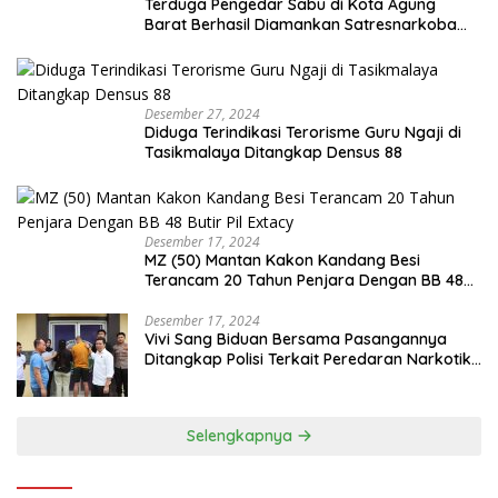
Terduga Pengedar Sabu di Kota Agung
Barat Berhasil Diamankan Satresnarkoba
Polres Tanggamus
Desember 27, 2024
Diduga Terindikasi Terorisme Guru Ngaji di
Tasikmalaya Ditangkap Densus 88
Desember 17, 2024
MZ (50) Mantan Kakon Kandang Besi
Terancam 20 Tahun Penjara Dengan BB 48
Butir Pil Extacy
Desember 17, 2024
Vivi Sang Biduan Bersama Pasangannya
Ditangkap Polisi Terkait Peredaran Narkotika
dan Kepemilikan Senjata Api di Kota Agung
Selengkapnya