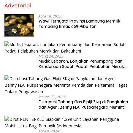
Advetorial
April 18, 2025
Waw! Ternyata Provinsi Lampung Memiliki
Tambang Emas 669 Ribu Ton
Maret 24, 2025
Mudik Lebaran, Lonjakan Penumpang dan
Kendaraan Sudah Padati Pelabuhan Merak
dan Bakauheni
Januari 12, 2025
Distribusi Tabung Gas Elpiji 3Kg di Pangkalan
dan Agen, Benny N.A. Puspanegara Meminta
Pemda dan Pertamina Tegas Dalam
Pengawasan
April 9, 2024