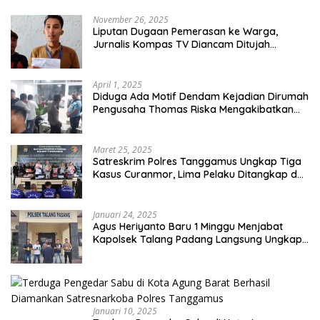
November 26, 2025
Liputan Dugaan Pemerasan ke Warga,
Jurnalis Kompas TV Diancam Ditujah
Preman
April 1, 2025
Diduga Ada Motif Dendam Kejadian Dirumah
Pengusaha Thomas Riska Mengakibatkan
Satu Orang Tewas
Maret 25, 2025
Satreskrim Polres Tanggamus Ungkap Tiga
Kasus Curanmor, Lima Pelaku Ditangkap dan
Dua DPO
Januari 24, 2025
Agus Heriyanto Baru 1 Minggu Menjabat
Kapolsek Talang Padang Langsung Ungkap
Pelaku Curat
Januari 10, 2025