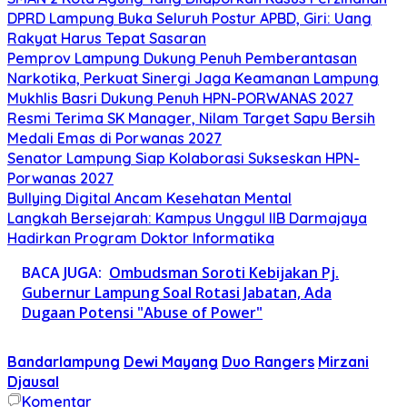
DPRD Lampung Buka Seluruh Postur APBD, Giri: Uang
Rakyat Harus Tepat Sasaran
Pemprov Lampung Dukung Penuh Pemberantasan
Narkotika, Perkuat Sinergi Jaga Keamanan Lampung
Mukhlis Basri Dukung Penuh HPN-PORWANAS 2027
Resmi Terima SK Manager, Nilam Target Sapu Bersih
Medali Emas di Porwanas 2027
Senator Lampung Siap Kolaborasi Sukseskan HPN-
Porwanas 2027
Bullying Digital Ancam Kesehatan Mental
Langkah Bersejarah: Kampus Unggul IIB Darmajaya
Hadirkan Program Doktor Informatika
BACA JUGA:
Ombudsman Soroti Kebijakan Pj.
Gubernur Lampung Soal Rotasi Jabatan, Ada
Dugaan Potensi "Abuse of Power"
Bandarlampung
Dewi Mayang
Duo Rangers
Mirzani
Djausal
Komentar