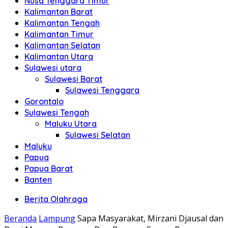
Nusa Tenggara Timur
Kalimantan Barat
Kalimantan Tengah
Kalimantan Timur
Kalimantan Selatan
Kalimantan Utara
Sulawesi utara
Sulawesi Barat
Sulawesi Tenggara
Gorontalo
Sulawesi Tengah
Maluku Utara
Sulawesi Selatan
Maluku
Papua
Papua Barat
Banten
Berita Olahraga
Beranda
Lampung
Sapa Masyarakat, Mirzani Djausal dan