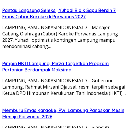
Pantau Langsung Seleksi, Yuhadi Bidik Sapu Bersih 7
Emas Cabor Karoke di Porwanas 2027
LAMPUNG, PAMUNGKASINDONESIA.ID – Manajer
Cabang Olahraga (Cabor) Karoke Porwanas Lampung
2027, Yuhadi, optimistis kontingen Lampung mampu
mendominasi cabang…
Pimpin HKTI Lampung, Mirza Targetkan Program
Pertanian Berdampak Maksimal
LAMPUNG, PAMUNGKASINDONESIA.ID – Gubernur
Lampung, Rahmat Mirzani Djausal, resmi terpilih sebagai
Ketua DPD Himpunan Kerukunan Tani Indonesia (HKTI)…
Memburu Emas Karaoke, PWI Lampung Panaskan Mesin
Menuju Porwanas 2026
LAMPUNG, PAMUNGKASINDONESIA.ID – Siang itu,