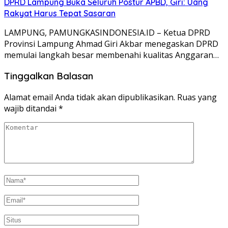
DPRD Lampung Buka Seluruh Postur APBD, Giri: Uang
Rakyat Harus Tepat Sasaran
LAMPUNG, PAMUNGKASINDONESIA.ID – Ketua DPRD
Provinsi Lampung Ahmad Giri Akbar menegaskan DPRD
memulai langkah besar membenahi kualitas Anggaran…
Tinggalkan Balasan
Alamat email Anda tidak akan dipublikasikan.
Ruas yang
wajib ditandai
*