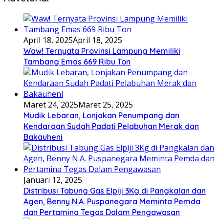
April 18, 2025
April 18, 2025
Waw! Ternyata Provinsi Lampung Memiliki
Tambang Emas 669 Ribu Ton
Maret 24, 2025
Maret 25, 2025
Mudik Lebaran, Lonjakan Penumpang dan
Kendaraan Sudah Padati Pelabuhan Merak dan
Bakauheni
Januari 12, 2025
Distribusi Tabung Gas Elpiji 3Kg di Pangkalan dan
Agen, Benny N.A. Puspanegara Meminta Pemda
dan Pertamina Tegas Dalam Pengawasan