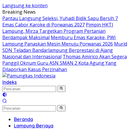
Langsung ke konten
Breaking News
Pantau Langsung Seleksi, Yuhadi Bidik Sapu Bersih 7
Emas Cabor Karoke di Porwanas 2027
Pimpin HKTI
Lampung, Mirza Targetkan Program Pertanian
Berdampak Maksimal
Memburu Emas Karaoke, PWI
Lampung Panaskan Mesin Menuju Porwanas 2026
Murid
SDN Teladan Bandarlampung Berprestasi di Ajang
Nasional dan Internasional
Thomas Amirico Akan Segera
Panggil Oknum Guru ASN SMAN 2 Kota Agung Yang
Dilaporkan Kasus Perzinahan
Indeks
Beranda
Lampung Berjaya