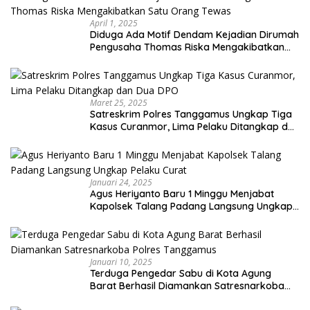
April 1, 2025
Diduga Ada Motif Dendam Kejadian Dirumah
Pengusaha Thomas Riska Mengakibatkan
Satu Orang Tewas
Maret 25, 2025
Satreskrim Polres Tanggamus Ungkap Tiga
Kasus Curanmor, Lima Pelaku Ditangkap dan
Dua DPO
Januari 24, 2025
Agus Heriyanto Baru 1 Minggu Menjabat
Kapolsek Talang Padang Langsung Ungkap
Pelaku Curat
Januari 10, 2025
Terduga Pengedar Sabu di Kota Agung
Barat Berhasil Diamankan Satresnarkoba
Polres Tanggamus