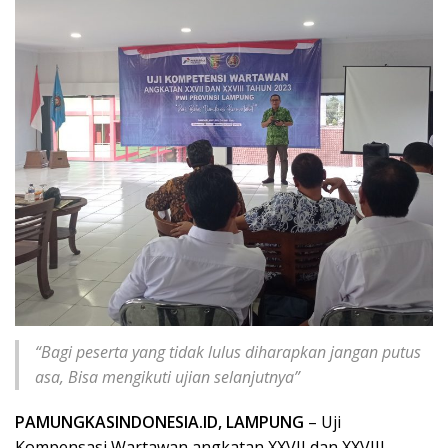
“Bagi peserta yang tidak lulus diharapkan jangan putus
asa, Bisa mengikuti ujian selanjutnya”
PAMUNGKASINDONESIA.ID, LAMPUNG
– Uji
Kompensasi Wartawan angkatan XXVII dan XXVIII