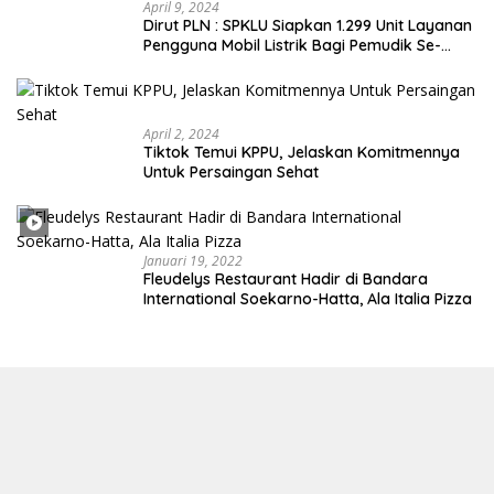
April 9, 2024
Dirut PLN : SPKLU Siapkan 1.299 Unit Layanan
Pengguna Mobil Listrik Bagi Pemudik Se-
Indonesia
April 2, 2024
Tiktok Temui KPPU, Jelaskan Komitmennya
Untuk Persaingan Sehat
Januari 19, 2022
Fleudelys Restaurant Hadir di Bandara
International Soekarno-Hatta, Ala Italia Pizza