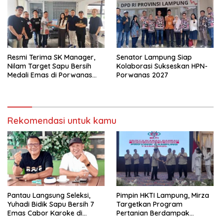
Resmi Terima SK Manager,
Senator Lampung Siap
Nilam Target Sapu Bersih
Kolaborasi Sukseskan HPN-
Medali Emas di Porwanas
Porwanas 2027
2027
Rekomendasi untuk kamu
Pantau Langsung Seleksi,
Pimpin HKTI Lampung, Mirza
Yuhadi Bidik Sapu Bersih 7
Targetkan Program
Emas Cabor Karoke di
Pertanian Berdampak