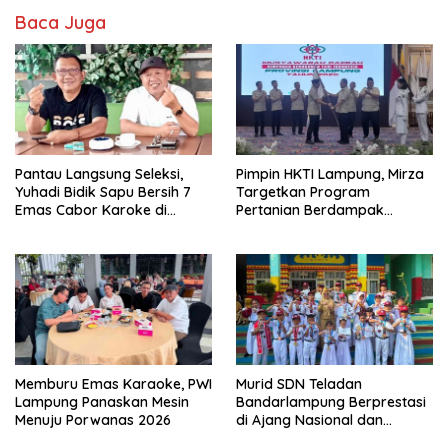
Baca Juga
Pantau Langsung Seleksi,
Pimpin HKTI Lampung, Mirza
Yuhadi Bidik Sapu Bersih 7
Targetkan Program
Emas Cabor Karoke di
Pertanian Berdampak
Porwanas 2027
Maksimal
Memburu Emas Karaoke, PWI
Murid SDN Teladan
Lampung Panaskan Mesin
Bandarlampung Berprestasi
Menuju Porwanas 2026
di Ajang Nasional dan
Internasional