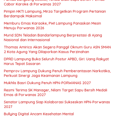
Cabor Karoke di Porwanas 2027
Pimpin HKTI Lampung, Mirza Targetkan Program Pertanian
Berdampak Maksimal
Memburu Emas Karaoke, PWI Lampung Panaskan Mesin
Menuju Porwanas 2026
Murid SDN Teladan Bandarlampung Berprestasi di Ajang
Nasional dan Internasional
Thomas Amirico Akan Segera Panggil Oknum Guru ASN SMAN
2 Kota Agung Yang Dilaporkan Kasus Perzinahan
DPRD Lampung Buka Seluruh Postur APBD, Giri: Uang Rakyat
Harus Tepat Sasaran
Pemprov Lampung Dukung Penuh Pemberantasan Narkotika,
Perkuat Sinergi Jaga Keamanan Lampung
Mukhlis Basri Dukung Penuh HPN-PORWANAS 2027
Resmi Terima SK Manager, Nilam Target Sapu Bersih Medali
Emas di Porwanas 2027
Senator Lampung Siap Kolaborasi Sukseskan HPN-Porwanas
2027
Bullying Digital Ancam Kesehatan Mental