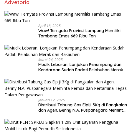
Advetorial
April 18, 2025
Waw! Ternyata Provinsi Lampung Memiliki
Tambang Emas 669 Ribu Ton
Maret 24, 2025
Mudik Lebaran, Lonjakan Penumpang dan
Kendaraan Sudah Padati Pelabuhan Merak
dan Bakauheni
Januari 12, 2025
Distribusi Tabung Gas Elpiji 3Kg di Pangkalan
dan Agen, Benny N.A. Puspanegara Meminta
Pemda dan Pertamina Tegas Dalam
Pengawasan