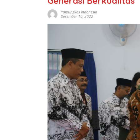
Generasi Berkualitas
Pamungkas Indonesia
Desember 10, 2022