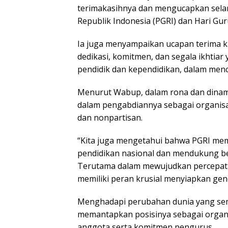
terimakasihnya dan mengucapkan sela
Republik Indonesia (PGRI) dan Hari Gur
Ia juga menyampaikan ucapan terima k
dedikasi, komitmen, dan segala ikhtiar
pendidik dan kependidikan, dalam men
Menurut Wabup, dalam rona dan dinamik
dalam pengabdiannya sebagai organisasi
dan nonpartisan.
“Kita juga mengetahui bahwa PGRI mem
pendidikan nasional dan mendukung b
Terutama dalam mewujudkan percepat
memiliki peran krusial menyiapkan gen
Menghadapi perubahan dunia yang se
memantapkan posisinya sebagai organisa
anggota serta komitmen pengurus.