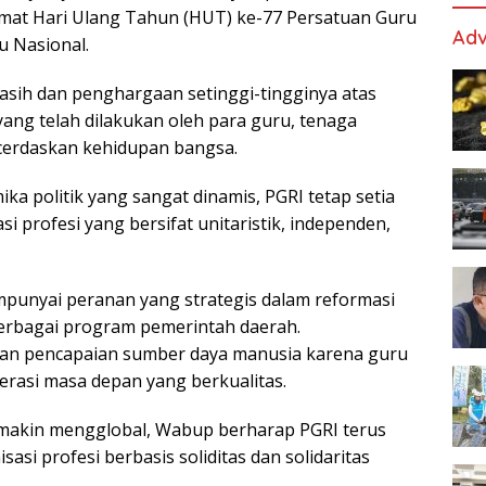
mat Hari Ulang Tahun (HUT) ke-77 Persatuan Guru
Adv
u Nasional.
asih dan penghargaan setinggi-tingginya atas
 yang telah dilakukan oleh para guru, tenaga
cerdaskan kehidupan bangsa.
a politik yang sangat dinamis, PGRI tetap setia
 profesi yang bersifat unitaristik, independen,
punyai peranan yang strategis dalam reformasi
erbagai program pemerintah daerah.
an pencapaian sumber daya manusia karena guru
erasi masa depan yang berkualitas.
makin mengglobal, Wabup berharap PGRI terus
si profesi berbasis soliditas dan solidaritas