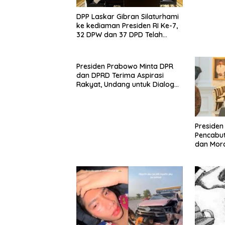
DPP Laskar Gibran Silaturhami
ke kediaman Presiden RI Ke-7,
32 DPW dan 37 DPD Telah
Terbentuk
Presiden Prabowo Minta DPR
dan DPRD Terima Aspirasi
Rakyat, Undang untuk Dialog
Langsung
Preside
Pencabu
dan Mor
Luar Neg