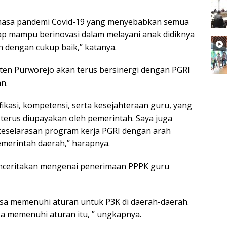
 masa pandemi Covid-19 yang menyebabkan semua
p mampu berinovasi dalam melayani anak didiknya
n dengan cukup baik,” katanya.
en Purworejo akan terus bersinergi dengan PGRI
n.
ikasi, kompetensi, serta kesejahteraan guru, yang
terus diupayakan oleh pemerintah. Saya juga
eselarasan program kerja PGRI dengan arah
merintah daerah,” harapnya.
nceritakan mengenai penerimaan PPPK guru
isa memenuhi aturan untuk P3K di daerah-daerah.
sa memenuhi aturan itu, ” ungkapnya.