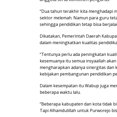
“Dua tahun terakhir kita menghadapi
sektor melemah. Namun para guru teta
sehingga pendidikan tetap bisa berjala
Dikatakan, Pemerintah Daerah Kabupat
dalam meningkatkan kualitas pendidika
“Tentunya perlu ada peningkatan kualif
kesemuanya itu semua insyaallah akan 
mengharapkan adanya sinergitas dan k
kebijakan pembangunan pendidikan pe
Dalam kesempatan itu Wabup juga me
beberapa waktu lalu.
“Beberapa kabupaten dan kota tidak b
Tapi Alhamdulillah untuk Purworejo bi