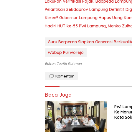
Lakukan Verifikasi Pajak, Bappeda Lampun
Pelantikan Sekdaprov Lampung Definitif Dig
Keren!! Gubernur Lampung Hapus Uang Komi
Hadiri HUT ke-55 PWI Lampung, Menko Zulha
Guru Berperan Siapkan Generasi Berkualit
Wabup Purworejo
Editor: Taufik Rohman
Komentar
Baca Juga
PWI Lam
Ke Monum
Kota Sol