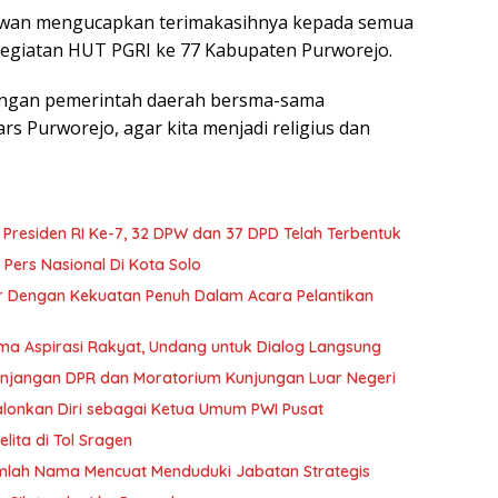
nawan mengucapkan terimakasihnya kepada semua
 kegiatan HUT PGRI ke 77 Kabupaten Purworejo.
engan pemerintah daerah bersma-sama
 Purworejo, agar kita menjadi religius dan
 Presiden RI Ke-7, 32 DPW dan 37 DPD Telah Terbentuk
ers Nasional Di Kota Solo
r Dengan Kekuatan Penuh Dalam Acara Pelantikan
ma Aspirasi Rakyat, Undang untuk Dialog Langsung
jangan DPR dan Moratorium Kunjungan Luar Negeri
lonkan Diri sebagai Ketua Umum PWI Pusat
ita di Tol Sragen
ejumlah Nama Mencuat Menduduki Jabatan Strategis