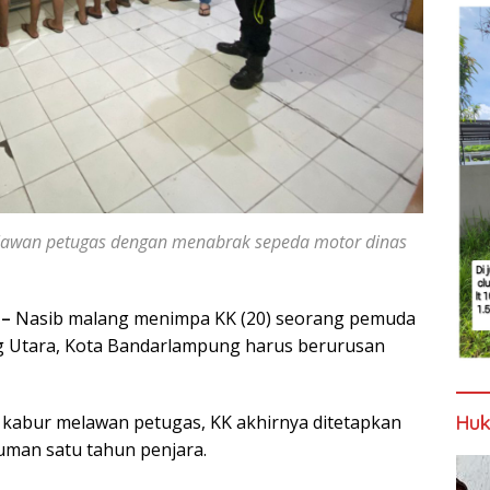
elawan petugas dengan menabrak sepeda motor dinas
 –
Nasib malang menimpa KK (20) seorang pemuda
g Utara, Kota Bandarlampung harus berurusan
Huk
kabur melawan petugas, KK akhirnya ditetapkan
man satu tahun penjara.