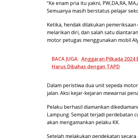
“Ke enam pria itu yakni, PW,DA,RA, MA,
Semuanya masih berstatus pelajar sekol
Ketika, hendak dilakukan pemeriksaan 
melarikan diri, dan salah satu diantara
motor petugas menggunakan mobil Aly
BACA JUGA:
Anggaran Pilkada 2024 B
Harus Dibahas dengan TAPD
Dalam peristiwa dua unit sepeda motor 
jalan. Aksi kejar-kejaran mewarnai pe
Pelaku berhasil diamankan dikediaman
Lampung. Sempat terjadi perdebatan cu
akan mengamankan pelaku KK.
Setelah melakukan pendekatan secara p