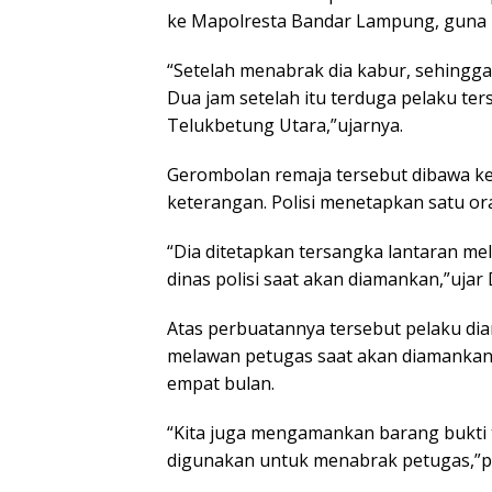
ke Mapolresta Bandar Lampung, guna m
“Setelah menabrak dia kabur, sehingg
Dua jam setelah itu terduga pelaku t
Telukbetung Utara,”ujarnya.
Gerombolan remaja tersebut dibawa k
keterangan. Polisi menetapkan satu or
“Dia ditetapkan tersangka lantaran 
dinas polisi saat akan diamankan,”ujar 
Atas perbuatannya tersebut pelaku di
melawan petugas saat akan diamanka
empat bulan.
“Kita juga mengamankan barang bukti 
digunakan untuk menabrak petugas,”