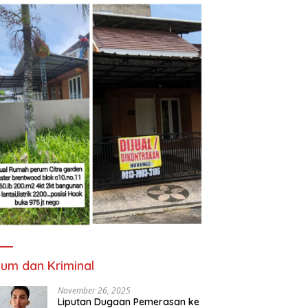
um dan Kriminal
November 26, 2025
Liputan Dugaan Pemerasan ke