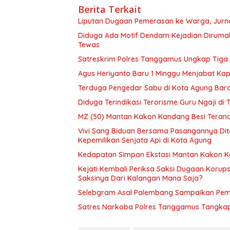
Berita Terkait
Liputan Dugaan Pemerasan ke Warga, Jurn
Diduga Ada Motif Dendam Kejadian Dirum
Tewas
Satreskrim Polres Tanggamus Ungkap Tiga
Agus Heriyanto Baru 1 Minggu Menjabat Ka
Terduga Pengedar Sabu di Kota Agung Bar
Diduga Terindikasi Terorisme Guru Ngaji di
MZ (50) Mantan Kakon Kandang Besi Teranca
Vivi Sang Biduan Bersama Pasangannya Dita
Kepemilikan Senjata Api di Kota Agung
Kedapatan Simpan Ekstasi Mantan Kakon Ka
Kejati Kembali Periksa Saksi Dugaan Korupsi
Saksinya Dari Kalangan Mana Saja?
Selebgram Asal Palembang Sampaikan Pemb
Satres Narkoba Polres Tanggamus Tangkap