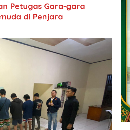
n Petugas Gara-gara
muda di Penjara