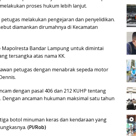
elakukan proses hukum lebih lanjut.
a petugas melakukan pengejaran dan penyelidikan.
ersebut diamankan dirumahnya di Kecamatan
e Mapolresta Bandar Lampung untuk dimintai
ang tersangka atas nama KK.
melawan petugas dengan menabrak sepeda motor
Dennis.
ancam dengan pasal 406 dan 212 KUHP tentang
n. Dengan ancaman hukuman maksimal satu tahun
tiga botol minuman keras dan kendaraan yang
pungkasnya.
(PI/Rob)