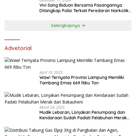
Desember 17, 2024
Vivi Sang Biduan Bersama Pasangannya
Ditangkap Polisi Terkait Peredaran Narkotika
dan Kepemilikan Senjata Api di Kota Agung
Selengkapnya
Advetorial
April 18, 2025
Waw! Ternyata Provinsi Lampung Memiliki
Tambang Emas 669 Ribu Ton
Maret 24, 2025
Mudik Lebaran, Lonjakan Penumpang dan
Kendaraan Sudah Padati Pelabuhan Merak
dan Bakauheni