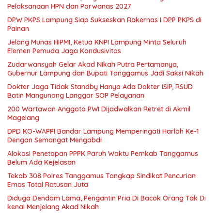
Pelaksanaan HPN dan Porwanas 2027
DPW PKPS Lampung Siap Sukseskan Rakernas I DPP PKPS di
Painan
Jelang Munas HIPMI, Ketua KNPI Lampung Minta Seluruh
Elemen Pemuda Jaga Kondusivitas
Zudarwansyah Gelar Akad Nikah Putra Pertamanya,
Gubernur Lampung dan Bupati Tanggamus Jadi Saksi Nikah
Dokter Jaga Tidak Standby Hanya Ada Dokter ISIP, RSUD
Batin Mangunang Langgar SOP Pelayanan
200 Wartawan Anggota PWI Dijadwalkan Retret di Akmil
Magelang
DPD KO-WAPPI Bandar Lampung Memperingati Harlah Ke-1
Dengan Semangat Mengabdi
Alokasi Penetapan PPPK Paruh Waktu Pemkab Tanggamus
Belum Ada Kejelasan
Tekab 308 Polres Tanggamus Tangkap Sindikat Pencurian
Emas Total Ratusan Juta
Diduga Dendam Lama, Pengantin Pria Di Bacok Orang Tak Di
kenal Menjelang Akad Nikah