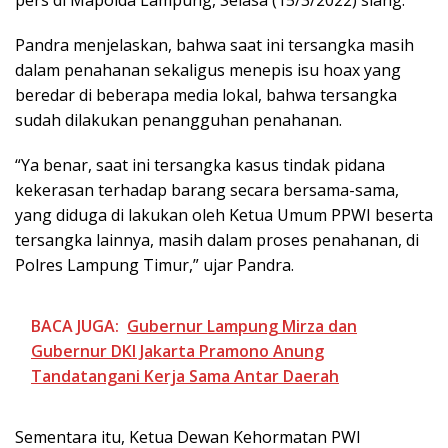
pers di Mapolda Lampung, Selasa (15/3/2022) siang.
Pandra menjelaskan, bahwa saat ini tersangka masih
dalam penahanan sekaligus menepis isu hoax yang
beredar di beberapa media lokal, bahwa tersangka
sudah dilakukan penangguhan penahanan.
“Ya benar, saat ini tersangka kasus tindak pidana
kekerasan terhadap barang secara bersama-sama,
yang diduga di lakukan oleh Ketua Umum PPWI beserta
tersangka lainnya, masih dalam proses penahanan, di
Polres Lampung Timur,” ujar Pandra.
BACA JUGA:
Gubernur Lampung Mirza dan
Gubernur DKI Jakarta Pramono Anung
Tandatangani Kerja Sama Antar Daerah
Sementara itu, Ketua Dewan Kehormatan PWI