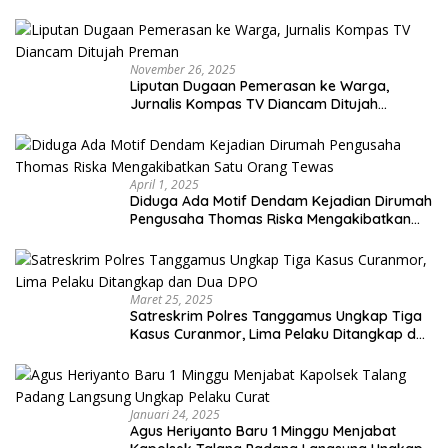
November 26, 2025
Liputan Dugaan Pemerasan ke Warga,
Jurnalis Kompas TV Diancam Ditujah
Preman
April 1, 2025
Diduga Ada Motif Dendam Kejadian Dirumah
Pengusaha Thomas Riska Mengakibatkan
Satu Orang Tewas
Maret 25, 2025
Satreskrim Polres Tanggamus Ungkap Tiga
Kasus Curanmor, Lima Pelaku Ditangkap dan
Dua DPO
Januari 24, 2025
Agus Heriyanto Baru 1 Minggu Menjabat