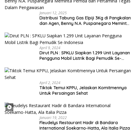
Januari 12, 2025
Distribusi Tabung Gas Elpiji 3Kg di Pangkalan
dan Agen, Benny N.A. Puspanegara Meminta
Pemda dan Pertamina Tegas Dalam
Pengawasan
April 9, 2024
Dirut PLN : SPKLU Siapkan 1.299 Unit Layanan
Pengguna Mobil Listrik Bagi Pemudik Se-
Indonesia
April 2, 2024
Tiktok Temui KPPU, Jelaskan Komitmennya
Untuk Persaingan Sehat
Januari 19, 2022
Fleudelys Restaurant Hadir di Bandara
International Soekarno-Hatta, Ala Italia Pizza