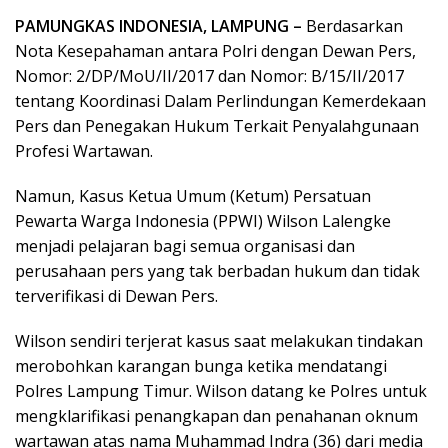
PAMUNGKAS INDONESIA, LAMPUNG –
Berdasarkan
Nota Kesepahaman antara Polri dengan Dewan Pers,
Nomor: 2/DP/MoU/II/2017 dan Nomor: B/15/II/2017
tentang Koordinasi Dalam Perlindungan Kemerdekaan
Pers dan Penegakan Hukum Terkait Penyalahgunaan
Profesi Wartawan.
Namun, Kasus Ketua Umum (Ketum) Persatuan
Pewarta Warga Indonesia (PPWI) Wilson Lalengke
menjadi pelajaran bagi semua organisasi dan
perusahaan pers yang tak berbadan hukum dan tidak
terverifikasi di Dewan Pers.
Wilson sendiri terjerat kasus saat melakukan tindakan
merobohkan karangan bunga ketika mendatangi
Polres Lampung Timur. Wilson datang ke Polres untuk
mengklarifikasi penangkapan dan penahanan oknum
wartawan atas nama Muhammad Indra (36) dari media