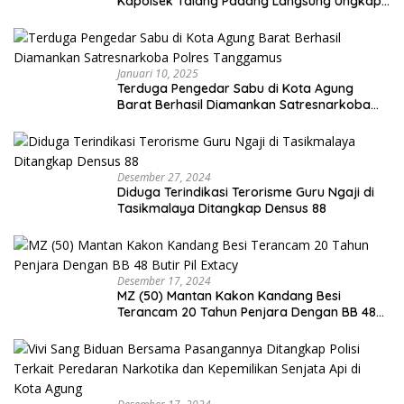
Kapolsek Talang Padang Langsung Ungkap
Pelaku Curat
Januari 10, 2025
Terduga Pengedar Sabu di Kota Agung
Barat Berhasil Diamankan Satresnarkoba
Polres Tanggamus
Desember 27, 2024
Diduga Terindikasi Terorisme Guru Ngaji di
Tasikmalaya Ditangkap Densus 88
Desember 17, 2024
MZ (50) Mantan Kakon Kandang Besi
Terancam 20 Tahun Penjara Dengan BB 48
Butir Pil Extacy