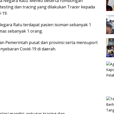
esa Negara Ratu. Menko beserta rombongan
testing dan tracing yang dilakukan Tracer kepada
-19.
 Negara Ratu terdapat pasien isoman sebanyak 1
mas sebanyak 1 orang.
an Pemerintah pusat dan provinsi serta mensuport
yebaran Covid-19 di daerah.
lasi mandiri, petugas tracing dan