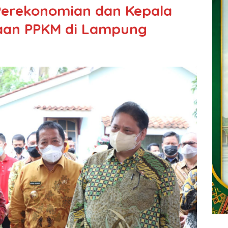
Perekonomian dan Kepala
naan PPKM di Lampung