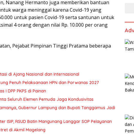
tan, Nanang Hermanto juga memberikan bantuan
 untuk warga meninggal karena Covid-19 yang
560.000 untuk pasien Covid-19 serta santunan untuk
ksimal 4 orang dengan nilai Rp. 10.000 per orang
Adv
atan, Pejabat Pimpinan Tinggi Pratama beberapa
si di Ajang Nasional dan Internasional
kung Penuh Pelaksanaan HPN dan Porwanas 2027
 I DPP PKPS di Painan
inta Seluruh Elemen Pemuda Jaga Kondusivitas
tamanya, Gubernur Lampung dan Bupati Tanggamus Jadi
er ISIP, RSUD Batin Mangunang Langgar SOP Pelayanan
ret di Akmil Magelang