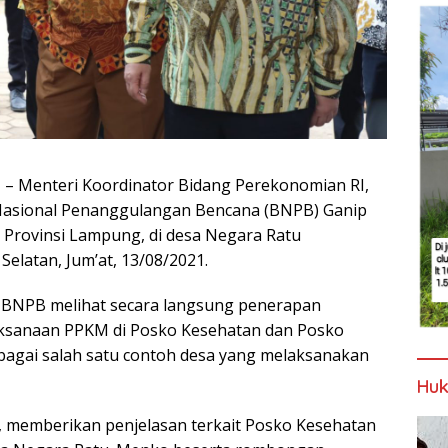
G
– Menteri Koordinator Bidang Perekonomian RI,
 Nasional Penanggulangan Bencana (BNPB) Ganip
 Provinsi Lampung, di desa Negara Ratu
latan, Jum’at, 13/08/2021.
BNPB melihat secara langsung penerapan
aksanaan PPKM di Posko Kesehatan dan Posko
bagai salah satu contoh desa yang melaksanakan
Huk
 memberikan penjelasan terkait Posko Kesehatan