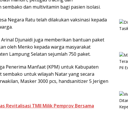
 sembako dan multivitamin bagi pasien isolasi.
sa Negara Ratu telah dilakukan vaksinasi kepada
warga.
Arinal Djunaidi juga memberikan bantuan paket
hkan oleh Menko kepada warga masyarakat
ten Lampung Selatan sejumlah 750 paket.
rga Penerima Manfaat (KPM) untuk Kabupaten
t sembako untuk wilayah Natar yang secara
wakilan, Masker 3000 pcs, handsanitizer 5 Jerigen
 Revitalisasi TMII Milik Pemprov Bersama