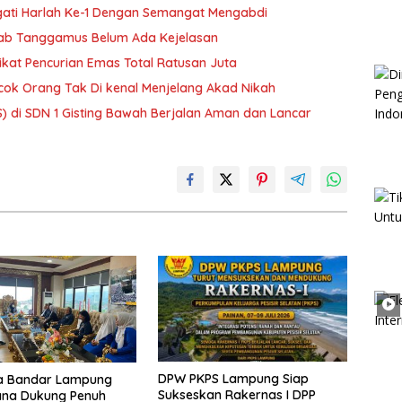
ti Harlah Ke-1 Dengan Semangat Mengabdi
kab Tanggamus Belum Ada Kejelasan
kat Pencurian Emas Total Ratusan Juta
cok Orang Tak Di kenal Menjelang Akad Nikah
S) di SDN 1 Gisting Bawah Berjalan Aman dan Lancar
DPW PKPS Lampung Siap
ta Bandar Lampung
Sukseskan Rakernas I DPP
ana Dukung Penuh