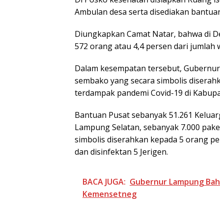
Ambulan desa serta disediakan bantuan
Diungkapkan Camat Natar, bahwa di De
572 orang atau 4,4 persen dari jumlah 
Dalam kesempatan tersebut, Gubernur 
sembako yang secara simbolis disera
terdampak pandemi Covid-19 di Kabupa
Bantuan Pusat sebanyak 51.261 Kelua
Lampung Selatan, sebanyak 7.000 pake
simbolis diserahkan kepada 5 orang per
dan disinfektan 5 Jerigen.
BACA JUGA:
Gubernur Lampung Bahas
Kemensetneg