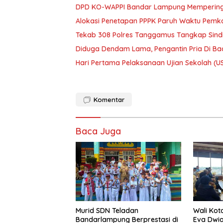
DPD KO-WAPPI Bandar Lampung Memperinga
Alokasi Penetapan PPPK Paruh Waktu Pem
Tekab 308 Polres Tanggamus Tangkap Sindi
Diduga Dendam Lama, Pengantin Pria Di Ba
Hari Pertama Pelaksanaan Ujian Sekolah (U
Komentar
Baca Juga
Murid SDN Teladan
Wali Ko
Bandarlampung Berprestasi di
Eva Dwi