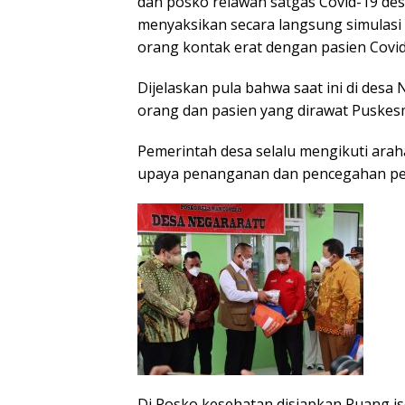
dan posko relawan satgas Covid-19 d
menyaksikan secara langsung simulasi 
orang kontak erat dengan pasien Covid
Dijelaskan pula bahwa saat ini di desa
orang dan pasien yang dirawat Puskes
Pemerintah desa selalu mengikuti arah
upaya penanganan dan pencegahan pen
Di Posko kesehatan disiapkan Ruang iso