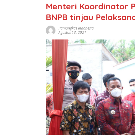
Menteri Koordinator 
BNPB tinjau Pelaksa
Pamungkas Indonesia
Agustus 13, 2021