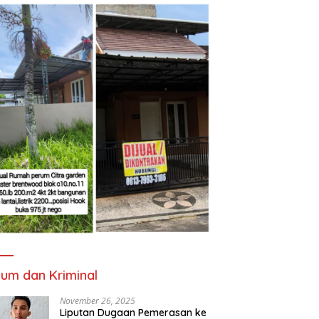
um dan Kriminal
November 26, 2025
Liputan Dugaan Pemerasan ke