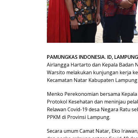
PAMUNGKAS INDONESIA. ID, LAMPUN
Airlangga Hartarto dan Kepala Badan
Warsito melakukan kunjungan kerja ke
Kecamatan Natar Kabupaten Lampung Se
Menko Perekonomian bersama Kepala 
Protokol Kesehatan dan meninjau pel
Relawan Covid-19 desa Negara Ratu se
PPKM di Provinsi Lampung.
Secara umum Camat Natar, Eko Irawan,