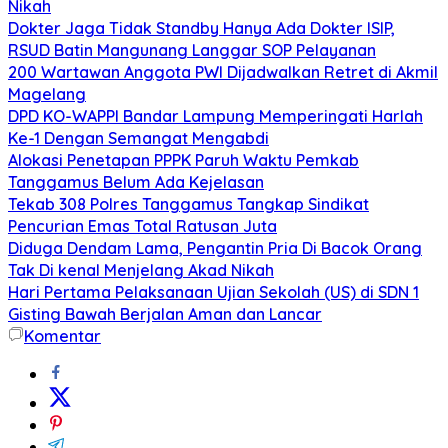
Nikah
Dokter Jaga Tidak Standby Hanya Ada Dokter ISIP,
RSUD Batin Mangunang Langgar SOP Pelayanan
200 Wartawan Anggota PWI Dijadwalkan Retret di Akmil
Magelang
DPD KO-WAPPI Bandar Lampung Memperingati Harlah
Ke-1 Dengan Semangat Mengabdi
Alokasi Penetapan PPPK Paruh Waktu Pemkab
Tanggamus Belum Ada Kejelasan
Tekab 308 Polres Tanggamus Tangkap Sindikat
Pencurian Emas Total Ratusan Juta
Diduga Dendam Lama, Pengantin Pria Di Bacok Orang
Tak Di kenal Menjelang Akad Nikah
Hari Pertama Pelaksanaan Ujian Sekolah (US) di SDN 1
Gisting Bawah Berjalan Aman dan Lancar
Komentar