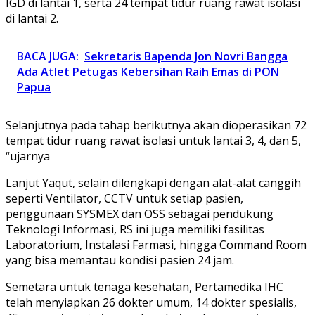
IGD di lantai 1, serta 24 tempat tidur ruang rawat isolasi
di lantai 2.
BACA JUGA:
Sekretaris Bapenda Jon Novri Bangga
Ada Atlet Petugas Kebersihan Raih Emas di PON
Papua
Selanjutnya pada tahap berikutnya akan dioperasikan 72
tempat tidur ruang rawat isolasi untuk lantai 3, 4, dan 5,
“ujarnya
Lanjut Yaqut, selain dilengkapi dengan alat-alat canggih
seperti Ventilator, CCTV untuk setiap pasien,
penggunaan SYSMEX dan OSS sebagai pendukung
Teknologi Informasi, RS ini juga memiliki fasilitas
Laboratorium, Instalasi Farmasi, hingga Command Room
yang bisa memantau kondisi pasien 24 jam.
Semetara untuk tenaga kesehatan, Pertamedika IHC
telah menyiapkan 26 dokter umum, 14 dokter spesialis,