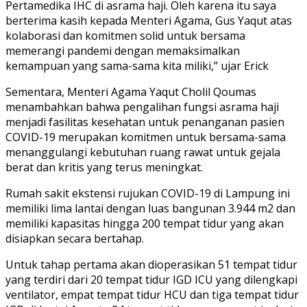
Pertamedika IHC di asrama haji. Oleh karena itu saya
berterima kasih kepada Menteri Agama, Gus Yaqut atas
kolaborasi dan komitmen solid untuk bersama
memerangi pandemi dengan memaksimalkan
kemampuan yang sama-sama kita miliki,” ujar Erick
Sementara, Menteri Agama Yaqut Cholil Qoumas
menambahkan bahwa pengalihan fungsi asrama haji
menjadi fasilitas kesehatan untuk penanganan pasien
COVID-19 merupakan komitmen untuk bersama-sama
menanggulangi kebutuhan ruang rawat untuk gejala
berat dan kritis yang terus meningkat.
Rumah sakit ekstensi rujukan COVID-19 di Lampung ini
memiliki lima lantai dengan luas bangunan 3.944 m2 dan
memiliki kapasitas hingga 200 tempat tidur yang akan
disiapkan secara bertahap.
Untuk tahap pertama akan dioperasikan 51 tempat tidur
yang terdiri dari 20 tempat tidur IGD ICU yang dilengkapi
ventilator, empat tempat tidur HCU dan tiga tempat tidur