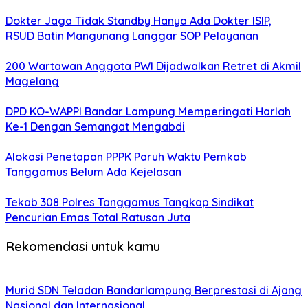
Dokter Jaga Tidak Standby Hanya Ada Dokter ISIP,
RSUD Batin Mangunang Langgar SOP Pelayanan
200 Wartawan Anggota PWI Dijadwalkan Retret di Akmil
Magelang
DPD KO-WAPPI Bandar Lampung Memperingati Harlah
Ke-1 Dengan Semangat Mengabdi
Alokasi Penetapan PPPK Paruh Waktu Pemkab
Tanggamus Belum Ada Kejelasan
Tekab 308 Polres Tanggamus Tangkap Sindikat
Pencurian Emas Total Ratusan Juta
Rekomendasi untuk kamu
Murid SDN Teladan Bandarlampung Berprestasi di Ajang
Nasional dan Internasional