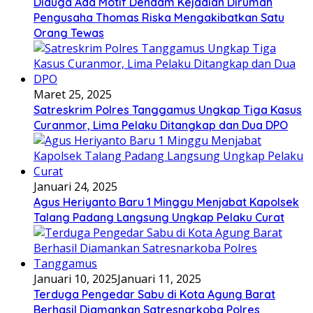
Diduga Ada Motif Dendam Kejadian Dirumah
Pengusaha Thomas Riska Mengakibatkan Satu
Orang Tewas
Maret 25, 2025
Satreskrim Polres Tanggamus Ungkap Tiga Kasus
Curanmor, Lima Pelaku Ditangkap dan Dua DPO
Januari 24, 2025
Agus Heriyanto Baru 1 Minggu Menjabat Kapolsek
Talang Padang Langsung Ungkap Pelaku Curat
Januari 10, 2025
Januari 11, 2025
Terduga Pengedar Sabu di Kota Agung Barat
Berhasil Diamankan Satresnarkoba Polres