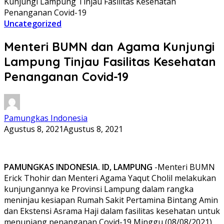
Kunjungi Lampung Tinjau Fasilitas Kesehatan
Penanganan Covid-19
Uncategorized
Menteri BUMN dan Agama Kunjungi
Lampung Tinjau Fasilitas Kesehatan
Penanganan Covid-19
Pamungkas Indonesia
Agustus 8, 2021
Agustus 8, 2021
PAMUNGKAS INDONESIA. ID, LAMPUNG
-Menteri BUMN
Erick Thohir dan Menteri Agama Yaqut Cholil melakukan
kunjungannya ke Provinsi Lampung dalam rangka
meninjau kesiapan Rumah Sakit Pertamina Bintang Amin
dan Ekstensi Asrama Haji dalam fasilitas kesehatan untuk
menunjang penanganan Covid-19,Minggu (08/08/2021).