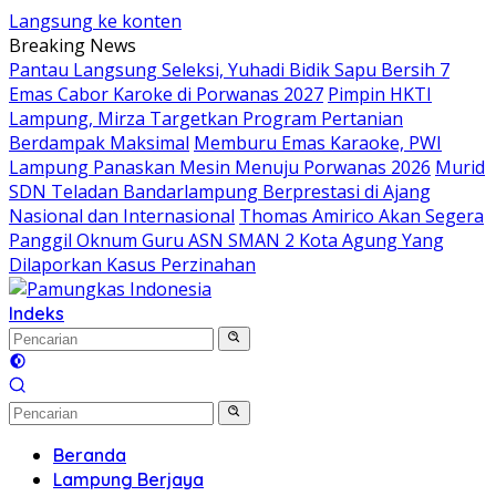
Langsung ke konten
Breaking News
Pantau Langsung Seleksi, Yuhadi Bidik Sapu Bersih 7
Emas Cabor Karoke di Porwanas 2027
Pimpin HKTI
Lampung, Mirza Targetkan Program Pertanian
Berdampak Maksimal
Memburu Emas Karaoke, PWI
Lampung Panaskan Mesin Menuju Porwanas 2026
Murid
SDN Teladan Bandarlampung Berprestasi di Ajang
Nasional dan Internasional
Thomas Amirico Akan Segera
Panggil Oknum Guru ASN SMAN 2 Kota Agung Yang
Dilaporkan Kasus Perzinahan
Indeks
Beranda
Lampung Berjaya