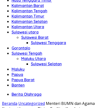
Nusa Tenggara Timur
Kalimantan Barat
Kalimantan Tengah
Kalimantan Timur
Kalimantan Selatan
Kalimantan Utara
Sulawesi utara
Sulawesi Barat
Sulawesi Tenggara
Gorontalo
Sulawesi Tengah
Maluku Utara
Sulawesi Selatan
Maluku
Papua
Papua Barat
Banten
Berita Olahraga
Beranda
Uncategorized
Menteri BUMN dan Agama