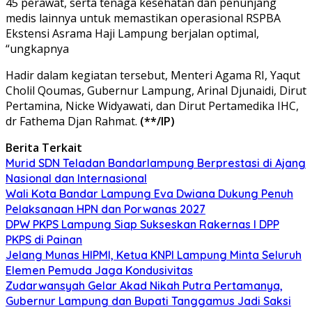
45 perawat, serta tenaga kesehatan dan penunjang
medis lainnya untuk memastikan operasional RSPBA
Ekstensi Asrama Haji Lampung berjalan optimal,
“ungkapnya
Hadir dalam kegiatan tersebut, Menteri Agama RI, Yaqut
Cholil Qoumas, Gubernur Lampung, Arinal Djunaidi, Dirut
Pertamina, Nicke Widyawati, dan Dirut Pertamedika IHC,
dr Fathema Djan Rahmat.
(**/IP)
Berita Terkait
Murid SDN Teladan Bandarlampung Berprestasi di Ajang
Nasional dan Internasional
Wali Kota Bandar Lampung Eva Dwiana Dukung Penuh
Pelaksanaan HPN dan Porwanas 2027
DPW PKPS Lampung Siap Sukseskan Rakernas I DPP
PKPS di Painan
Jelang Munas HIPMI, Ketua KNPI Lampung Minta Seluruh
Elemen Pemuda Jaga Kondusivitas
Zudarwansyah Gelar Akad Nikah Putra Pertamanya,
Gubernur Lampung dan Bupati Tanggamus Jadi Saksi