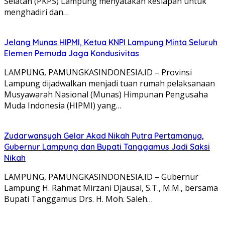
Selatan (PKPS) Lampung menyatakan kesiapan untuk
menghadiri dan…
Jelang Munas HIPMI, Ketua KNPI Lampung Minta Seluruh
Elemen Pemuda Jaga Kondusivitas
LAMPUNG, PAMUNGKASINDONESIA.ID – Provinsi
Lampung dijadwalkan menjadi tuan rumah pelaksanaan
Musyawarah Nasional (Munas) Himpunan Pengusaha
Muda Indonesia (HIPMI) yang…
Zudarwansyah Gelar Akad Nikah Putra Pertamanya,
Gubernur Lampung dan Bupati Tanggamus Jadi Saksi
Nikah
LAMPUNG, PAMUNGKASINDONESIA.ID – Gubernur
Lampung H. Rahmat Mirzani Djausal, S.T., M.M., bersama
Bupati Tanggamus Drs. H. Moh. Saleh…