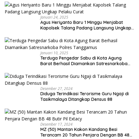
Januari 24, 2025
Agus Heriyanto Baru 1 Minggu Menjabat
Kapolsek Talang Padang Langsung Ungkap
Pelaku Curat
Januari 10, 2025
Terduga Pengedar Sabu di Kota Agung
Barat Berhasil Diamankan Satresnarkoba
Polres Tanggamus
Desember 27, 2024
Diduga Terindikasi Terorisme Guru Ngaji di
Tasikmalaya Ditangkap Densus 88
Desember 17, 2024
MZ (50) Mantan Kakon Kandang Besi
Terancam 20 Tahun Penjara Dengan BB 48