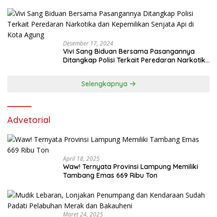
Butir Pil Extacy
Desember 17, 2024
Vivi Sang Biduan Bersama Pasangannya
Ditangkap Polisi Terkait Peredaran Narkotika
dan Kepemilikan Senjata Api di Kota Agung
Selengkapnya
Advetorial
April 18, 2025
Waw! Ternyata Provinsi Lampung Memiliki
Tambang Emas 669 Ribu Ton
Maret 24, 2025