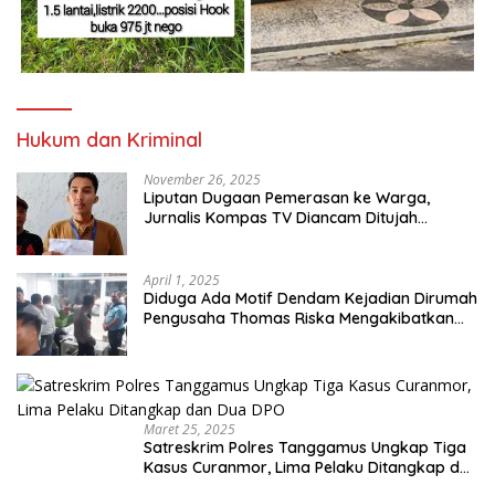
Hukum dan Kriminal
November 26, 2025
Liputan Dugaan Pemerasan ke Warga,
Jurnalis Kompas TV Diancam Ditujah
Preman
April 1, 2025
Diduga Ada Motif Dendam Kejadian Dirumah
Pengusaha Thomas Riska Mengakibatkan
Satu Orang Tewas
Maret 25, 2025
Satreskrim Polres Tanggamus Ungkap Tiga
Kasus Curanmor, Lima Pelaku Ditangkap dan
Dua DPO