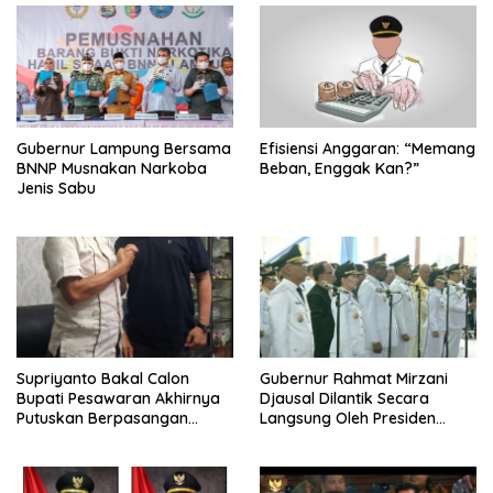
Gubernur Lampung Bersama
Efisiensi Anggaran: “Memang
BNNP Musnakan Narkoba
Beban, Enggak Kan?”
Jenis Sabu
Supriyanto Bakal Calon
Gubernur Rahmat Mirzani
Bupati Pesawaran Akhirnya
Djausal Dilantik Secara
Putuskan Berpasangan
Langsung Oleh Presiden
Dengan Ahmad Kennedy
Prabowo Subianto