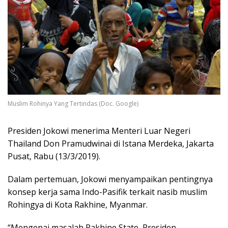
Muslim Rohinya Yang Tertindas (Doc. Google)
Presiden Jokowi menerima Menteri Luar Negeri
Thailand Don Pramudwinai di Istana Merdeka, Jakarta
Pusat, Rabu (13/3/2019).
Dalam pertemuan, Jokowi menyampaikan pentingnya
konsep kerja sama Indo-Pasifik terkait nasib muslim
Rohingya di Kota Rakhine, Myanmar.
“Mengenai masalah Rakhine State, Presiden