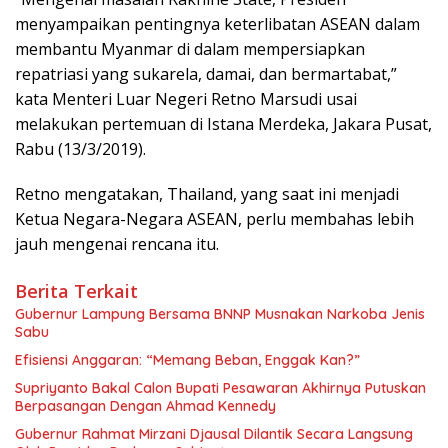
menyampaikan pentingnya keterlibatan ASEAN dalam
membantu Myanmar di dalam mempersiapkan
repatriasi yang sukarela, damai, dan bermartabat,”
kata Menteri Luar Negeri Retno Marsudi usai
melakukan pertemuan di Istana Merdeka, Jakara Pusat,
Rabu (13/3/2019).
Retno mengatakan, Thailand, yang saat ini menjadi
Ketua Negara-Negara ASEAN, perlu membahas lebih
jauh mengenai rencana itu.
Berita Terkait
Gubernur Lampung Bersama BNNP Musnakan Narkoba Jenis
Sabu
Efisiensi Anggaran: “Memang Beban, Enggak Kan?”
Supriyanto Bakal Calon Bupati Pesawaran Akhirnya Putuskan
Berpasangan Dengan Ahmad Kennedy
Gubernur Rahmat Mirzani Djausal Dilantik Secara Langsung