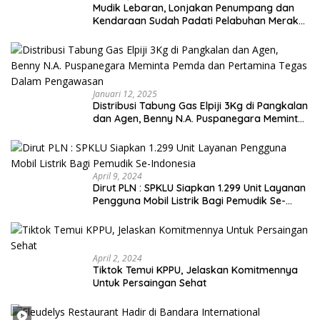
Mudik Lebaran, Lonjakan Penumpang dan
Kendaraan Sudah Padati Pelabuhan Merak
dan Bakauheni
Januari 12, 2025
Distribusi Tabung Gas Elpiji 3Kg di Pangkalan
dan Agen, Benny N.A. Puspanegara Meminta
Pemda dan Pertamina Tegas Dalam
Pengawasan
April 9, 2024
Dirut PLN : SPKLU Siapkan 1.299 Unit Layanan
Pengguna Mobil Listrik Bagi Pemudik Se-
Indonesia
April 2, 2024
Tiktok Temui KPPU, Jelaskan Komitmennya
Untuk Persaingan Sehat