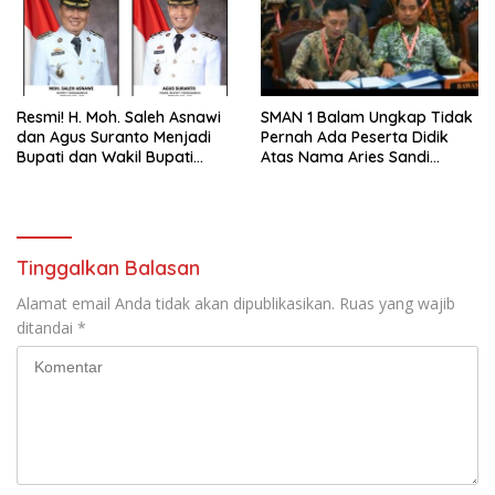
Resmi! H. Moh. Saleh Asnawi
SMAN 1 Balam Ungkap Tidak
dan Agus Suranto Menjadi
Pernah Ada Peserta Didik
Bupati dan Wakil Bupati
Atas Nama Aries Sandi
Tanggamus Periode 2025-
Darma Putra Kelulusan 1994
2030
Maupun 1995
Tinggalkan Balasan
Alamat email Anda tidak akan dipublikasikan.
Ruas yang wajib
ditandai
*