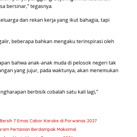
sa bersinar,” tegasnya.
eluarga dan rekan kerja yang ikut bahagia, tapi
lir, beberapa bahkan mengaku terinspirasi oleh
apan bahwa anak-anak muda di pelosok negeri tak
uangan yang jujur, pada waktunya, akan menemukan
engharapan berbisik cobalah satu kali lagi,”
u Bersih 7 Emas Cabor Karoke di Porwanas 2027
ogram Pertanian Berdampak Maksimal