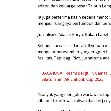
editor, dan keluarga besar Tribun Lamp
Ia juga berterima kasih kepada mentor,
menjadi ruangnya bertumbuh dan berdi
Jurnalisme Adalah Karya, Bukan Label
Sebagai jurnalis di daerah, Riyo paha
mengejar narasumber yang enggan bica
fasilitas. Tapi bagi Riyo, jurnalisme ad
BACA JUGA:
Resmi Bergulir, Camat
Silaturahmi AR Elektrik Cup 2025
“Banyak yang mengaku wartawan, tapi 
kita buktikan lewat tulisan dan kerja ny