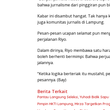
bahwa jurnalisme dari pinggiran pun bi
Kabar ini disambut hangat. Tak hanya k
juga komunitas jurnalis di Lampung.
Pesan-pesan ucapan selamat pun menga
perjalanan Riyo.
Dalam dirinya, Riyo membawa satu har
boleh berhenti bermimpi. Bahwa perj
jalannya.
“Ketika logika berteriak itu mustahil, p
pesannya. (Bay)
Berita Terkait
Pantau Langsung Seleksi, Yuhadi Bidik Sap
Pimpin HKTI Lampung, Mirza Targetkan Pr