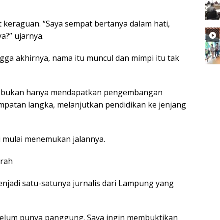
t keraguan. “Saya sempat bertanya dalam hati,
a?” ujarnya.
ingga akhirnya, nama itu muncul dan mimpi itu tak
Riyo bukan hanya mendapatkan pengembangan
empatan langka, melanjutkan pendidikan ke jenjang
i mulai menemukan jalannya.
erah
jadi satu-satunya jurnalis dari Lampung yang
i belum punya panggung. Saya ingin membuktikan