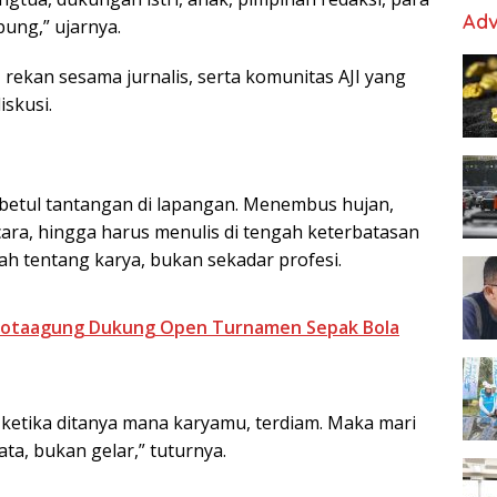
Adv
ung,” ujarnya.
 rekan sesama jurnalis, serta komunitas AJI yang
skusi.
m betul tantangan di lapangan. Menembus hujan,
ra, hingga harus menulis di tengah keterbatasan
alah tentang karya, bukan sekadar profesi.
 Kotaagung Dukung Open Turnamen Sepak Bola
ketika ditanya mana karyamu, terdiam. Maka mari
ata, bukan gelar,” tuturnya.