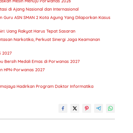
skan Mesin Menuju Porwanas 2026
si di Ajang Nasional dan Internasional
m Guru ASN SMAN 2 Kota Agung Yang Dilaporkan Kasus
iri: Uang Rakyat Harus Tepat Sasaran
asan Narkotika, Perkuat Sinergi Jaga Keamanan
S 2027
pu Bersih Medali Emas di Porwanas 2027
an HPN-Porwanas 2027
rmajaya Hadirkan Program Doktor Informatika