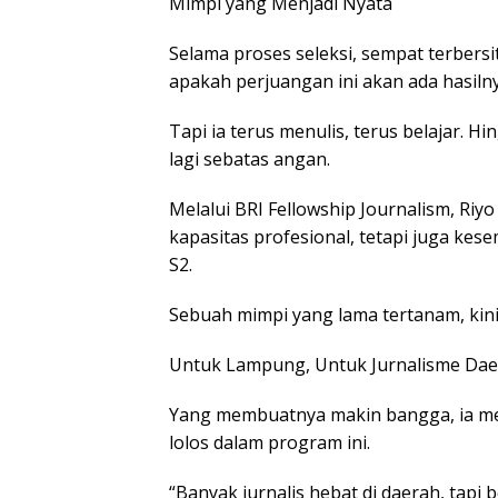
Mimpi yang Menjadi Nyata
Selama proses seleksi, sempat terbersi
apakah perjuangan ini akan ada hasilny
Tapi ia terus menulis, terus belajar. H
lagi sebatas angan.
Melalui BRI Fellowship Journalism, 
kapasitas profesional, tetapi juga kes
S2.
Sebuah mimpi yang lama tertanam, kin
Untuk Lampung, Untuk Jurnalisme Da
Yang membuatnya makin bangga, ia men
lolos dalam program ini.
“Banyak jurnalis hebat di daerah, tap