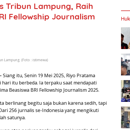
is Tribun Lampung, Raih
RI Fellowship Journalism
Huk
n Lampung. (Foto : istimewa)
 –
Siang itu, Senin 19 Mei 2025, Riyo Pratama
hari itu berbeda. Ia terpaku saat mendapati
ima Beasiswa BRI Fellowship Journalism 2025.
ta berlinang begitu saja bukan karena sedih, tapi
ri 256 jurnalis se-Indonesia yang mengikuti
alah satunya.