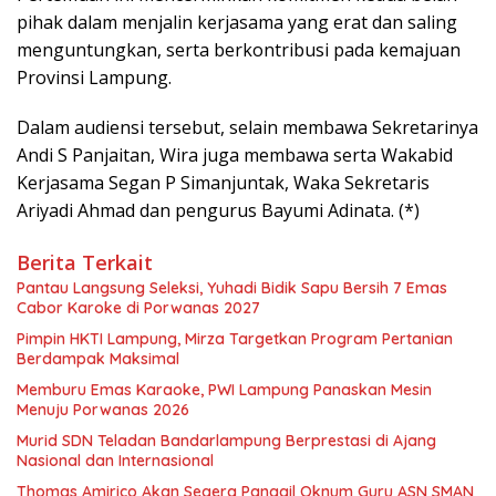
pihak dalam menjalin kerjasama yang erat dan saling
menguntungkan, serta berkontribusi pada kemajuan
Provinsi Lampung.
Dalam audiensi tersebut, selain membawa Sekretarinya
Andi S Panjaitan, Wira juga membawa serta Wakabid
Kerjasama Segan P Simanjuntak, Waka Sekretaris
Ariyadi Ahmad dan pengurus Bayumi Adinata. (*)
Berita Terkait
Pantau Langsung Seleksi, Yuhadi Bidik Sapu Bersih 7 Emas
Cabor Karoke di Porwanas 2027
Pimpin HKTI Lampung, Mirza Targetkan Program Pertanian
Berdampak Maksimal
Memburu Emas Karaoke, PWI Lampung Panaskan Mesin
Menuju Porwanas 2026
Murid SDN Teladan Bandarlampung Berprestasi di Ajang
Nasional dan Internasional
Thomas Amirico Akan Segera Panggil Oknum Guru ASN SMAN