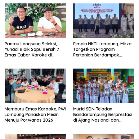
Pantau Langsung Seleksi,
Pimpin HKTI Lampung, Mirza
Yuhadi Bidik Sapu Bersih 7
Targetkan Program
Emas Cabor Karoke di
Pertanian Berdampak
Porwanas 2027
Maksimal
Memburu Emas Karaoke, PWI
Murid SDN Teladan
Lampung Panaskan Mesin
Bandarlampung Berprestasi
Menuju Porwanas 2026
di Ajang Nasional dan
Internasional