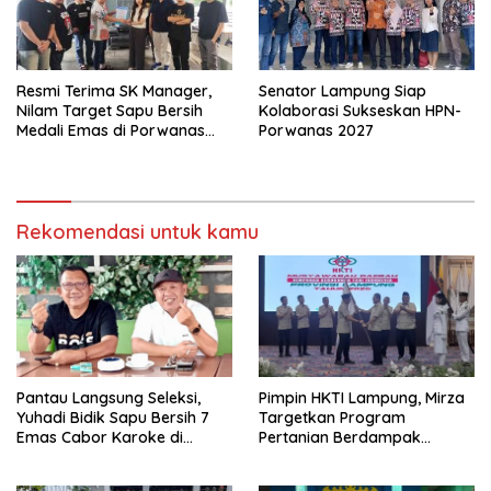
Resmi Terima SK Manager,
Senator Lampung Siap
Nilam Target Sapu Bersih
Kolaborasi Sukseskan HPN-
Medali Emas di Porwanas
Porwanas 2027
2027
Rekomendasi untuk kamu
Pantau Langsung Seleksi,
Pimpin HKTI Lampung, Mirza
Yuhadi Bidik Sapu Bersih 7
Targetkan Program
Emas Cabor Karoke di
Pertanian Berdampak
Porwanas 2027
Maksimal