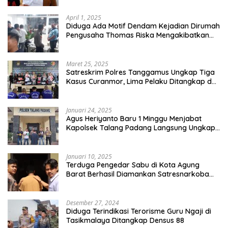
April 1, 2025
Diduga Ada Motif Dendam Kejadian Dirumah
Pengusaha Thomas Riska Mengakibatkan
Satu Orang Tewas
Maret 25, 2025
Satreskrim Polres Tanggamus Ungkap Tiga
Kasus Curanmor, Lima Pelaku Ditangkap dan
Dua DPO
Januari 24, 2025
Agus Heriyanto Baru 1 Minggu Menjabat
Kapolsek Talang Padang Langsung Ungkap
Pelaku Curat
Januari 10, 2025
Terduga Pengedar Sabu di Kota Agung
Barat Berhasil Diamankan Satresnarkoba
Polres Tanggamus
Desember 27, 2024
Diduga Terindikasi Terorisme Guru Ngaji di
Tasikmalaya Ditangkap Densus 88