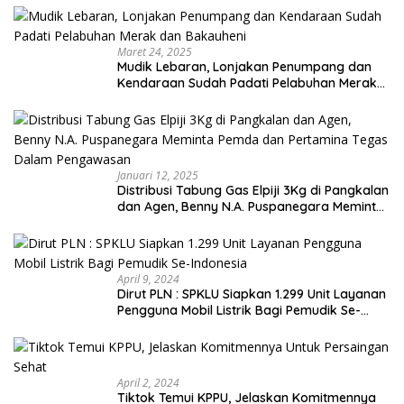
Maret 24, 2025
Mudik Lebaran, Lonjakan Penumpang dan
Kendaraan Sudah Padati Pelabuhan Merak
dan Bakauheni
Januari 12, 2025
Distribusi Tabung Gas Elpiji 3Kg di Pangkalan
dan Agen, Benny N.A. Puspanegara Meminta
Pemda dan Pertamina Tegas Dalam
Pengawasan
April 9, 2024
Dirut PLN : SPKLU Siapkan 1.299 Unit Layanan
Pengguna Mobil Listrik Bagi Pemudik Se-
Indonesia
April 2, 2024
Tiktok Temui KPPU, Jelaskan Komitmennya