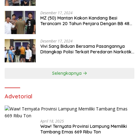
Desember 17, 2024
MZ (50) Mantan Kakon Kandang Besi
Terancam 20 Tahun Penjara Dengan BB 48
Butir Pil Extacy
Desember 17, 2024
Vivi Sang Biduan Bersama Pasangannya
Ditangkap Polisi Terkait Peredaran Narkotika
dan Kepemilikan Senjata Api di Kota Agung
Selengkapnya
Advetorial
April 18, 2025
Waw! Ternyata Provinsi Lampung Memiliki
Tambang Emas 669 Ribu Ton