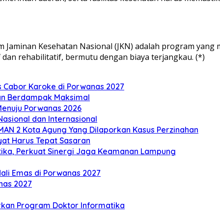
m Jaminan Kesehatan Nasional (JKN) adalah program yang m
dan rehabilitatif, bermutu dengan biaya terjangkau. (*)
as Cabor Karoke di Porwanas 2027
ian Berdampak Maksimal
enuju Porwanas 2026
asional dan Internasional
AN 2 Kota Agung Yang Dilaporkan Kasus Perzinahan
yat Harus Tepat Sasaran
ka, Perkuat Sinergi Jaga Keamanan Lampung
ali Emas di Porwanas 2027
nas 2027
rkan Program Doktor Informatika