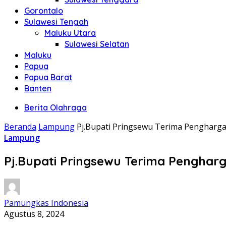
Gorontalo
Sulawesi Tengah
Maluku Utara
Sulawesi Selatan
Maluku
Papua
Papua Barat
Banten
Berita Olahraga
Beranda
Lampung
Pj.Bupati Pringsewu Terima Pengharga
Lampung
Pj.Bupati Pringsewu Terima Penghar
Pamungkas Indonesia
Agustus 8, 2024