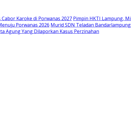
s Cabor Karoke di Porwanas 2027
Pimpin HKTI Lampung, Mi
Menuju Porwanas 2026
Murid SDN Teladan Bandarlampung Be
ta Agung Yang Dilaporkan Kasus Perzinahan