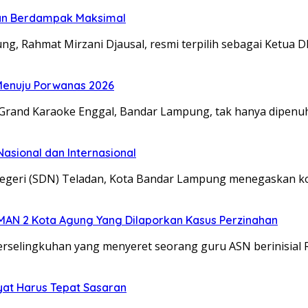
ian Berdampak Maksimal
ahmat Mirzani Djausal, resmi terpilih sebagai Ketua D
enuju Porwanas 2026
and Karaoke Enggal, Bandar Lampung, tak hanya dipenuhi
asional dan Internasional
eri (SDN) Teladan, Kota Bandar Lampung menegaskan k
AN 2 Kota Agung Yang Dilaporkan Kasus Perzinahan
ingkuhan yang menyeret seorang guru ASN berinisial RR
yat Harus Tepat Sasaran