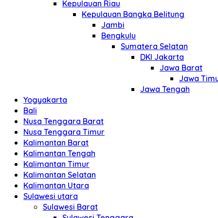
Kepulauan Riau
Kepulauan Bangka Belitung
Jambi
Bengkulu
Sumatera Selatan
DKI Jakarta
Jawa Barat
Jawa Tim
Jawa Tengah
Yogyakarta
Bali
Nusa Tenggara Barat
Nusa Tenggara Timur
Kalimantan Barat
Kalimantan Tengah
Kalimantan Timur
Kalimantan Selatan
Kalimantan Utara
Sulawesi utara
Sulawesi Barat
Sulawesi Tenggara