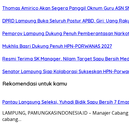
Thomas Amirico Akan Segera Panggil Oknum Guru ASN SM
DPRD Lampung Buka Seluruh Postur APBD, Giri: Uang Rak
Pemprov Lampung Dukung Penuh Pemberantasan Narkoti
Mukhlis Basri Dukung Penuh HPN-PORWANAS 2027
Resmi Terima SK Manager, Nilam Target Sapu Bersih Med
Senator Lampung Siap Kolaborasi Sukseskan HPN-Porwa
Rekomendasi untuk kamu
Pantau Langsung Seleksi, Yuhadi Bidik Sapu Bersih 7 Em
LAMPUNG, PAMUNGKASINDONESIA.ID – Manajer Cabang Ol
cabang…