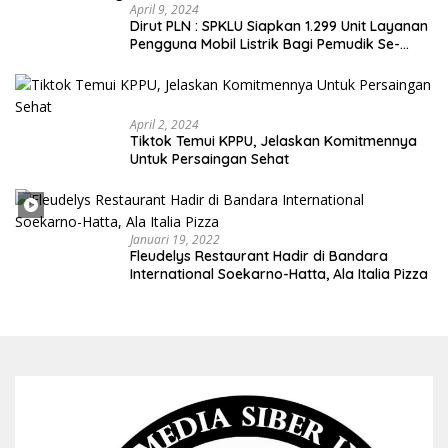
April 9, 2024
Dirut PLN : SPKLU Siapkan 1.299 Unit Layanan
Pengguna Mobil Listrik Bagi Pemudik Se-
Indonesia
April 2, 2024
Tiktok Temui KPPU, Jelaskan Komitmennya
Untuk Persaingan Sehat
Januari 19, 2022
Fleudelys Restaurant Hadir di Bandara
International Soekarno-Hatta, Ala Italia Pizza