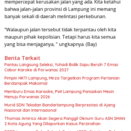
mempercepat kerusakan jalan yang ada. Kita ketahui
bahwa jalan-jalan provinsi di Lampung ini memang
banyak sekali di daerah melintasi perkebunan.
“Walaupun jalan tersebut tidak terpantau oleh kita
maupun pihak kepolisian. Tetapi harus kita semua
yang bisa menjaganya, ” ungkapnya. (Bay)
Berita Terkait
Pantau Langsung Seleksi, Yuhadi Bidik Sapu Bersih 7 Emas
Cabor Karoke di Porwanas 2027
Pimpin HKTI Lampung, Mirza Targetkan Program Pertanian
Berdampak Maksimal
Memburu Emas Karaoke, PWI Lampung Panaskan Mesin
Menuju Porwanas 2026
Murid SDN Teladan Bandarlampung Berprestasi di Ajang
Nasional dan Internasional
Thomas Amirico Akan Segera Panggil Oknum Guru ASN SMAN
2 Kota Agung Yang Dilaporkan Kasus Perzinahan