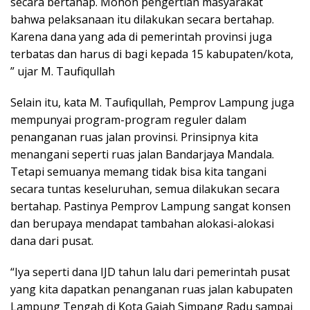
secara bertahap. Mohon pengertian masyarakat
bahwa pelaksanaan itu dilakukan secara bertahap.
Karena dana yang ada di pemerintah provinsi juga
terbatas dan harus di bagi kepada 15 kabupaten/kota,
” ujar M. Taufiqullah
Selain itu, kata M. Taufiqullah, Pemprov Lampung juga
mempunyai program-program reguler dalam
penanganan ruas jalan provinsi. Prinsipnya kita
menangani seperti ruas jalan Bandarjaya Mandala.
Tetapi semuanya memang tidak bisa kita tangani
secara tuntas keseluruhan, semua dilakukan secara
bertahap. Pastinya Pemprov Lampung sangat konsen
dan berupaya mendapat tambahan alokasi-alokasi
dana dari pusat.
“Iya seperti dana IJD tahun lalu dari pemerintah pusat
yang kita dapatkan penanganan ruas jalan kabupaten
Lampung Tengah di Kota Gajah Simpang Radu sampai