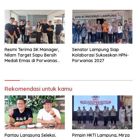
Jaga Keamanan Lampung
Resmi Terima SK Manager,
Senator Lampung Siap
Nilam Target Sapu Bersih
Kolaborasi Sukseskan HPN-
Medali Emas di Porwanas
Porwanas 2027
2027
Rekomendasi untuk kamu
Pantau Langsung Seleksi,
Pimpin HKTI Lampung, Mirza