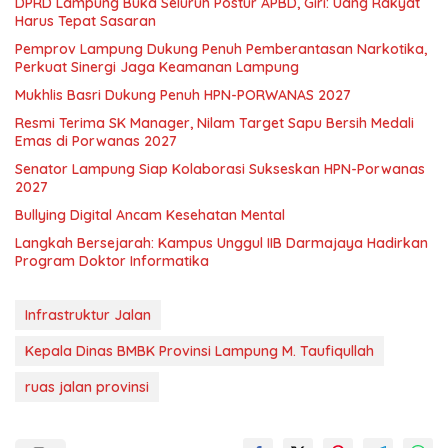
DPRD Lampung Buka Seluruh Postur APBD, Giri: Uang Rakyat
Harus Tepat Sasaran
Pemprov Lampung Dukung Penuh Pemberantasan Narkotika,
Perkuat Sinergi Jaga Keamanan Lampung
Mukhlis Basri Dukung Penuh HPN-PORWANAS 2027
Resmi Terima SK Manager, Nilam Target Sapu Bersih Medali
Emas di Porwanas 2027
Senator Lampung Siap Kolaborasi Sukseskan HPN-Porwanas
2027
Bullying Digital Ancam Kesehatan Mental
Langkah Bersejarah: Kampus Unggul IIB Darmajaya Hadirkan
Program Doktor Informatika
Infrastruktur Jalan
Kepala Dinas BMBK Provinsi Lampung M. Taufiqullah
ruas jalan provinsi