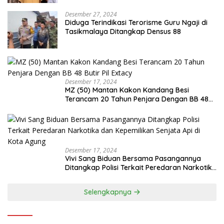
Desember 27, 2024
Diduga Terindikasi Terorisme Guru Ngaji di
Tasikmalaya Ditangkap Densus 88
Desember 17, 2024
MZ (50) Mantan Kakon Kandang Besi
Terancam 20 Tahun Penjara Dengan BB 48
Butir Pil Extacy
Desember 17, 2024
Vivi Sang Biduan Bersama Pasangannya
Ditangkap Polisi Terkait Peredaran Narkotika
dan Kepemilikan Senjata Api di Kota Agung
Selengkapnya