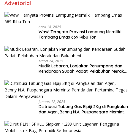
Advetorial
April 18, 2025
Waw! Ternyata Provinsi Lampung Memiliki
Tambang Emas 669 Ribu Ton
Maret 24, 2025
Mudik Lebaran, Lonjakan Penumpang dan
Kendaraan Sudah Padati Pelabuhan Merak
dan Bakauheni
Januari 12, 2025
Distribusi Tabung Gas Elpiji 3Kg di Pangkalan
dan Agen, Benny N.A. Puspanegara Meminta
Pemda dan Pertamina Tegas Dalam
Pengawasan