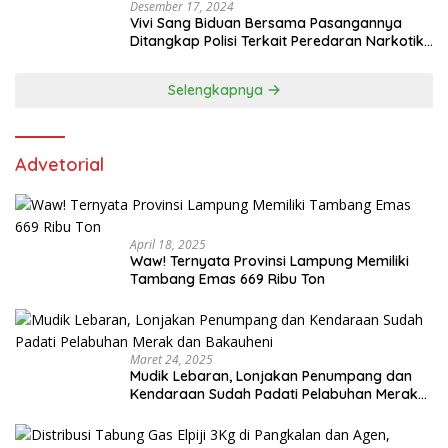
Desember 17, 2024
Vivi Sang Biduan Bersama Pasangannya
Ditangkap Polisi Terkait Peredaran Narkotika
dan Kepemilikan Senjata Api di Kota Agung
Selengkapnya
Advetorial
April 18, 2025
Waw! Ternyata Provinsi Lampung Memiliki
Tambang Emas 669 Ribu Ton
Maret 24, 2025
Mudik Lebaran, Lonjakan Penumpang dan
Kendaraan Sudah Padati Pelabuhan Merak
dan Bakauheni