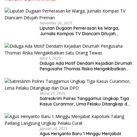
November 26, 2025
Liputan Dugaan Pemerasan ke Warga,
Jurnalis Kompas TV Diancam Ditujah
Preman
April 1, 2025
Diduga Ada Motif Dendam Kejadian Dirumah
Pengusaha Thomas Riska Mengakibatkan
Satu Orang Tewas
Maret 25, 2025
Satreskrim Polres Tanggamus Ungkap Tiga
Kasus Curanmor, Lima Pelaku Ditangkap dan
Dua DPO
Januari 24, 2025
Agus Heriyanto Baru 1 Minggu Menjabat