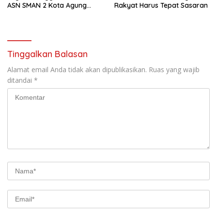
ASN SMAN 2 Kota Agung
Rakyat Harus Tepat Sasaran
Yang Dilaporkan Kasus
Perzinahan
Tinggalkan Balasan
Alamat email Anda tidak akan dipublikasikan.
Ruas yang wajib
ditandai
*