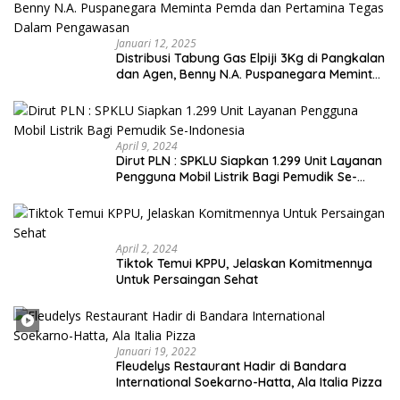
Januari 12, 2025
Distribusi Tabung Gas Elpiji 3Kg di Pangkalan
dan Agen, Benny N.A. Puspanegara Meminta
Pemda dan Pertamina Tegas Dalam
Pengawasan
April 9, 2024
Dirut PLN : SPKLU Siapkan 1.299 Unit Layanan
Pengguna Mobil Listrik Bagi Pemudik Se-
Indonesia
April 2, 2024
Tiktok Temui KPPU, Jelaskan Komitmennya
Untuk Persaingan Sehat
Januari 19, 2022
Fleudelys Restaurant Hadir di Bandara
International Soekarno-Hatta, Ala Italia Pizza