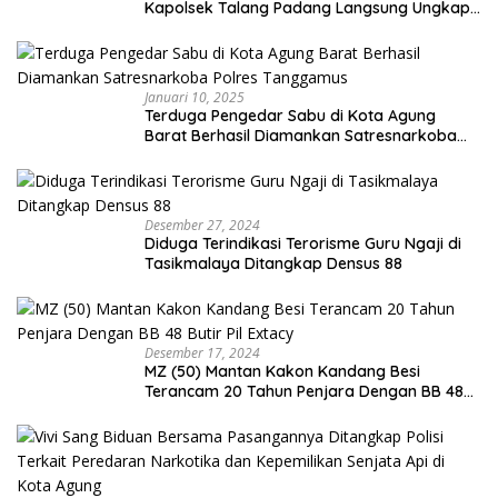
Kapolsek Talang Padang Langsung Ungkap
Pelaku Curat
Januari 10, 2025
Terduga Pengedar Sabu di Kota Agung
Barat Berhasil Diamankan Satresnarkoba
Polres Tanggamus
Desember 27, 2024
Diduga Terindikasi Terorisme Guru Ngaji di
Tasikmalaya Ditangkap Densus 88
Desember 17, 2024
MZ (50) Mantan Kakon Kandang Besi
Terancam 20 Tahun Penjara Dengan BB 48
Butir Pil Extacy