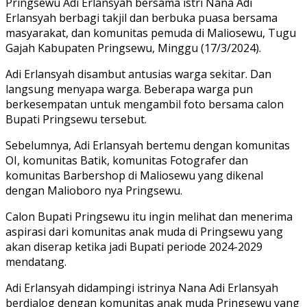
Pringsewu Adi Erlansyah bersama istri Nana Adi
Erlansyah berbagi takjil dan berbuka puasa bersama
masyarakat, dan komunitas pemuda di Maliosewu, Tugu
Gajah Kabupaten Pringsewu, Minggu (17/3/2024).
Adi Erlansyah disambut antusias warga sekitar. Dan
langsung menyapa warga. Beberapa warga pun
berkesempatan untuk mengambil foto bersama calon
Bupati Pringsewu tersebut.
Sebelumnya, Adi Erlansyah bertemu dengan komunitas
OI, komunitas Batik, komunitas Fotografer dan
komunitas Barbershop di Maliosewu yang dikenal
dengan Malioboro nya Pringsewu.
Calon Bupati Pringsewu itu ingin melihat dan menerima
aspirasi dari komunitas anak muda di Pringsewu yang
akan diserap ketika jadi Bupati periode 2024-2029
mendatang.
Adi Erlansyah didampingi istrinya Nana Adi Erlansyah
berdialog dengan komunitas anak muda Pringsewu yang