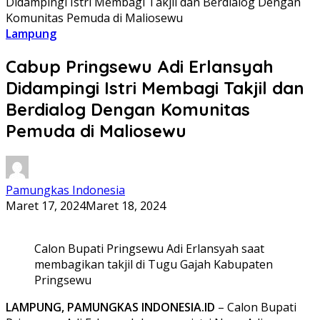
Didampingi Istri Membagi Takjil dan Berdialog Dengan
Komunitas Pemuda di Maliosewu
Lampung
Cabup Pringsewu Adi Erlansyah
Didampingi Istri Membagi Takjil dan
Berdialog Dengan Komunitas
Pemuda di Maliosewu
Pamungkas Indonesia
Maret 17, 2024
Maret 18, 2024
Calon Bupati Pringsewu Adi Erlansyah saat
membagikan takjil di Tugu Gajah Kabupaten
Pringsewu
LAMPUNG, PAMUNGKAS INDONESIA.ID
– Calon Bupati