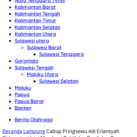
Nusa Tenggara Timur
Kalimantan Barat
Kalimantan Tengah
Kalimantan Timur
Kalimantan Selatan
Kalimantan Utara
Sulawesi utara
Sulawesi Barat
Sulawesi Tenggara
Gorontalo
Sulawesi Tengah
Maluku Utara
Sulawesi Selatan
Maluku
Papua
Papua Barat
Banten
Berita Olahraga
Beranda
Lampung
Cabup Pringsewu Adi Erlansyah