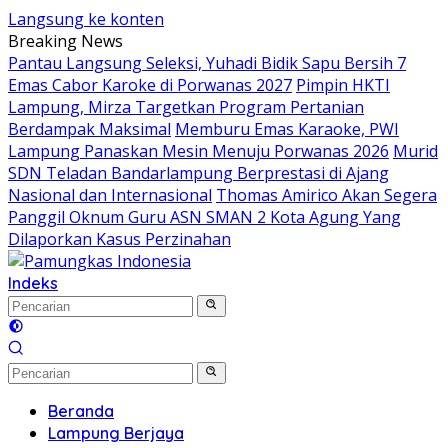
Langsung ke konten
Breaking News
Pantau Langsung Seleksi, Yuhadi Bidik Sapu Bersih 7
Emas Cabor Karoke di Porwanas 2027
Pimpin HKTI
Lampung, Mirza Targetkan Program Pertanian
Berdampak Maksimal
Memburu Emas Karaoke, PWI
Lampung Panaskan Mesin Menuju Porwanas 2026
Murid
SDN Teladan Bandarlampung Berprestasi di Ajang
Nasional dan Internasional
Thomas Amirico Akan Segera
Panggil Oknum Guru ASN SMAN 2 Kota Agung Yang
Dilaporkan Kasus Perzinahan
Indeks
Beranda
Lampung Berjaya