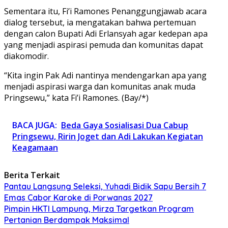
Sementara itu, Fi’i Ramones Penanggungjawab acara
dialog tersebut, ia mengatakan bahwa pertemuan
dengan calon Bupati Adi Erlansyah agar kedepan apa
yang menjadi aspirasi pemuda dan komunitas dapat
diakomodir.
“Kita ingin Pak Adi nantinya mendengarkan apa yang
menjadi aspirasi warga dan komunitas anak muda
Pringsewu,” kata Fi’i Ramones. (Bay/*)
BACA JUGA:
Beda Gaya Sosialisasi Dua Cabup
Pringsewu, Ririn Joget dan Adi Lakukan Kegiatan
Keagamaan
Berita Terkait
Pantau Langsung Seleksi, Yuhadi Bidik Sapu Bersih 7
Emas Cabor Karoke di Porwanas 2027
Pimpin HKTI Lampung, Mirza Targetkan Program
Pertanian Berdampak Maksimal