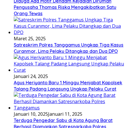
Diduga Ada Motif Dendam Kejadian Dirumah
Pengusaha Thomas Riska Mengakibatkan Satu
Orang Tewas
Maret 25, 2025
Satreskrim Polres Tanggamus Ungkap Tiga Kasus
Curanmor, Lima Pelaku Ditangkap dan Dua DPO
Januari 24, 2025
Agus Heriyanto Baru 1 Minggu Menjabat Kapolsek
Talang Padang Langsung Ungkap Pelaku Curat
Januari 10, 2025
Januari 11, 2025
Terduga Pengedar Sabu di Kota Agung Barat
Berhasil Diamankan Satresnarkoba Polres