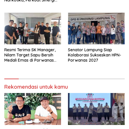
Narkotika, Perkuat Sinergi
Jaga Keamanan Lampung
Resmi Terima SK Manager,
Senator Lampung Siap
Nilam Target Sapu Bersih
Kolaborasi Sukseskan HPN-
Medali Emas di Porwanas
Porwanas 2027
2027
Rekomendasi untuk kamu