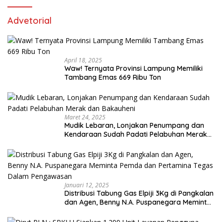
Advetorial
April 18, 2025
Waw! Ternyata Provinsi Lampung Memiliki
Tambang Emas 669 Ribu Ton
Maret 24, 2025
Mudik Lebaran, Lonjakan Penumpang dan
Kendaraan Sudah Padati Pelabuhan Merak
dan Bakauheni
Januari 12, 2025
Distribusi Tabung Gas Elpiji 3Kg di Pangkalan
dan Agen, Benny N.A. Puspanegara Meminta
Pemda dan Pertamina Tegas Dalam
Pengawasan