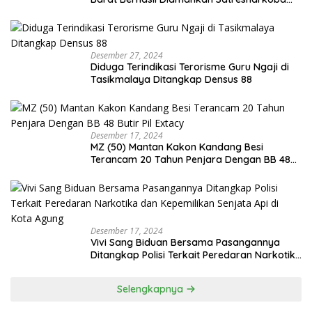
Polres Tanggamus
Desember 27, 2024
Diduga Terindikasi Terorisme Guru Ngaji di
Tasikmalaya Ditangkap Densus 88
Desember 17, 2024
MZ (50) Mantan Kakon Kandang Besi
Terancam 20 Tahun Penjara Dengan BB 48
Butir Pil Extacy
Desember 17, 2024
Vivi Sang Biduan Bersama Pasangannya
Ditangkap Polisi Terkait Peredaran Narkotika
dan Kepemilikan Senjata Api di Kota Agung
Selengkapnya