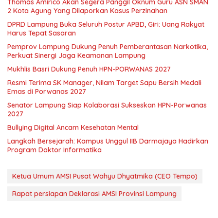
Thomas Amirico Akan Segera Panggil Oknum Guru ASN SMAN
2 Kota Agung Yang Dilaporkan Kasus Perzinahan
DPRD Lampung Buka Seluruh Postur APBD, Giri: Uang Rakyat
Harus Tepat Sasaran
Pemprov Lampung Dukung Penuh Pemberantasan Narkotika,
Perkuat Sinergi Jaga Keamanan Lampung
Mukhlis Basri Dukung Penuh HPN-PORWANAS 2027
Resmi Terima SK Manager, Nilam Target Sapu Bersih Medali
Emas di Porwanas 2027
Senator Lampung Siap Kolaborasi Sukseskan HPN-Porwanas
2027
Bullying Digital Ancam Kesehatan Mental
Langkah Bersejarah: Kampus Unggul IIB Darmajaya Hadirkan
Program Doktor Informatika
Ketua Umum AMSI Pusat Wahyu Dhyatmika (CEO Tempo)
Rapat persiapan Deklarasi AMSI Provinsi Lampung