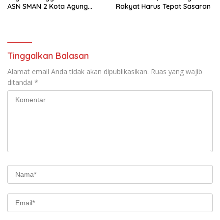
ASN SMAN 2 Kota Agung
Rakyat Harus Tepat Sasaran
Yang Dilaporkan Kasus
Perzinahan
Tinggalkan Balasan
Alamat email Anda tidak akan dipublikasikan.
Ruas yang wajib
ditandai
*