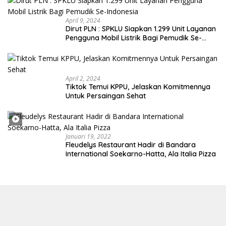
April 9, 2024
Dirut PLN : SPKLU Siapkan 1.299 Unit Layanan
Pengguna Mobil Listrik Bagi Pemudik Se-
Indonesia
April 2, 2024
Tiktok Temui KPPU, Jelaskan Komitmennya
Untuk Persaingan Sehat
Januari 19, 2022
Fleudelys Restaurant Hadir di Bandara
International Soekarno-Hatta, Ala Italia Pizza