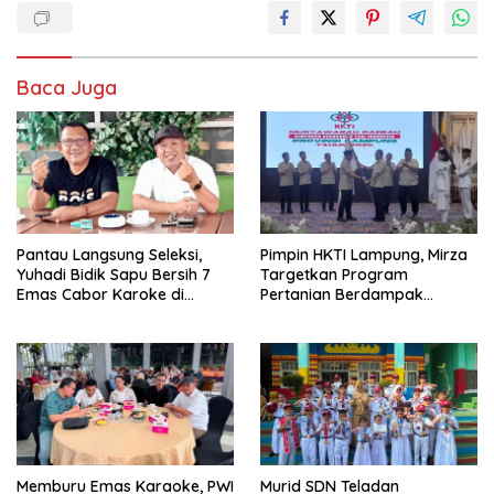
Baca Juga
Pantau Langsung Seleksi,
Pimpin HKTI Lampung, Mirza
Yuhadi Bidik Sapu Bersih 7
Targetkan Program
Emas Cabor Karoke di
Pertanian Berdampak
Porwanas 2027
Maksimal
Memburu Emas Karaoke, PWI
Murid SDN Teladan