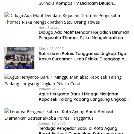
Jurnalis Kompas TV Diancam Ditujah
Preman
April 1, 2025
Diduga Ada Motif Dendam Kejadian Dirumah
Pengusaha Thomas Riska Mengakibatkan
Satu Orang Tewas
Maret 25, 2025
Satreskrim Polres Tanggamus Ungkap Tiga
Kasus Curanmor, Lima Pelaku Ditangkap dan
Dua DPO
Januari 24, 2025
Agus Heriyanto Baru 1 Minggu Menjabat
Kapolsek Talang Padang Langsung Ungkap
Pelaku Curat
Januari 10, 2025
Terduga Pengedar Sabu di Kota Agung
Barat Berhasil Diamankan Satresnarkoba