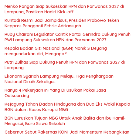
Menko Pangan Siap Sukseskan HPN dan Porwanas 2027 di
Lampung, Pastikan Hadiri Kick-off
Kuntadi Resmi Jadi Jampidsus, Presiden Prabowo Teken
Keppres Pengganti Febrie Adriansyah
Ruby Chairani Legislator Cantik Partai Gerindra Dukung Penuh
PWI Lampung Sukseskan HPN dan Porwanas 2027
Kepala Badan Gizi Nasional (BGN) Nanik S Deyang
mengundurkan diri, Mengapa?
Putri Zulhas Siap Dukung Penuh HPN dan Porwanas 2027 di
Lampung
Ekonomi Syariah Lampung Melaju, Tiga Penghargaan
Nasional Diraih Sekaligus
Hanya 4 Pekerjaan ini Yang Di Usulkan Pakai Jasa
Outsourcing
Kejagung Tahan Dadan Hindayana dan Dua Eks Wakil Kepala
BGN dalam Kasus Korupsi MBG
BGN Luruskan Tujuan MBG Untuk Anak Balita dan Ibu Hamil-
Menyusui, Baru Siswa Sekolah
Gebernur Sebut Rakernas KONI Jadi Momentum Kebangkitan