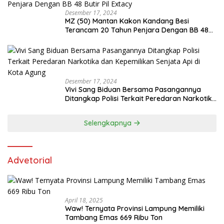
Desember 17, 2024
MZ (50) Mantan Kakon Kandang Besi
Terancam 20 Tahun Penjara Dengan BB 48
Butir Pil Extacy
Desember 17, 2024
Vivi Sang Biduan Bersama Pasangannya
Ditangkap Polisi Terkait Peredaran Narkotika
dan Kepemilikan Senjata Api di Kota Agung
Selengkapnya
Advetorial
April 18, 2025
Waw! Ternyata Provinsi Lampung Memiliki
Tambang Emas 669 Ribu Ton