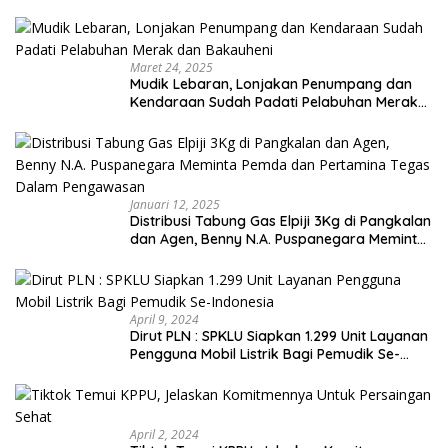
Maret 24, 2025
Mudik Lebaran, Lonjakan Penumpang dan
Kendaraan Sudah Padati Pelabuhan Merak
dan Bakauheni
Januari 12, 2025
Distribusi Tabung Gas Elpiji 3Kg di Pangkalan
dan Agen, Benny N.A. Puspanegara Meminta
Pemda dan Pertamina Tegas Dalam
Pengawasan
April 9, 2024
Dirut PLN : SPKLU Siapkan 1.299 Unit Layanan
Pengguna Mobil Listrik Bagi Pemudik Se-
Indonesia
April 2, 2024