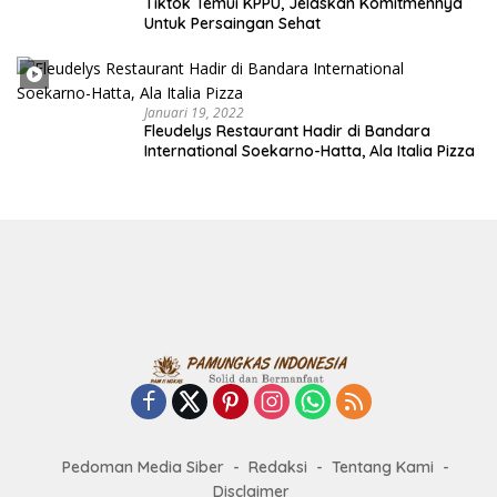
Tiktok Temui KPPU, Jelaskan Komitmennya
Untuk Persaingan Sehat
Januari 19, 2022
Fleudelys Restaurant Hadir di Bandara
International Soekarno-Hatta, Ala Italia Pizza
Pedoman Media Siber
Redaksi
Tentang Kami
Disclaimer