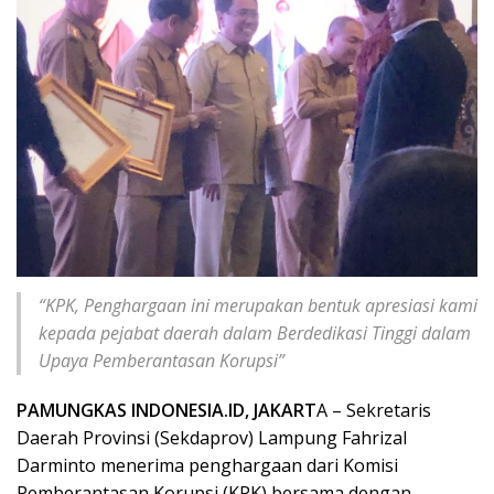
“KPK, Penghargaan ini merupakan bentuk apresiasi kami
kepada pejabat daerah dalam Berdedikasi Tinggi dalam
Upaya Pemberantasan Korupsi”
PAMUNGKAS INDONESIA.ID, JAKART
A – Sekretaris
Daerah Provinsi (Sekdaprov) Lampung Fahrizal
Darminto menerima penghargaan dari Komisi
Pemberantasan Korupsi (KPK) bersama dengan