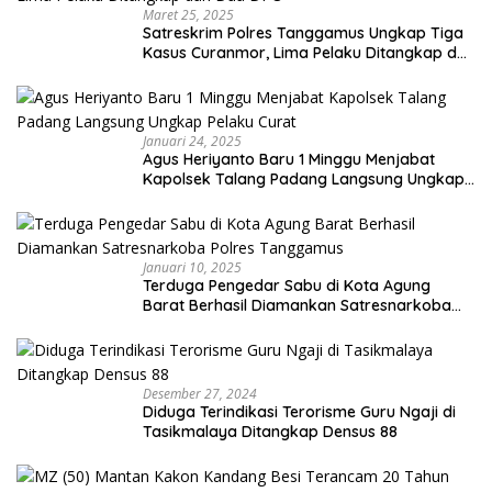
Maret 25, 2025
Satreskrim Polres Tanggamus Ungkap Tiga
Kasus Curanmor, Lima Pelaku Ditangkap dan
Dua DPO
Januari 24, 2025
Agus Heriyanto Baru 1 Minggu Menjabat
Kapolsek Talang Padang Langsung Ungkap
Pelaku Curat
Januari 10, 2025
Terduga Pengedar Sabu di Kota Agung
Barat Berhasil Diamankan Satresnarkoba
Polres Tanggamus
Desember 27, 2024
Diduga Terindikasi Terorisme Guru Ngaji di
Tasikmalaya Ditangkap Densus 88