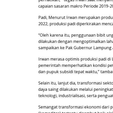
capaian sasaran makro Periode 2019-20
Padi, Menurut Irwan merupakan produ
2022, produksi padi diperkirakan mencap
“Oleh karena itu, penggunaan bibit un
dilakukan dengan mengoptimalkan lahan
sampaikan ke Pak Gubernur Lampung Ari
Irwan merasa optimis produksi padi di 
pemerintah memperhatikan kondisi pet
dan pupuk subsidi tepat waktu,” tamba
Selain itu, lanjut dia, transformasi se
daya saing dilakukan melalui peningkat
teknologi, industrialisasi, serta penguat
Semangat transformasi ekonomi dari pe