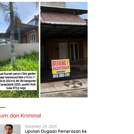
um dan Kriminal
November 26, 2025
Liputan Dugaan Pemerasan ke