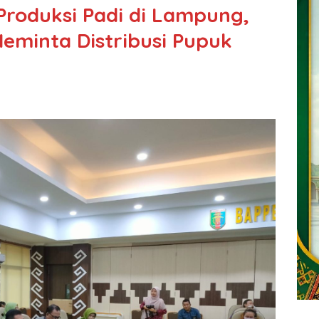
roduksi Padi di Lampung,
eminta Distribusi Pupuk