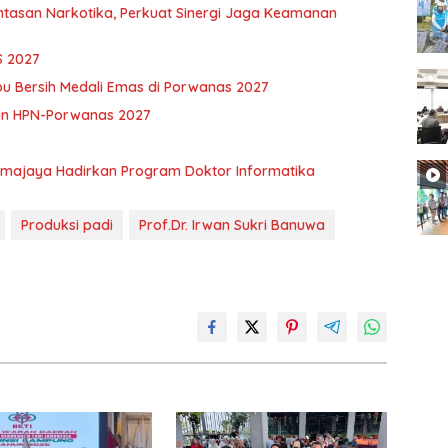
asan Narkotika, Perkuat Sinergi Jaga Keamanan
S 2027
pu Bersih Medali Emas di Porwanas 2027
an HPN-Porwanas 2027
rmajaya Hadirkan Program Doktor Informatika
Produksi padi
Prof.Dr. Irwan Sukri Banuwa