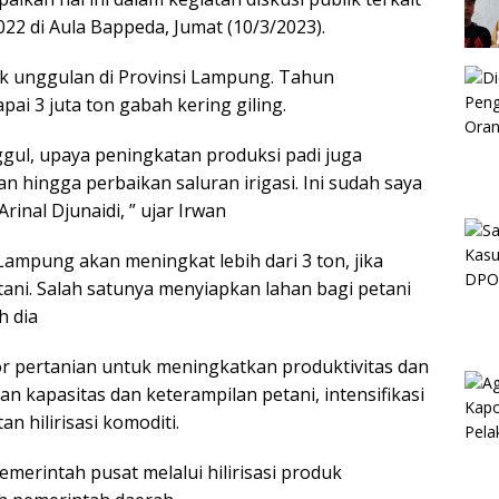
22 di Aula Bappeda, Jumat (10/3/2023).
k unggulan di Provinsi Lampung. Tahun
ai 3 juta ton gabah kering giling.
ggul, upaya peningkatan produksi padi juga
 hingga perbaikan saluran irigasi. Ini sudah saya
nal Djunaidi, ” ujar Irwan
Lampung akan meningkat lebih dari 3 ton, jika
ani. Salah satunya menyiapkan lahan bagi petani
h dia
ktor pertanian untuk meningkatkan produktivitas dan
an kapasitas dan keterampilan petani, intensifikasi
an hilirisasi komoditi.
merintah pusat melalui hilirisasi produk