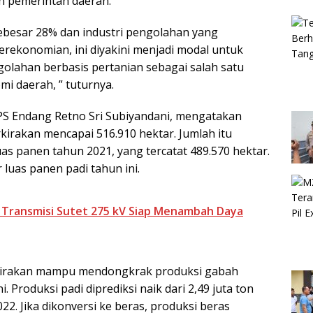
eh pemerintah daerah.
ebesar 28% dan industri pengolahan yang
rekonomian, ini diyakini menjadi modal untuk
golahan berbasis pertanian sebagai salah satu
i daerah, ” tuturnya.
S Endang Retno Sri Subiyandani, mengatakan
kirakan mencapai 516.910 hektar. Jumlah itu
as panen tahun 2021, yang tercatat 489.570 hektar.
luas panen padi tahun ini.
ransmisi Sutet 275 kV Siap Menambah Daya
erkirakan mampu mendongkrak produksi gabah
. Produksi padi diprediksi naik dari 2,49 juta ton
22. Jika dikonversi ke beras, produksi beras