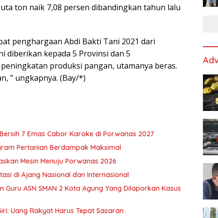
uta ton naik 7,08 persen dibandingkan tahun lalu
at penghargaan Abdi Bakti Tani 2021 dari
i diberikan kepada 5 Provinsi dan 5
Adv
 peningkatan produksi pangan, utamanya beras.
n, ” ungkapnya. (Bay/*)
u Bersih 7 Emas Cabor Karoke di Porwanas 2027
ogram Pertanian Berdampak Maksimal
skan Mesin Menuju Porwanas 2026
si di Ajang Nasional dan Internasional
m Guru ASN SMAN 2 Kota Agung Yang Dilaporkan Kasus
iri: Uang Rakyat Harus Tepat Sasaran