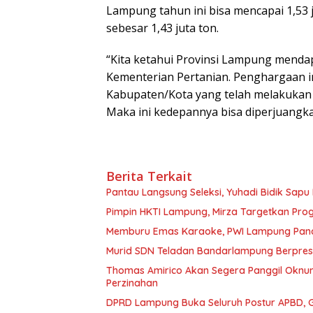
Lampung tahun ini bisa mencapai 1,53 j
sebesar 1,43 juta ton.
“Kita ketahui Provinsi Lampung mendap
Kementerian Pertanian. Penghargaan in
Kabupaten/Kota yang telah melakukan
Maka ini kedepannya bisa diperjuangka
Berita Terkait
Pantau Langsung Seleksi, Yuhadi Bidik Sap
Pimpin HKTI Lampung, Mirza Targetkan Pr
Memburu Emas Karaoke, PWI Lampung Pana
Murid SDN Teladan Bandarlampung Berpresta
Thomas Amirico Akan Segera Panggil Oknu
Perzinahan
DPRD Lampung Buka Seluruh Postur APBD, G