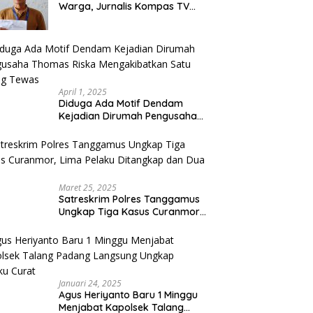
Warga, Jurnalis Kompas TV
Diancam Ditujah Preman
April 1, 2025
Diduga Ada Motif Dendam
Kejadian Dirumah Pengusaha
Thomas Riska Mengakibatkan
Satu Orang Tewas
Maret 25, 2025
Satreskrim Polres Tanggamus
Ungkap Tiga Kasus Curanmor,
Lima Pelaku Ditangkap dan
Dua DPO
Januari 24, 2025
Agus Heriyanto Baru 1 Minggu
Menjabat Kapolsek Talang