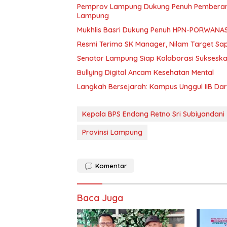
Pemprov Lampung Dukung Penuh Pemberant
Lampung
Mukhlis Basri Dukung Penuh HPN-PORWANA
Resmi Terima SK Manager, Nilam Target Sa
Senator Lampung Siap Kolaborasi Suksesk
Bullying Digital Ancam Kesehatan Mental
Langkah Bersejarah: Kampus Unggul IIB Da
Kepala BPS Endang Retno Sri Subiyandani
Provinsi Lampung
Komentar
Baca Juga