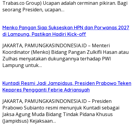
Trabas.co Group) Ucapan adalah cerminan pikiran. Bagi
seorang Presiden, ucapan…
Menko Pangan Siap Sukseskan HPN dan Porwanas 2027
di Lampung, Pastikan Hadiri Kick-off
JAKARTA, PAMUNGKASINDONESIA.ID – Menteri
Koordinator (Menko) Bidang Pangan Zulkifli Hasan atau
Zulhas menyatakan dukungannya terhadap PWI
Lampung untuk…
Kuntadi Resmi Jadi Jampidsus, Presiden Prabowo Teken
Keppres Pengganti Febrie Adriansyah
JAKARTA, PAMUNGKASINDONESIA.ID – Presiden
Prabowo Subianto resmi menunjuk Kuntadi sebagai
Jaksa Agung Muda Bidang Tindak Pidana Khusus
(Jampidsus) Kejaksaan…