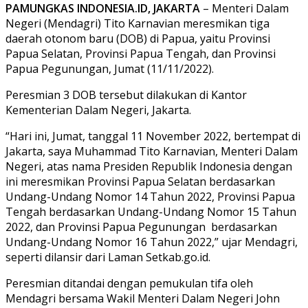
PAMUNGKAS INDONESIA.ID, JAKARTA
– Menteri Dalam
Negeri (Mendagri) Tito Karnavian meresmikan tiga
daerah otonom baru (DOB) di Papua, yaitu Provinsi
Papua Selatan, Provinsi Papua Tengah, dan Provinsi
Papua Pegunungan, Jumat (11/11/2022).
Peresmian 3 DOB tersebut dilakukan di Kantor
Kementerian Dalam Negeri, Jakarta.
“Hari ini, Jumat, tanggal 11 November 2022, bertempat di
Jakarta, saya Muhammad Tito Karnavian, Menteri Dalam
Negeri, atas nama Presiden Republik Indonesia dengan
ini meresmikan Provinsi Papua Selatan berdasarkan
Undang-Undang Nomor 14 Tahun 2022, Provinsi Papua
Tengah berdasarkan Undang-Undang Nomor 15 Tahun
2022, dan Provinsi Papua Pegunungan berdasarkan
Undang-Undang Nomor 16 Tahun 2022,” ujar Mendagri,
seperti dilansir dari Laman Setkab.go.id.
Peresmian ditandai dengan pemukulan tifa oleh
Mendagri bersama Wakil Menteri Dalam Negeri John