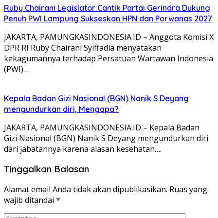
Ruby Chairani Legislator Cantik Partai Gerindra Dukung
Penuh PWI Lampung Sukseskan HPN dan Porwanas 2027
JAKARTA, PAMUNGKASINDONESIA.ID – Anggota Komisi X
DPR RI Ruby Chairani Syiffadia menyatakan
kekagumannya terhadap Persatuan Wartawan Indonesia
(PWI)…
Kepala Badan Gizi Nasional (BGN) Nanik S Deyang
mengundurkan diri, Mengapa?
JAKARTA, PAMUNGKASINDONESIA.ID – Kepala Badan
Gizi Nasional (BGN) Nanik S Deyang mengundurkan diri
dari jabatannya karena alasan kesehatan….
Tinggalkan Balasan
Alamat email Anda tidak akan dipublikasikan.
Ruas yang
wajib ditandai
*