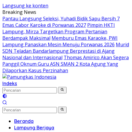
Langsung ke konten
Breaking News
Pantau Langsung Seleksi, Yuhadi Bidik Sapu Bersih 7
Emas Cabor Karoke di Porwanas 2027
Pimpin HKTI
Lampung, Mirza Targetkan Program Pertanian
Berdampak Maksimal
Memburu Emas Karaoke, PWI
Lampung Panaskan Mesin Menuju Porwanas 2026
Murid
SDN Teladan Bandarlampung Berprestasi di Ajang
Nasional dan Internasional
Thomas Amirico Akan Segera
Panggil Oknum Guru ASN SMAN 2 Kota Agung Yang
Dilaporkan Kasus Perzinahan
Indeks
Beranda
Lampung Berjaya