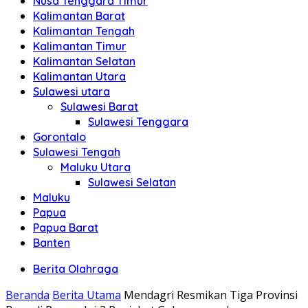
Nusa Tenggara Timur
Kalimantan Barat
Kalimantan Tengah
Kalimantan Timur
Kalimantan Selatan
Kalimantan Utara
Sulawesi utara
Sulawesi Barat
Sulawesi Tenggara
Gorontalo
Sulawesi Tengah
Maluku Utara
Sulawesi Selatan
Maluku
Papua
Papua Barat
Banten
Berita Olahraga
Beranda
Berita Utama
Mendagri Resmikan Tiga Provinsi