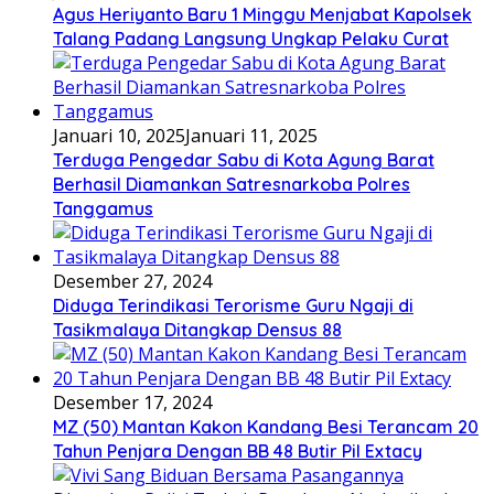
Agus Heriyanto Baru 1 Minggu Menjabat Kapolsek
Talang Padang Langsung Ungkap Pelaku Curat
Januari 10, 2025
Januari 11, 2025
Terduga Pengedar Sabu di Kota Agung Barat
Berhasil Diamankan Satresnarkoba Polres
Tanggamus
Desember 27, 2024
Diduga Terindikasi Terorisme Guru Ngaji di
Tasikmalaya Ditangkap Densus 88
Desember 17, 2024
MZ (50) Mantan Kakon Kandang Besi Terancam 20
Tahun Penjara Dengan BB 48 Butir Pil Extacy