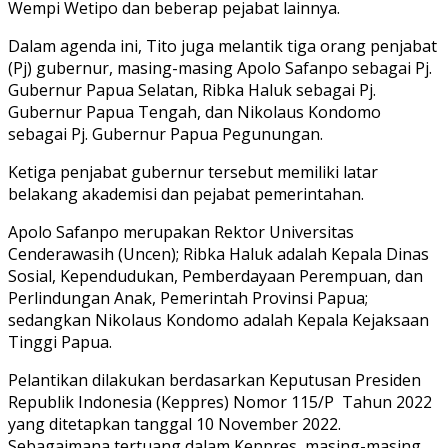
Wempi Wetipo dan beberap pejabat lainnya.
Dalam agenda ini, Tito juga melantik tiga orang penjabat
(Pj) gubernur, masing-masing Apolo Safanpo sebagai Pj.
Gubernur Papua Selatan, Ribka Haluk sebagai Pj.
Gubernur Papua Tengah, dan Nikolaus Kondomo
sebagai Pj. Gubernur Papua Pegunungan.
Ketiga penjabat gubernur tersebut memiliki latar
belakang akademisi dan pejabat pemerintahan.
Apolo Safanpo merupakan Rektor Universitas
Cenderawasih (Uncen); Ribka Haluk adalah Kepala Dinas
Sosial, Kependudukan, Pemberdayaan Perempuan, dan
Perlindungan Anak, Pemerintah Provinsi Papua;
sedangkan Nikolaus Kondomo adalah Kepala Kejaksaan
Tinggi Papua.
Pelantikan dilakukan berdasarkan Keputusan Presiden
Republik Indonesia (Keppres) Nomor 115/P Tahun 2022
yang ditetapkan tanggal 10 November 2022.
Sebagaimana tertuang dalam Keppres, masing-masing