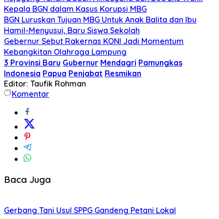
Kepala BGN dalam Kasus Korupsi MBG
BGN Luruskan Tujuan MBG Untuk Anak Balita dan Ibu
Hamil-Menyusui, Baru Siswa Sekolah
Gebernur Sebut Rakernas KONI Jadi Momentum
Kebangkitan Olahraga Lampung
3 Provinsi Baru
Gubernur
Mendagri
Pamungkas
Indonesia
Papua
Penjabat
Resmikan
Editor: Taufik Rohman
Komentar
Baca Juga
Gerbang Tani Usul SPPG Gandeng Petani Lokal