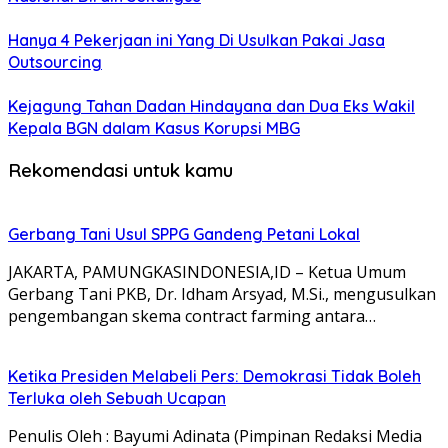
Hanya 4 Pekerjaan ini Yang Di Usulkan Pakai Jasa
Outsourcing
Kejagung Tahan Dadan Hindayana dan Dua Eks Wakil
Kepala BGN dalam Kasus Korupsi MBG
Rekomendasi untuk kamu
Gerbang Tani Usul SPPG Gandeng Petani Lokal
JAKARTA, PAMUNGKASINDONESIA,ID – Ketua Umum
Gerbang Tani PKB, Dr. Idham Arsyad, M.Si., mengusulkan
pengembangan skema contract farming antara…
Ketika Presiden Melabeli Pers: Demokrasi Tidak Boleh
Terluka oleh Sebuah Ucapan
Penulis Oleh : Bayumi Adinata (Pimpinan Redaksi Media