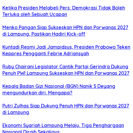
Ketika Presiden Melabeli Pers: Demokrasi Tidak Boleh
Terluka oleh Sebuah Ucapan
Menko Pangan Siap Sukseskan HPN dan Porwanas 2027
di Lampung, Pastikan Hadiri Kick-off
Kuntadi Resmi Jadi Jampidsus, Presiden Prabowo Teken
Keppres Pengganti Febrie Adriansyah
Ruby Chairani Legislator Cantik Partai Gerindra Dukung
Penuh PWI Lampung Sukseskan HPN dan Porwanas 2027
Kepala Badan Gizi Nasional (BGN) Nanik S Deyang
mengundurkan diri, Mengapa?
Putri Zulhas Siap Dukung Penuh HPN dan Porwanas 2027
di Lampung
Ekonomi Syariah Lampung Melaju, Tiga Penghargaan
Nasional Diraih Sekaligus