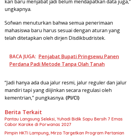
kan baru menjabat jadi belum mendapatkan data juga,”
ungkapnya.
Sofwan menuturkan bahwa semua penerimaan
mahasiswa baru harus sesuai dengan aturan yang
telah ditetapkan oleh dirjen Disdikbudristek.
BACA JUGA:
Penjabat Bupati Pringsewu Panen
Perdana Padi Metode Tanpa Olah Tanah
“Jadi hanya ada dua jalur resmi, jalur reguler dan jalur
mandiri tapi yang diijinkan secara regulasi oleh
kementrian,” pungkasnya.
(PI/CI)
Berita Terkait
Pantau Langsung Seleksi, Yuhadi Bidik Sapu Bersih 7 Emas
Cabor Karoke di Porwanas 2027
Pimpin HKTI Lampung, Mirza Targetkan Program Pertanian