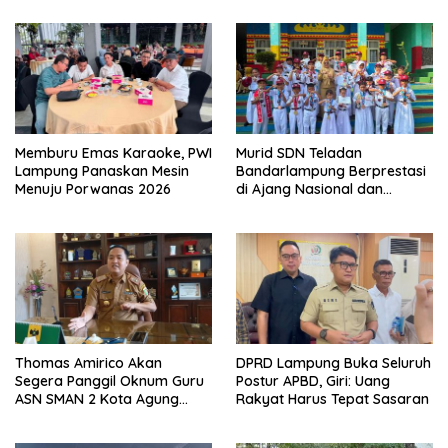
Memburu Emas Karaoke, PWI
Murid SDN Teladan
Lampung Panaskan Mesin
Bandarlampung Berprestasi
Menuju Porwanas 2026
di Ajang Nasional dan
Internasional
Thomas Amirico Akan
DPRD Lampung Buka Seluruh
Segera Panggil Oknum Guru
Postur APBD, Giri: Uang
ASN SMAN 2 Kota Agung
Rakyat Harus Tepat Sasaran
Yang Dilaporkan Kasus
Perzinahan