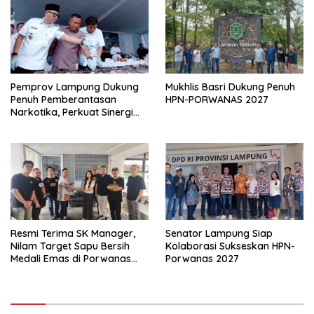
Pemprov Lampung Dukung
Mukhlis Basri Dukung Penuh
Penuh Pemberantasan
HPN-PORWANAS 2027
Narkotika, Perkuat Sinergi
Jaga Keamanan Lampung
Resmi Terima SK Manager,
Senator Lampung Siap
Nilam Target Sapu Bersih
Kolaborasi Sukseskan HPN-
Medali Emas di Porwanas
Porwanas 2027
2027