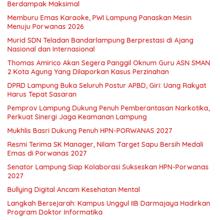
Berdampak Maksimal
Memburu Emas Karaoke, PWI Lampung Panaskan Mesin
Menuju Porwanas 2026
Murid SDN Teladan Bandarlampung Berprestasi di Ajang
Nasional dan Internasional
Thomas Amirico Akan Segera Panggil Oknum Guru ASN SMAN
2 Kota Agung Yang Dilaporkan Kasus Perzinahan
DPRD Lampung Buka Seluruh Postur APBD, Giri: Uang Rakyat
Harus Tepat Sasaran
Pemprov Lampung Dukung Penuh Pemberantasan Narkotika,
Perkuat Sinergi Jaga Keamanan Lampung
Mukhlis Basri Dukung Penuh HPN-PORWANAS 2027
Resmi Terima SK Manager, Nilam Target Sapu Bersih Medali
Emas di Porwanas 2027
Senator Lampung Siap Kolaborasi Sukseskan HPN-Porwanas
2027
Bullying Digital Ancam Kesehatan Mental
Langkah Bersejarah: Kampus Unggul IIB Darmajaya Hadirkan
Program Doktor Informatika