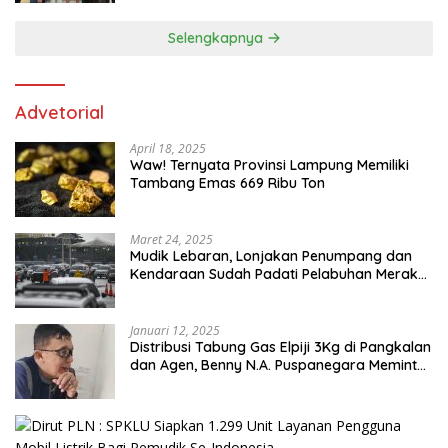
Selengkapnya
Advetorial
April 18, 2025
Waw! Ternyata Provinsi Lampung Memiliki
Tambang Emas 669 Ribu Ton
Maret 24, 2025
Mudik Lebaran, Lonjakan Penumpang dan
Kendaraan Sudah Padati Pelabuhan Merak
dan Bakauheni
Januari 12, 2025
Distribusi Tabung Gas Elpiji 3Kg di Pangkalan
dan Agen, Benny N.A. Puspanegara Meminta
Pemda dan Pertamina Tegas Dalam
Pengawasan