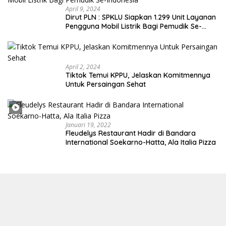
April 9, 2024
Dirut PLN : SPKLU Siapkan 1.299 Unit Layanan
Pengguna Mobil Listrik Bagi Pemudik Se-
Indonesia
April 2, 2024
Tiktok Temui KPPU, Jelaskan Komitmennya
Untuk Persaingan Sehat
Januari 19, 2022
Fleudelys Restaurant Hadir di Bandara
International Soekarno-Hatta, Ala Italia Pizza