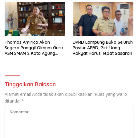
Thomas Amirico Akan
DPRD Lampung Buka Seluruh
Segera Panggil Oknum Guru
Postur APBD, Giri: Uang
ASN SMAN 2 Kota Agung
Rakyat Harus Tepat Sasaran
Yang Dilaporkan Kasus
Perzinahan
Tinggalkan Balasan
Alamat email Anda tidak akan dipublikasikan.
Ruas yang wajib
ditandai
*